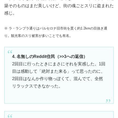
築そのものはまだ美しいけど、街の魂ごとスリに盗まれた
感じ。
※ ラ・ランブラ通りはバルセロナ旧市街を貫く約1.2kmの目抜き通
り。観光客のスリ被害が多いことでも有名。
4. 名無しのReddit住民（>>3への返信）
2回目に行ったときにまさにそれを実感した。1回
目は感動して「絶対また来る」って思ったのに、
2回目はなんか作り物っぽくて、混んでて、全然
リラックスできなかった。