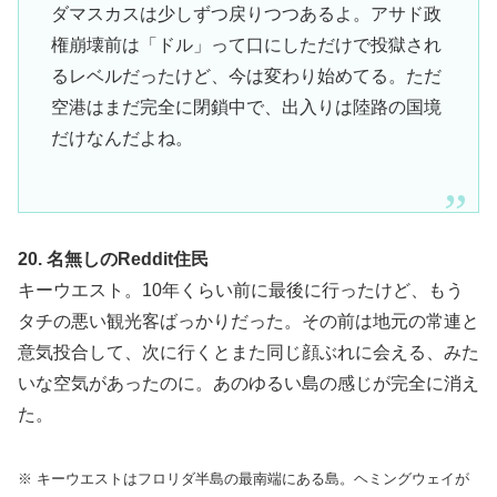
ダマスカスは少しずつ戻りつつあるよ。アサド政
権崩壊前は「ドル」って口にしただけで投獄され
るレベルだったけど、今は変わり始めてる。ただ
空港はまだ完全に閉鎖中で、出入りは陸路の国境
だけなんだよね。
20. 名無しのReddit住民
キーウエスト。10年くらい前に最後に行ったけど、もう
タチの悪い観光客ばっかりだった。その前は地元の常連と
意気投合して、次に行くとまた同じ顔ぶれに会える、みた
いな空気があったのに。あのゆるい島の感じが完全に消え
た。
※ キーウエストはフロリダ半島の最南端にある島。ヘミングウェイが