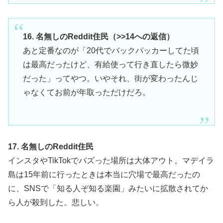
16. 名無しのReddit住民（>>14への返信）
あと定番なのが「20代でバックパッカーしてた頃
は最高だったけど、有給使って行き直したら微妙
だった」ってやつ。いやそれ、街が変わったんじ
ゃなくてお前が年取っただけだろ。
17. 名無しのReddit住民
インスタやTikTokでバズった場所は大体アウト。マデイラ
島は15年前に行ったときは本当に穴場で最高だったの
に、SNSで「知る人ぞ知る楽園」みたいに拡散されてか
ら人が殺到した。悲しい。