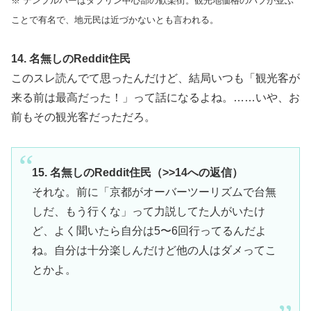
※ テンプルバーはダブリン中心部の歓楽街。観光地価格のパブが並ぶ
ことで有名で、地元民は近づかないとも言われる。
14. 名無しのReddit住民
このスレ読んでて思ったんだけど、結局いつも「観光客が
来る前は最高だった！」って話になるよね。……いや、お
前もその観光客だっただろ。
15. 名無しのReddit住民（>>14への返信）
それな。前に「京都がオーバーツーリズムで台無
しだ、もう行くな」って力説してた人がいたけ
ど、よく聞いたら自分は5〜6回行ってるんだよ
ね。自分は十分楽しんだけど他の人はダメってこ
とかよ。