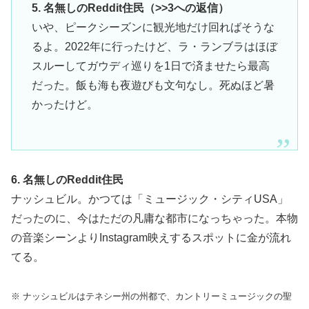
5. 名無しのReddit住民（>>3への返信）
いや、ピークシーズンに観光地だけ回ればそうな
るよ。2022年に行ったけど、ラ・ランブラはほぼ
スルーしてガウディ巡りを1日で済ませたら最高
だった。飯も海も夜遊びも文句なし。死ぬほど暑
かったけど。
6. 名無しのReddit住民
ナッシュビル。かつては「ミュージック・シティUSA」
だったのに、今はただの凡庸な都市になっちゃった。本物
の音楽シーンよりInstagram映えするスポットに金が流れ
てる。
※ ナッシュビルはテネシー州の州都で、カントリーミュージックの聖