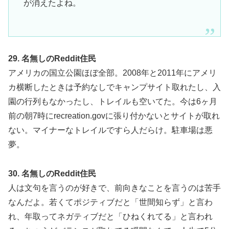
が消えたよね。
29. 名無しのReddit住民
アメリカの国立公園ほぼ全部。2008年と2011年にアメリ
カ横断したときは予約なしでキャンプサイト取れたし、入
園の行列もなかったし、トレイルも空いてた。今は6ヶ月
前の朝7時にrecreation.govに張り付かないとサイトが取れ
ない。マイナーなトレイルですら人だらけ。駐車場は悪
夢。
30. 名無しのReddit住民
人は文句を言うのが好きで、前向きなことを言うのは苦手
なんだよ。若くてポジティブだと「世間知らず」と言わ
れ、年取ってネガティブだと「ひねくれてる」と言われ