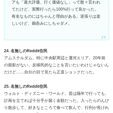
アも「過大評価、行く価値なし」って散々言われ
てたけど、実際行ったら100%行って良かった。
有名なものにはちゃんと理由がある。逆張りは楽
しいけど、鵜呑みにしちゃダメ。
24. 名無しのReddit住民
アムステルダム。特に中央駅周辺と運河エリア。20年前
の面影がない。反移民的なことを言いたいわけじゃないん
だけど……自分の目で見たら正直ショックだった。
25. 名無しのReddit住民
ウォルト・ディズニー・ワールド。昔は隔年で行っても、
計画を立てれば十分手が届く金額だった。入ったらのんび
り散歩して、好きなところで食べて飲んで、行列が長けれ