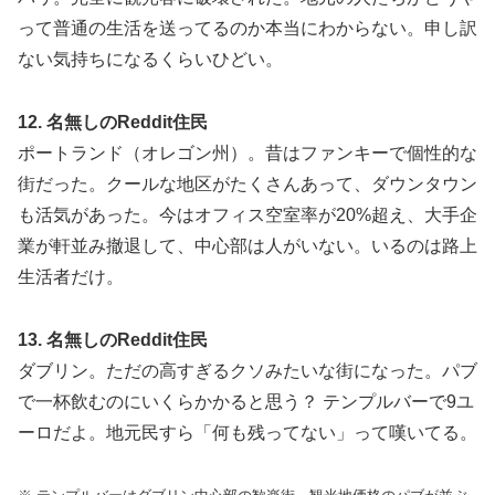
って普通の生活を送ってるのか本当にわからない。申し訳
ない気持ちになるくらいひどい。
12. 名無しのReddit住民
ポートランド（オレゴン州）。昔はファンキーで個性的な
街だった。クールな地区がたくさんあって、ダウンタウン
も活気があった。今はオフィス空室率が20%超え、大手企
業が軒並み撤退して、中心部は人がいない。いるのは路上
生活者だけ。
13. 名無しのReddit住民
ダブリン。ただの高すぎるクソみたいな街になった。パブ
で一杯飲むのにいくらかかると思う？ テンプルバーで9ユ
ーロだよ。地元民すら「何も残ってない」って嘆いてる。