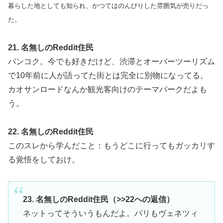
暮らした地としても知られ、かつてはのんびりした雰囲気が売りだっ
た。
21. 名無しのReddit住民
バンコク。今でも好きだけど、渋滞とオーバーツーリズム
で10年前に人が語ってた街とは完全に別物になってる。
カオサンロードなんか観光客向けのテーマパークだよも
う。
22. 名無しのReddit住民
このスレから学んだこと：もうどこに行ってもガッカリす
る覚悟をしておけ。
23. 名無しのReddit住民（>>22への返信）
ネットってそういうもんだよ。パリもヴェネツィ