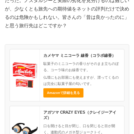
だった。ノスタルジーと実際の劣化を見分けるのは難しい
が、少なくとも旅先への期待値をネットの評判だけで決め
るのは危険かもしれない。皆さんの「昔は良かったのに」
と思う旅行先はどこですか？
カメヤマ ミニコーラ 線香（コラボ線香）
駄菓子のミニコーラの香りがそのまま立ちのぼ
る、コーラ味のお線香です。
仏壇にもお部屋にも使えますが、漂ってくるの
は完全に駄菓子屋の匂いです。
Amazonで詳細を見る
アガツマ CRAZY EYES（クレイジーアイ
ズ）
口を開けると目が閉じ、口を閉じると目が開
く、連動式のメガネ型ジョークトイ。