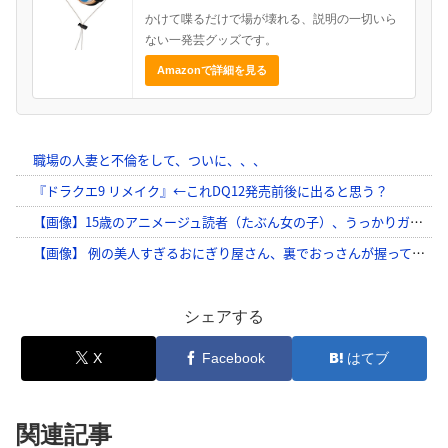
かけて喋るだけで場が壊れる、説明の一切いら
ない一発芸グッズです。
Amazonで詳細を見る
シェアする
X
Facebook
はてブ
関連記事