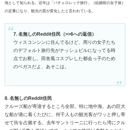
地として知られる。近年は「バチェロレッテ旅行」（結婚前の女子旅）
の定番になり、観光の質が変化したと言われている。
7. 名無しのReddit住民（>>6への返信）
ウィスコンシンに住んでるけど、周りの女子たち
のデフォルト旅行先がナッシュビルになってる時
点でお察し。田舎風コスプレした都会っ子のため
のベガスだよ、あそこは。
8. 名無しのReddit住民
クルーズ船が寄港するところ全部。特に地中海。あの巨大
な船が港に着くたびに、何千人もの観光客がワッと押し寄
せて街を占拠する。去年サントリーニに行ったら湾にクル