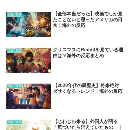
【全部本当だった】映画でしか見
文化・習慣
たことないと思ったアメリカの日
常｜海外の反応
クリスマスにRedditを見ている理
文化・習慣
由は？海外の反応まとめ
【2020年代の黒歴史】将来絶対
文化・習慣
ダサくなるトレンド｜海外の反応
【じわじわ来る】外国人が語る
文化・習慣
「気づいたら消えていたもの」｜