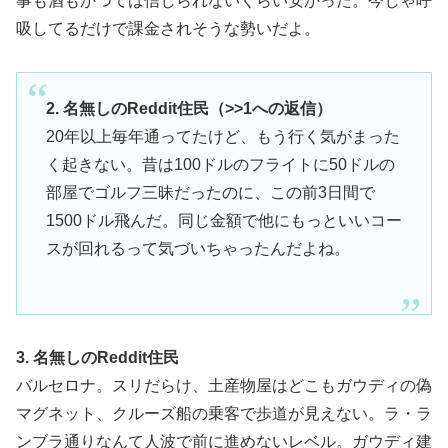
事も酒もかつては信じられないくらい安かった。今じゃ呼
吸してるだけで課金されそうな勢いだよ。
2. 名無しのReddit住民（>>1への返信）
20年以上毎年通ってたけど、もう行く気がまった
く起きない。昔は100ドルのフライトに50ドルの
部屋でゴルフ三昧だったのに、この前3日間で
1500ドル飛んだ。同じ金額で他にもっといいコー
スが回れるって気づいちゃったんだよね。
3. 名無しのReddit住民
バルセロナ。スリだらけ、土産物屋はどこもガウディの偽
マグネット、クルーズ船の乗客で歩道が見えない。ラ・ラ
ンブラ通りなんて人波で前に進めないレベル。ガウディ建