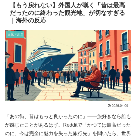
【もう戻れない】外国人が嘆く「昔は最高
だったのに終わった観光地」が切なすぎる
｜海外の反応
文化・習慣
2026.04.09
「あの街、昔はもっと良かったのに」――旅好きなら誰も
が感じたことがあるはず。Redditで「かつては最高だった
のに、今は完全に魅力を失った旅行先」を聞いたら、世界