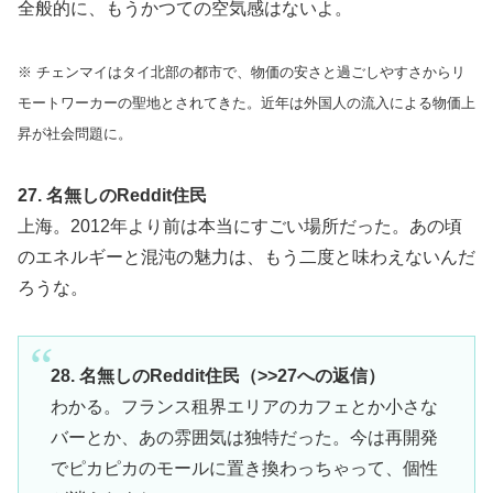
全般的に、もうかつての空気感はないよ。
※ チェンマイはタイ北部の都市で、物価の安さと過ごしやすさからリ
モートワーカーの聖地とされてきた。近年は外国人の流入による物価上
昇が社会問題に。
27. 名無しのReddit住民
上海。2012年より前は本当にすごい場所だった。あの頃
のエネルギーと混沌の魅力は、もう二度と味わえないんだ
ろうな。
28. 名無しのReddit住民（>>27への返信）
わかる。フランス租界エリアのカフェとか小さな
バーとか、あの雰囲気は独特だった。今は再開発
でピカピカのモールに置き換わっちゃって、個性