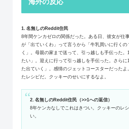
海外の反応
1. 名無しのReddit住民
8年間ケンカゼロの関係だった。ある日、彼女が仕
が「出ていくわ」って言うから「牛乳買いに行くの
く」。母親の家まで送って、引っ越しも手伝った。
たい」。迎えに行って引っ越しを手伝った。さらに
た出ていく」。感情のジェットコースターだったよ
たレシピだ。クッキーのせいにするなよ。
2. 名無しのReddit住民（>>1への返信）
8年ケンカなしでこれはきつい。クッキーのレ
い。