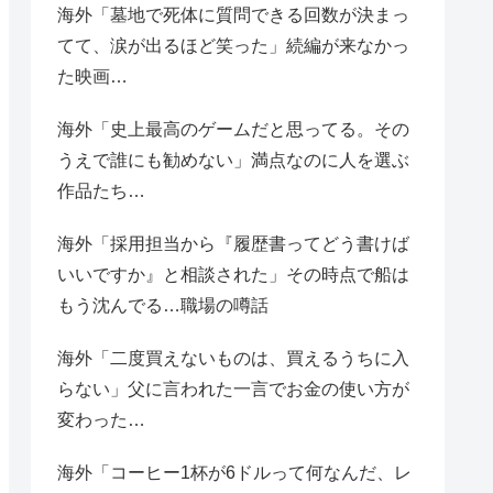
海外「墓地で死体に質問できる回数が決まっ
てて、涙が出るほど笑った」続編が来なかっ
た映画…
海外「史上最高のゲームだと思ってる。その
うえで誰にも勧めない」満点なのに人を選ぶ
作品たち…
海外「採用担当から『履歴書ってどう書けば
いいですか』と相談された」その時点で船は
もう沈んでる…職場の噂話
海外「二度買えないものは、買えるうちに入
らない」父に言われた一言でお金の使い方が
変わった…
海外「コーヒー1杯が6ドルって何なんだ、レ