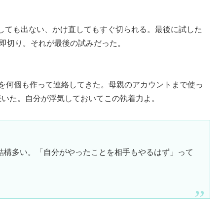
しても出ない、かけ直してもすぐ切られる。最後に試した
ら即切り。それが最後の試みだった。
トを何個も作って連絡してきた。母親のアカウントまで使っ
続いた。自分が浮気しておいてこの執着力よ。
結構多い。「自分がやったことを相手もやるはず」って