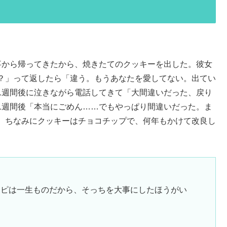
事から帰ってきたから、焼きたてのクッキーを出した。彼女
？」って返したら「違う。もうあなたを愛してない。出てい
1週間後に泣きながら電話してきて「大間違いだった、戻り
1週間後「本当にごめん……でもやっぱり間違いだった。ま
。ちなみにクッキーはチョコチップで、何年もかけて改良し
シピは一生ものだから、そっちを大事にしたほうがい