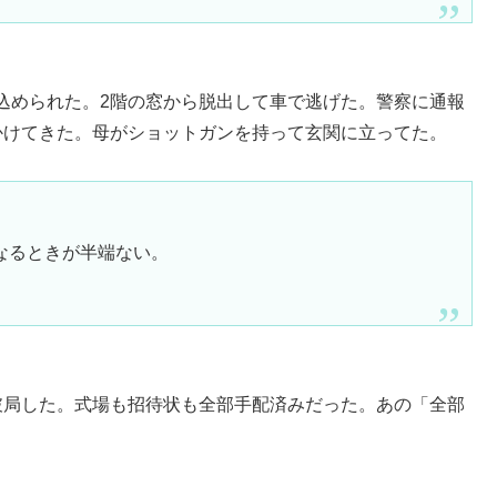
込められた。2階の窓から脱出して車で逃げた。警察に通報
かけてきた。母がショットガンを持って玄関に立ってた。
なるときが半端ない。
破局した。式場も招待状も全部手配済みだった。あの「全部