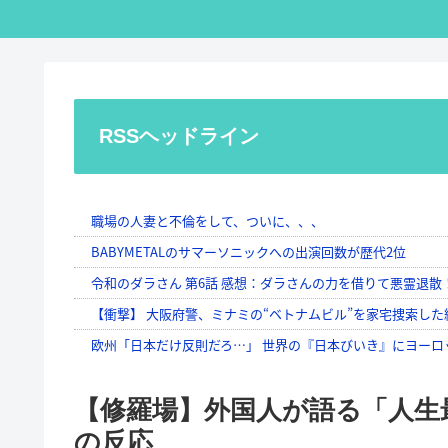
RSSヘッドライン
【修羅場】外国人が語る「人生
の反応