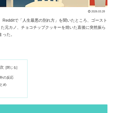
2026.03.28
Redditで「人生最悪の別れ方」を聞いたところ、ゴースト
きた元カノ、チョコチップクッキーを焼いた直後に突然振ら
まった。
次
外の反応
とめ