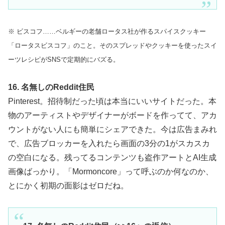
※ ビスコフ……ベルギーの老舗ロータス社が作るスパイスクッキー
「ロータスビスコフ」のこと。そのスプレッドやクッキーを使ったスイ
ーツレシピがSNSで定期的にバズる。
16. 名無しのReddit住民
Pinterest。招待制だった頃は本当にいいサイトだった。本
物のアーティストやデザイナーがボードを作ってて、アカ
ウントがない人にも簡単にシェアできた。今は広告まみれ
で、広告ブロッカーを入れたら画面の3分の1がスカスカ
の空白になる。残ってるコンテンツも盗作アートとAI生成
画像ばっかり。「Mormoncore」って呼ぶのか何なのか、
とにかく初期の面影はゼロだね。