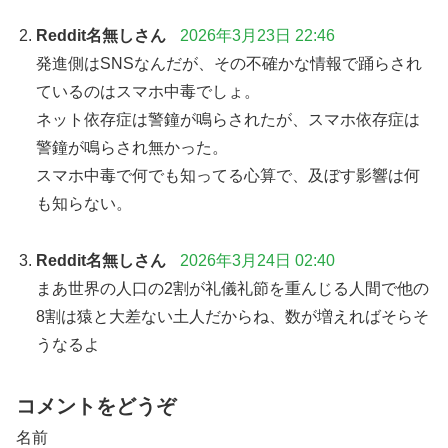
Reddit名無しさん
2026年3月23日 22:46
発進側はSNSなんだが、その不確かな情報で踊らされ
ているのはスマホ中毒でしょ。
ネット依存症は警鐘が鳴らされたが、スマホ依存症は
警鐘が鳴らされ無かった。
スマホ中毒で何でも知ってる心算で、及ぼす影響は何
も知らない。
Reddit名無しさん
2026年3月24日 02:40
まあ世界の人口の2割が礼儀礼節を重んじる人間で他の
8割は猿と大差ない土人だからね、数が増えればそらそ
うなるよ
コメントをどうぞ
名前