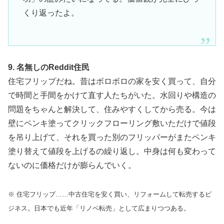
くり返ったよ。
9. 名無しのReddit住民
住宅フリップだね。昔はボロボロの家を安く買って、自分
で時間と手間をかけて直す人たちがいた。水回りや構造の
問題をちゃんと解決して、住みやすくしてから売る。今は
壁にペンキ塗ってクリックフローリング敷いただけで値段
を吊り上げて、それを買った別のフリッパーがまたペンキ
塗り替えて値段を上げるの繰り返し。中身は何も変わって
ないのに価格だけが膨らんでいく。
※ 住宅フリップ……中古住宅を安く買い、リフォームして転売するビ
ジネス。日本でも近年「リノベ転売」として広まりつつある。