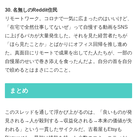
30. 名無しのReddit住民
リモートワーク。コロナで一気に広まったのはいいけど、
「在宅で全然仕事してないぜ」って自慢する動画をSNS
に上げるバカが大量発生した。それを見た経営者たちが
「ほら見たことか」とばかりにオフィス回帰を推し進め
た。真面目にリモートで成果を出してた人たちが、一部の
自慢屋のせいで巻き添えを食ったんだよ。自分の首を自分
で絞めるとはまさにこのこと。
まとめ
このスレッドを通して浮かび上がるのは、「良いものが発
見される→人が殺到する→収益化される→本来の価値が失
われる」という一貫したサイクルだ。古着屋もEtsyも