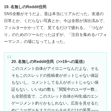
19. 名無しのReddit住民
SNS全般がそうだよ。昔は本当にリアルだった。友達の
日常とか、くだらない写真とか。今は全部が演出済みで、
フィルターかかってて、見てるだけで疲れる。「つなが
り」のためのツールだったはずが、「注目を集めるパフォ
ーマンス」の場になってしまった。
20. 名無しのReddit住民（>>19への返信）
このコメント自体がアイロニーなんだよな。そも
そもこのスレッドの投稿者がボットじゃない保証
もないし、コメントしてる人がボットじゃない保
証もない。いいねの数も「閲覧中のユーザー数」
も全部捏造で、このスレッド自体がAI生成のエン
ゲージメント釣りかもしれない。広告を見せるた
めにユーザーをスクロールさせるだけの装置——