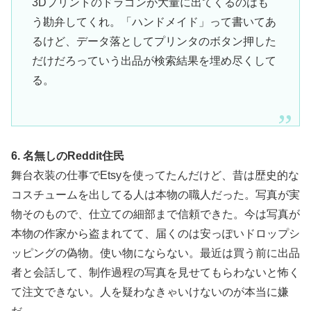
3Dプリントのドラゴンが大量に出てくるのはも
う勘弁してくれ。「ハンドメイド」って書いてあ
るけど、データ落としてプリンタのボタン押した
だけだろっていう出品が検索結果を埋め尽くして
る。
6. 名無しのReddit住民
舞台衣装の仕事でEtsyを使ってたんだけど、昔は歴史的な
コスチュームを出してる人は本物の職人だった。写真が実
物そのもので、仕立ての細部まで信頼できた。今は写真が
本物の作家から盗まれてて、届くのは安っぽいドロップシ
ッピングの偽物。使い物にならない。最近は買う前に出品
者と会話して、制作過程の写真を見せてもらわないと怖く
て注文できない。人を疑わなきゃいけないのが本当に嫌