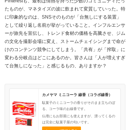
Pinterestも、最初は情熱を持った少数のコミュニティだっ
たものが、マネタイズの波に飲まれて変質していった。特
に印象的なのは、SNSそのものが「台無しにする装置」
として繰り返し名前が挙がっていること。インフルエンサ
ーが旅先を宣伝し、トレンド食材の価格を高騰させ、ジム
の文化を撮影会場に変え、ストームチェイシングまで命が
けのコンテンツ競争にしてしまう。「共有」が「搾取」に
変わる分岐点はどこにあるのか。皆さんは「人が増えすぎ
て台無しになった」と感じるもの、ありますか？
カメヤマ ミニコーラ 線香（コラボ線香）
駄菓子のミニコーラの香りがそのまま立ちのぼ
る、コーラ味のお線香です。
仏壇にもお部屋にも使えますが、漂ってくるの
は完全に駄菓子屋の匂いです。