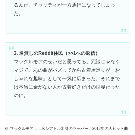
るんだ。チャリティが一方通行になってしまっ
た。
3. 名無しのReddit住民（>>1への返信）
マックルモアのせいだと思ってる。冗談じゃなく
マジで。あの曲がバズってから古着屋巡りが「お
しゃれな趣味」として一気に広まった。それまで
は本当に金がない人か古着好きだけの世界だった
のに。
※ マックルモア……米シアトル出身のラッパー。2012年の大ヒット曲