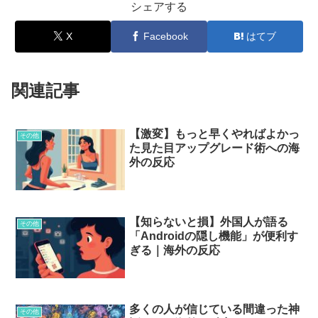
シェアする
X
Facebook
はてブ
関連記事
【激変】もっと早くやればよかっ
その他
た見た目アップグレード術への海
外の反応
【知らないと損】外国人が語る
その他
「Androidの隠し機能」が便利す
ぎる｜海外の反応
多くの人が信じている間違った神
その他