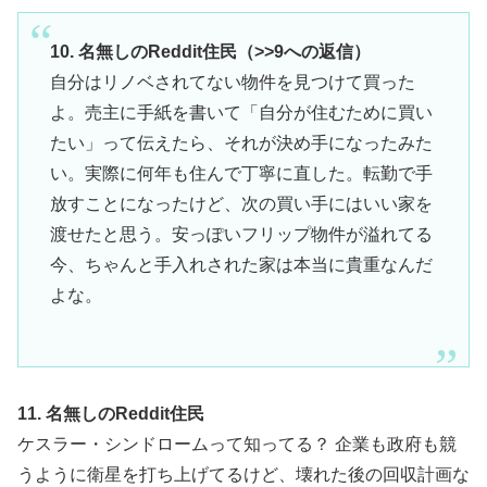
10. 名無しのReddit住民（>>9への返信）
自分はリノベされてない物件を見つけて買った
よ。売主に手紙を書いて「自分が住むために買い
たい」って伝えたら、それが決め手になったみた
い。実際に何年も住んで丁寧に直した。転勤で手
放すことになったけど、次の買い手にはいい家を
渡せたと思う。安っぽいフリップ物件が溢れてる
今、ちゃんと手入れされた家は本当に貴重なんだ
よな。
11. 名無しのReddit住民
ケスラー・シンドロームって知ってる？ 企業も政府も競
うように衛星を打ち上げてるけど、壊れた後の回収計画な