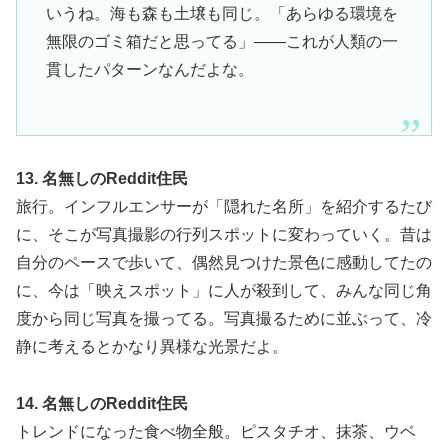
いうね。海も森も土壌も同じ。「あらゆる環境を
無限のゴミ箱だと思ってる」——これが人類の一
貫したパターンなんだよな。
13. 名無しのReddit住民
旅行。インフルエンサーが「隠れた名所」を紹介するたび
に、そこが写真撮影の行列スポットに変わっていく。昔は
自分のペースで歩いて、偶然見つけた景色に感動してたの
に、今は「映えスポット」に人が殺到して、みんな同じ角
度から同じ写真を撮ってる。写真撮るために並ぶって、冷
静に考えるとかなり異様な光景だよ。
14. 名無しのReddit住民
トレンドになった食べ物全般。ピスタチオ、抹茶、ウベ