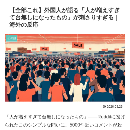
【全部これ】外国人が語る「人が増えすぎ
て台無しになったもの」が刺さりすぎる｜
海外の反応
その他
2026.03.23
「人が増えすぎて台無しになったもの」——Redditに投げ
られたこのシンプルな問いに、5000件近いコメントが殺