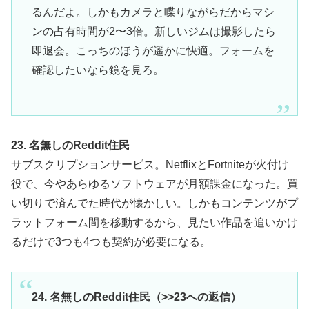
るんだよ。しかもカメラと喋りながらだからマシ
ンの占有時間が2〜3倍。新しいジムは撮影したら
即退会。こっちのほうが遥かに快適。フォームを
確認したいなら鏡を見ろ。
23. 名無しのReddit住民
サブスクリプションサービス。NetflixとFortniteが火付け
役で、今やあらゆるソフトウェアが月額課金になった。買
い切りで済んでた時代が懐かしい。しかもコンテンツがプ
ラットフォーム間を移動するから、見たい作品を追いかけ
るだけで3つも4つも契約が必要になる。
24. 名無しのReddit住民（>>23への返信）