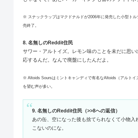
※ スナックラップはマクドナルドが2006年に発売した小型ト
売終了。
8. 名無しのReddit住民
サワー・アルトイズ。レモン味のことを未だに思い
応するんだ。なんで廃盤にしたんだよ。
※ Altoids Soursはミントキャンディで有名なAltoids
を望む声が多い。
9. 名無しのReddit住民（>>8への返信）
あの缶、空になった後も捨てられなくて小物入
こないのにな。