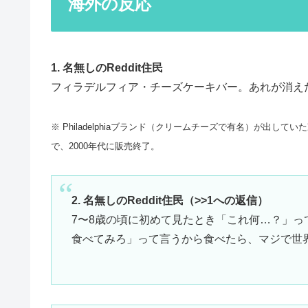
海外の反応
1. 名無しのReddit住民
フィラデルフィア・チーズケーキバー。あれが消え
※ Philadelphiaブランド（クリームチーズで有名）が出
で、2000年代に販売終了。
2. 名無しのReddit住民（>>1への返信）
7〜8歳の頃に初めて見たとき「これ何…？」
食べてみろ」って言うから食べたら、マジで世