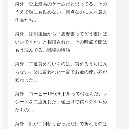
海外「史上最高のゲームだと思ってる。その
うえで誰にも勧めない」満点なのに人を選ぶ
作品たち…
海外「採用担当から『履歴書ってどう書けば
いいですか』と相談された」その時点で船は
もう沈んでる…職場の噂話
海外「二度買えないものは、買えるうちに入
らない」父に言われた一言でお金の使い方が
変わった…
海外「コーヒー1杯が6ドルって何なんだ、レ
シートを二度見した」値上げで買うのをやめ
たもの…
海外「剣が二回斬り合っただけで折れるのは