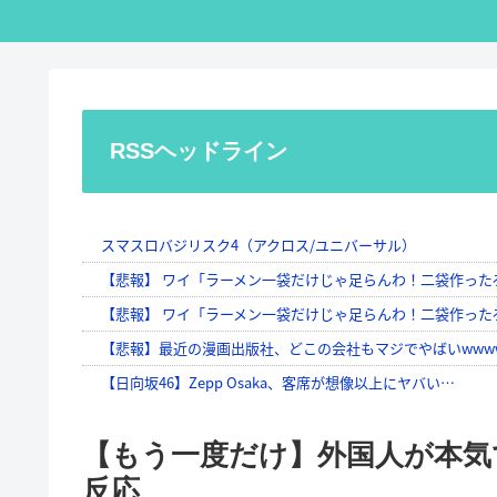
RSSヘッドライン
【もう一度だけ】外国人が本気
反応