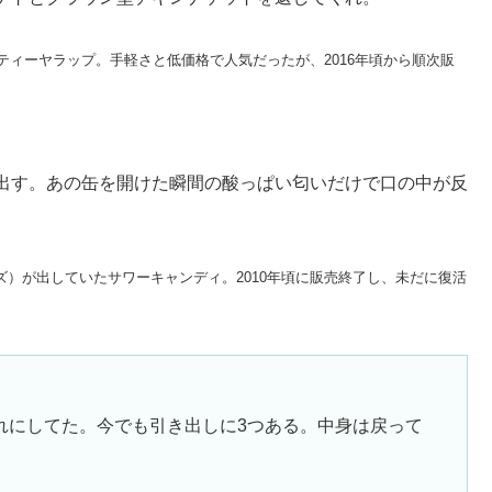
ルティーヤラップ。手軽さと低価格で人気だったが、2016年頃から順次販
出す。あの缶を開けた瞬間の酸っぱい匂いだけで口の中が反
（アルトイズ）が出していたサワーキャンディ。2010年頃に販売終了し、未だに復活
れにしてた。今でも引き出しに3つある。中身は戻って