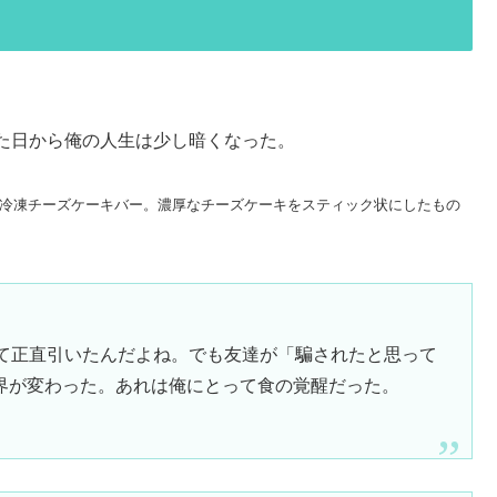
た日から俺の人生は少し暗くなった。
していた冷凍チーズケーキバー。濃厚なチーズケーキをスティック状にしたもの
って正直引いたんだよね。でも友達が「騙されたと思って
界が変わった。あれは俺にとって食の覚醒だった。