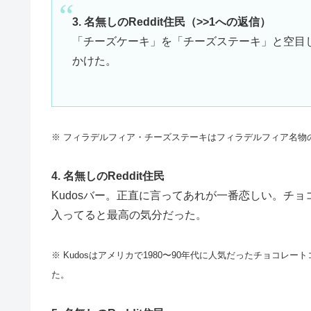
3. 名無しのReddit住民（>>1への返信）
「チーズケーキ」を「チーズステーキ」と空目
かけた。
※ フィラデルフィア・チーズステーキはフィラデルフィア名物
4. 名無しのReddit住民
Kudosバー。正直に言ってあれが一番恋しい。チ
入ってると最高の気分だった。
※ Kudosはアメリカで1980〜90年代に人気だったチョコレート
た。