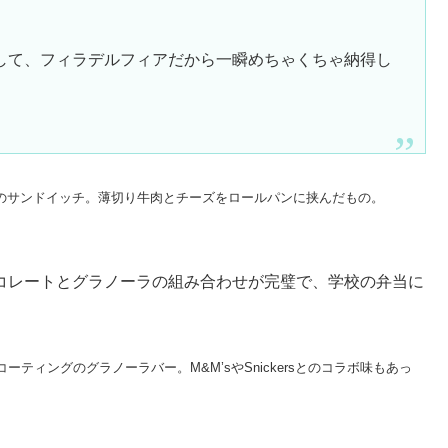
して、フィラデルフィアだから一瞬めちゃくちゃ納得し
のサンドイッチ。薄切り牛肉とチーズをロールパンに挟んだもの。
ョコレートとグラノーラの組み合わせが完璧で、学校の弁当に
コーティングのグラノーラバー。M&M’sやSnickersとのコラボ味もあっ