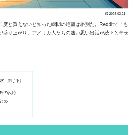
2026.03.21
度と買えないと知った瞬間の絶望は格別だ。Redditで「も
が盛り上がり、アメリカ人たちの熱い思い出話が続々と寄せ
次
外の反応
とめ