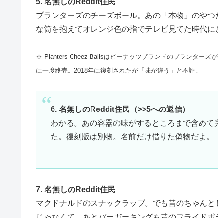
5. 名無しのReddit住民
プランターズのチーズボール。あの「本物」のやつ
な筒を抱えてオレンジ色の指でテレビ見てた時代に
※ Planters Cheez Ballsはピーナッツブランドのプ
に一度終売。2018年に復刻されたが「味が違う」と不評。
6. 名無しのReddit住民（>>5への返信）
わかる。あの容器の味がするところまで含めて
た。復刻版は別物。名前だけ借りた偽物だよ。
7. 名無しのReddit住民
マクドナルドのスナックラップ。でも昔のちゃんと
じゃなくて。あとバーガーキングも昔のフライドポ