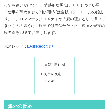
っても追いかけてくる”情熱的な男”は、ただしつこい男」
「仕事を辞めさせて”俺が養う”は金銭コントロールの始ま
り」…。ロマンチックコメディが「愛の証」として描いて
きたものの多くは、現実では赤信号だった。映画と現実の
境界線を30選でお届けします。
元スレッド：
r/AskRedditより
目次
海外の反応
まとめ
海外の反応