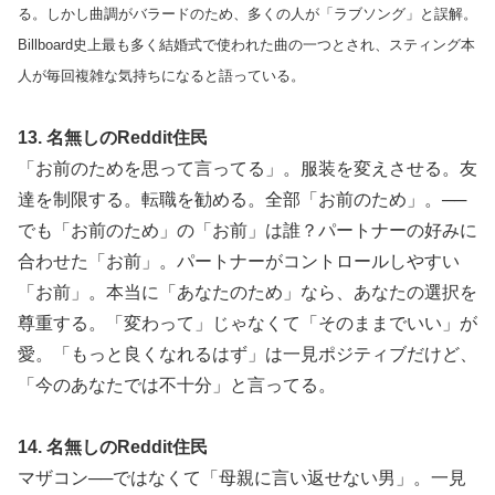
る。しかし曲調がバラードのため、多くの人が「ラブソング」と誤解。
Billboard史上最も多く結婚式で使われた曲の一つとされ、スティング本
人が毎回複雑な気持ちになると語っている。
13. 名無しのReddit住民
「お前のためを思って言ってる」。服装を変えさせる。友
達を制限する。転職を勧める。全部「お前のため」。──
でも「お前のため」の「お前」は誰？パートナーの好みに
合わせた「お前」。パートナーがコントロールしやすい
「お前」。本当に「あなたのため」なら、あなたの選択を
尊重する。「変わって」じゃなくて「そのままでいい」が
愛。「もっと良くなれるはず」は一見ポジティブだけど、
「今のあなたでは不十分」と言ってる。
14. 名無しのReddit住民
マザコン──ではなくて「母親に言い返せない男」。一見