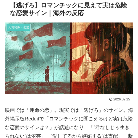
【逃げろ】ロマンチックに見えて実は危険
な恋愛サイン｜海外の反応
人間関係・恋愛
2026.02.25
映画では「運命の恋」。現実では「逃げろ」のサイン。海
外掲示板Redditで「ロマンチックに聞こえるけど実は危険
な恋愛のサインは？」が話題になり、「”君なしじゃ生き
られない”は依存」「”愛してるから嫉妬する”は支配」「断