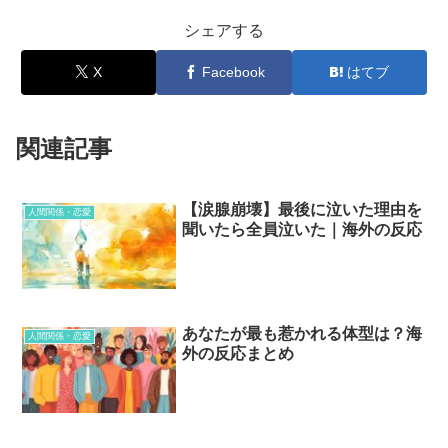
シェアする
X
Facebook
はてブ
関連記事
【涙腺崩壊】最後に泣いた理由を
人間関係・恋愛
聞いたら全員泣いた｜海外の反応
あなたが最も惹かれる体型は？海
人間関係・恋愛
外の反応まとめ