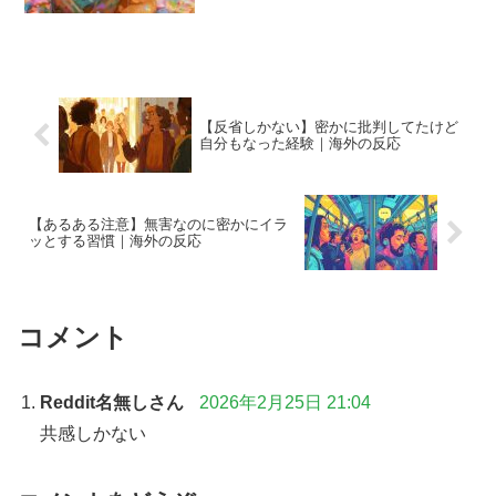
【反省しかない】密かに批判してたけど
自分もなった経験｜海外の反応
【あるある注意】無害なのに密かにイラ
ッとする習慣｜海外の反応
コメント
Reddit名無しさん
2026年2月25日 21:04
共感しかない