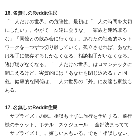
16. 名無しのReddit住民
「二人だけの世界」の危険性。最初は「二人の時間を大切
にしたい」。やがて「友達に会うな」「家族と連絡取る
な」「同僚との飲み会に行くな」。あなたの社会的ネット
ワークを一つずつ切り離していく。孤立させれば、あなた
は相手に依存するしかなくなる。相談相手がいなくなる。
逃げ場がなくなる。「二人だけの世界」はロマンチックに
聞こえるけど、実質的には「あなたを閉じ込める」と同
義。健康的な関係は、二人の世界の「外」に友達も家族も
ある。
17. 名無しのReddit住民
「サプライズ」の罠。相談もせずに旅行を予約する。飛行
機のチケット、ホテル、スケジュール──全部決まってて
「サプライズ！」。嬉しい人もいる。でも「相談しない」