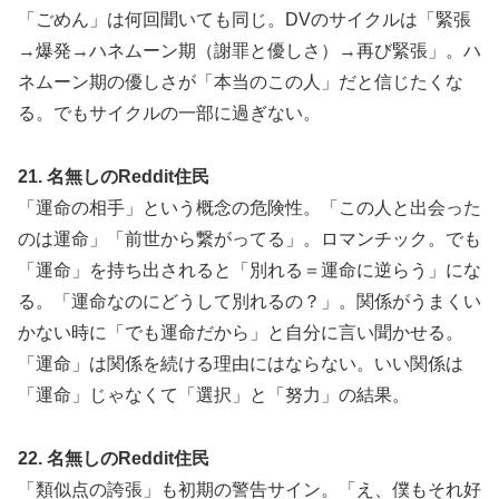
「ごめん」は何回聞いても同じ。DVのサイクルは「緊張
→爆発→ハネムーン期（謝罪と優しさ）→再び緊張」。ハ
ネムーン期の優しさが「本当のこの人」だと信じたくな
る。でもサイクルの一部に過ぎない。
21. 名無しのReddit住民
「運命の相手」という概念の危険性。「この人と出会った
のは運命」「前世から繋がってる」。ロマンチック。でも
「運命」を持ち出されると「別れる＝運命に逆らう」にな
る。「運命なのにどうして別れるの？」。関係がうまくい
かない時に「でも運命だから」と自分に言い聞かせる。
「運命」は関係を続ける理由にはならない。いい関係は
「運命」じゃなくて「選択」と「努力」の結果。
22. 名無しのReddit住民
「類似点の誇張」も初期の警告サイン。「え、僕もそれ好