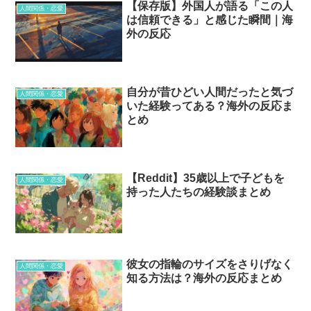
【保存版】外国人が語る「この人
人間関係・恋愛
は信頼できる」と感じた瞬間｜海
外の反応
自分が昔ひどい人間だったと気づ
人間関係・恋愛
いた経験ってある？海外の反応ま
とめ
【Reddit】35歳以上で子どもを
人間関係・恋愛
持った人たちの経験談まとめ
彼女の指輪のサイズをさりげなく
人間関係・恋愛
知る方法は？海外の反応まとめ