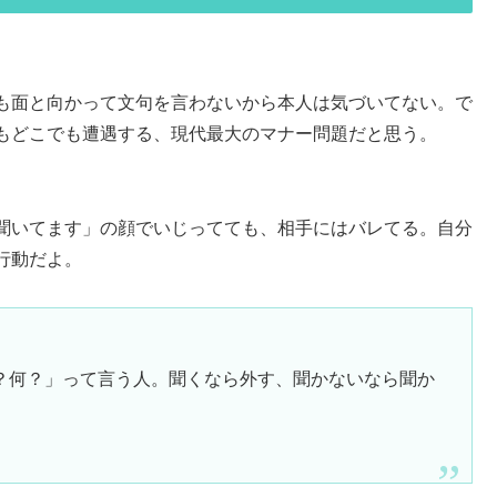
も面と向かって文句を言わないから本人は気づいてない。で
もどこでも遭遇する、現代最大のマナー問題だと思う。
聞いてます」の顔でいじってても、相手にはバレてる。自分
行動だよ。
？何？」って言う人。聞くなら外す、聞かないなら聞か