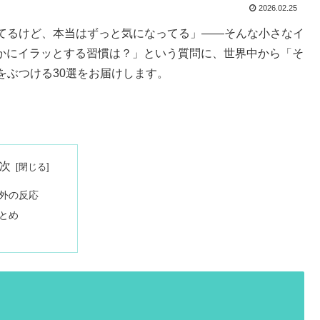
2026.02.25
てるけど、本当はずっと気になってる」——そんな小さなイ
て密かにイラッとする習慣は？」という質問に、世界中から「そ
をぶつける30選をお届けします。
次
外の反応
とめ