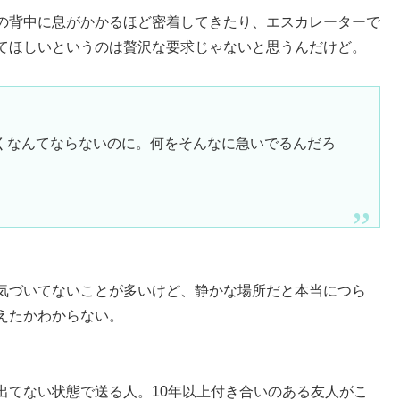
の背中に息がかかるほど密着してきたり、エスカレーターで
てほしいというのは贅沢な要求じゃないと思うんだけど。
くなんてならないのに。何をそんなに急いでるんだろ
気づいてないことが多いけど、静かな場所だと本当につら
えたかわからない。
出てない状態で送る人。10年以上付き合いのある友人がこ