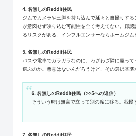
4. 名無しのReddit住民
ジムでカメラや三脚を持ち込んで延々と自撮りする
が意図せず映り込む可能性を全く考えてない。顔認
るリスクがある。インフルエンサーならホームジム
5. 名無しのReddit住民
バスや電車でガラガラなのに、わざわざ隣に座って
選ぶのか。悪意はないんだろうけど、その選択基準
6. 名無しのReddit住民（>>5への返信）
そういう時は無言で立って別の席に移る。我慢
7. 名無しのReddit住民