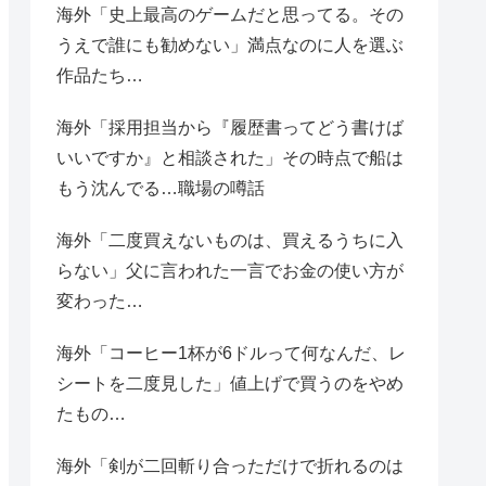
海外「史上最高のゲームだと思ってる。その
うえで誰にも勧めない」満点なのに人を選ぶ
作品たち…
海外「採用担当から『履歴書ってどう書けば
いいですか』と相談された」その時点で船は
もう沈んでる…職場の噂話
海外「二度買えないものは、買えるうちに入
らない」父に言われた一言でお金の使い方が
変わった…
海外「コーヒー1杯が6ドルって何なんだ、レ
シートを二度見した」値上げで買うのをやめ
たもの…
海外「剣が二回斬り合っただけで折れるのは