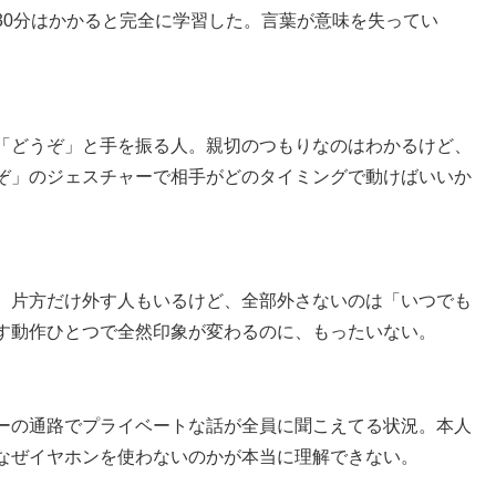
30分はかかると完全に学習した。言葉が意味を失ってい
「どうぞ」と手を振る人。親切のつもりなのはわかるけど、
ぞ」のジェスチャーで相手がどのタイミングで動けばいいか
。片方だけ外す人もいるけど、全部外さないのは「いつでも
す動作ひとつで全然印象が変わるのに、もったいない。
ーの通路でプライベートな話が全員に聞こえてる状況。本人
なぜイヤホンを使わないのかが本当に理解できない。