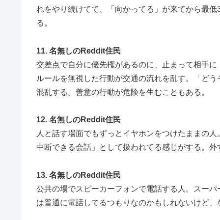
れをやり続けてて、「向かってる」が来てから最低
る。
11. 名無しのReddit住民
交差点で自分に優先権があるのに、止まって相手に
ルールを無視した行動が交通の流れを乱す。「どう
混乱する。善意の行動が危険を生むこともある。
12. 名無しのReddit住民
人と話す場面でもずっとイヤホンをつけたままの人
中断できる会話」として扱われてる感じがする。外
13. 名無しのReddit住民
公共の場でスピーカーフォンで電話する人。スーパ
は普通に電話してるつもりなのかもしれないけど、