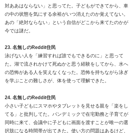
対ああはならない」と思ってた。子どもができてから、車
の中の状態を気にする余裕がいつ消えたのか覚えてない。
あの「絶対ならない」という自信がどこから来てたのかが
今では謎だ。
23. 名無しのReddit住民
泳げない人を「練習すれば誰でもできるのに」と思って
た。湖で流されかけて死ぬかと思う経験をしてから、水へ
の恐怖がある人を笑えなくなった。恐怖を持ちながら泳ぎ
を学ぶことの難しさが、体を使って理解できた。
24. 名無しのReddit住民
小さい子どもにスマホやタブレットを見せる親を「楽をし
てる」と批判してた。パンデミックで在宅勤務と子育てが
同時に来て、会議中に子どもに画面を渡すことが唯一の選
択肢になる時間帯が出てきた。使い方の問題はあるけど、