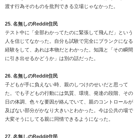
渡す行為そのものを批判できる立場じゃなかった。
25. 名無しのReddit住民
テスト中に「全部わかってたのに緊張して飛んだ」という
人を信じてなかった。自分も試験で完全にブランクになる
経験をして、あれは本物だとわかった。知識と「その瞬間
に引き出せるかどうか」は別の話だった。
26. 名無しのReddit住民
子どもが手に負えない時、親のしつけのせいだと思って
た。でも子どもの行動には気質、環境、発達の段階、その
日の体調、色々な要因が絡んでいて、親のコントロールが
及ばない部分がかなり大きいとわかった。今は公共の場で
大変そうにしてる親に同情できるようになった。
27. 名無しのReddit住民