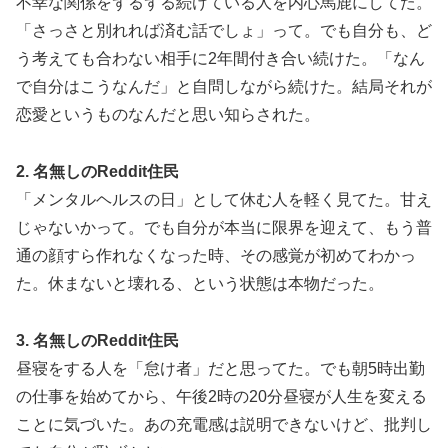
不幸な関係をずるずる続けている人を内心馬鹿にしてた。
「さっさと別れれば済む話でしょ」って。でも自分も、ど
う考えても合わない相手に2年間付き合い続けた。「なん
で自分はこうなんだ」と自問しながら続けた。結局それが
恋愛というものなんだと思い知らされた。
2. 名無しのReddit住民
「メンタルヘルスの日」として休む人を軽く見てた。甘え
じゃないかって。でも自分が本当に限界を迎えて、もう普
通の顔すら作れなくなった時、その感覚が初めてわかっ
た。休まないと壊れる、という状態は本物だった。
3. 名無しのReddit住民
昼寝をする人を「怠け者」だと思ってた。でも朝5時出勤
の仕事を始めてから、午後2時の20分昼寝が人生を変える
ことに気づいた。あの充電感は説明できないけど、批判し