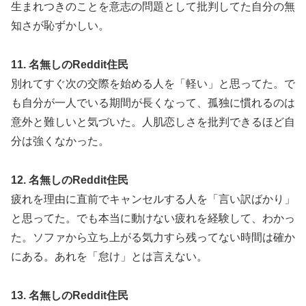
生まれつきのことを意志の問題として批判してた自分の無
知さが恥ずかしい。
11. 名無しのReddit住民
別れてすぐ次の交際を始める人を「軽い」と思ってた。で
も自分が一人でいる期間が長くなって、孤独に慣れるのは
意外と難しいと気づいた。人肌恋しさを批判できるほど自
分は強くなかった。
12. 名無しのReddit住民
疲れを理由に直前でキャンセルする人を「言い訳ばかり」
と思ってた。でも本当に動けない疲れを経験して、わかっ
た。ソファから立ち上がる気力すら残ってない時間は確か
にある。あれを「怠け」とは言えない。
13. 名無しのReddit住民