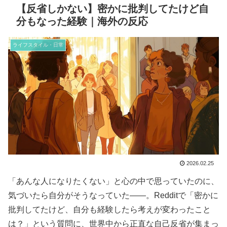
【反省しかない】密かに批判してたけど自
分もなった経験｜海外の反応
ライフスタイル・日常
2026.02.25
「あんな人になりたくない」と心の中で思っていたのに、
気づいたら自分がそうなっていた——。Redditで「密かに
批判してたけど、自分も経験したら考えが変わったこと
は？」という質問に、世界中から正直な自己反省が集まっ