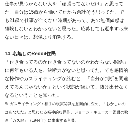
仕事が見つからない人を「頑張ってないだけ」と思って
た。自分は15歳から働いてたから余計そう思ってた。で
も21歳で仕事が全くない時期があって、あの無価値感は
経験しないとわからないと思った。応募しても返事すら来
ない日々は、想像より消耗する。
14. 名無しのReddit住民
「付き合ってるのか付き合ってないのかわからない関係」
に何年もいる人を、決断力がないと思ってた。でも感情的
な操作やガスライティングが絡むと、「自分が判断を間違
えてるんじゃないか」という状態が続いて、抜け出せなく
なるということを知った。
※ ガスライティング：相手の現実認識を意図的に歪め、「おかしいの
はあなただ」と思わせる精神的な操作。ジョージ・キューカー監督の映
画「ガス燈」（1944年）に由来する言葉。