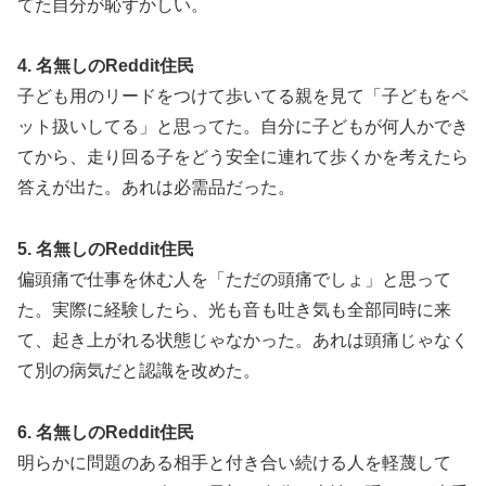
てた自分が恥ずかしい。
4. 名無しのReddit住民
子ども用のリードをつけて歩いてる親を見て「子どもをペ
ット扱いしてる」と思ってた。自分に子どもが何人かでき
てから、走り回る子をどう安全に連れて歩くかを考えたら
答えが出た。あれは必需品だった。
5. 名無しのReddit住民
偏頭痛で仕事を休む人を「ただの頭痛でしょ」と思って
た。実際に経験したら、光も音も吐き気も全部同時に来
て、起き上がれる状態じゃなかった。あれは頭痛じゃなく
て別の病気だと認識を改めた。
6. 名無しのReddit住民
明らかに問題のある相手と付き合い続ける人を軽蔑して