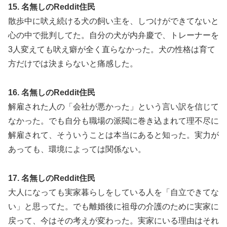
15. 名無しのReddit住民
散歩中に吠え続ける犬の飼い主を、しつけができてないと
心の中で批判してた。自分の犬が内弁慶で、トレーナーを
3人変えても吠え癖が全く直らなかった。犬の性格は育て
方だけでは決まらないと痛感した。
16. 名無しのReddit住民
解雇された人の「会社が悪かった」という言い訳を信じて
なかった。でも自分も職場の派閥に巻き込まれて理不尽に
解雇されて、そういうことは本当にあると知った。実力が
あっても、環境によっては関係ない。
17. 名無しのReddit住民
大人になっても実家暮らしをしている人を「自立できてな
い」と思ってた。でも離婚後に祖母の介護のために実家に
戻って、今はその考えが変わった。実家にいる理由はそれ