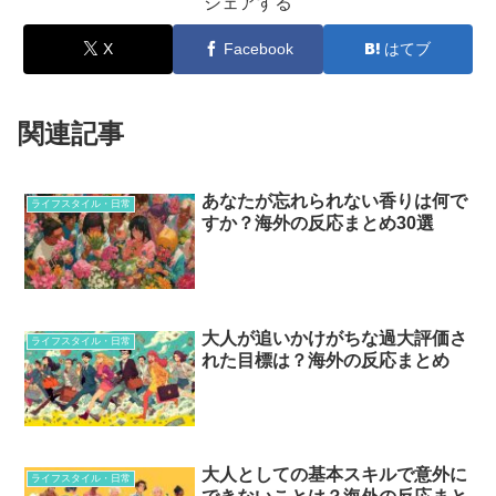
シェアする
X
Facebook
はてブ
関連記事
あなたが忘れられない香りは何で
ライフスタイル・日常
すか？海外の反応まとめ30選
大人が追いかけがちな過大評価さ
ライフスタイル・日常
れた目標は？海外の反応まとめ
大人としての基本スキルで意外に
ライフスタイル・日常