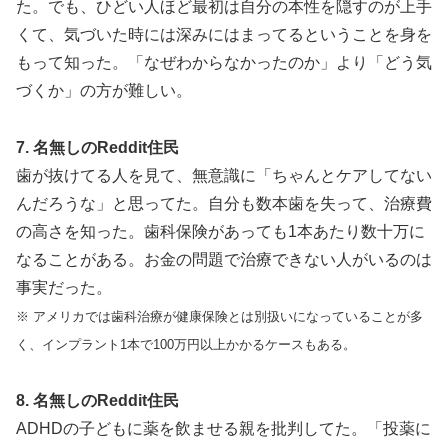
た。でも、ひどい人ほど最初は自分の本性を隠すのが上手
くて、気づいた時には深みにはまってるということを身を
もって知った。「なぜわからなかったのか」より「どう気
づくか」の方が難しい。
7. 名無しのReddit住民
歯が抜けてる人を見て、無意識に「ちゃんとケアしてない
んだろうな」と思ってた。自分も数本歯を失って、治療費
の高さを知った。歯科保険があっても1本あたり数十万に
なることがある。お金の問題で治療できない人がいるのは
事実だった。
※ アメリカでは歯科治療が健康保険とは別扱いになっていることが多
く、インプラント1本で100万円以上かかるケースもある。
8. 名無しのReddit住民
ADHDの子どもに薬を飲ませる親を批判してた。「投薬に