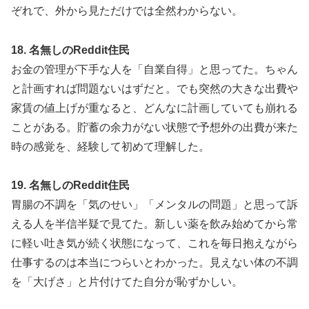
ぞれで、外から見ただけでは全然わからない。
18. 名無しのReddit住民
お金の管理が下手な人を「自業自得」と思ってた。ちゃん
と計画すれば問題ないはずだと。でも突然の大きな出費や
家賃の値上げが重なると、どんなに計画していても崩れる
ことがある。貯蓄の余力がない状態で予想外の出費が来た
時の感覚を、経験して初めて理解した。
19. 名無しのReddit住民
胃腸の不調を「気のせい」「メンタルの問題」と思って訴
える人を半信半疑で見てた。新しい薬を飲み始めてから常
に軽い吐き気が続く状態になって、これを毎日抱えながら
仕事するのは本当につらいとわかった。見えない体の不調
を「大げさ」と片付けてた自分が恥ずかしい。