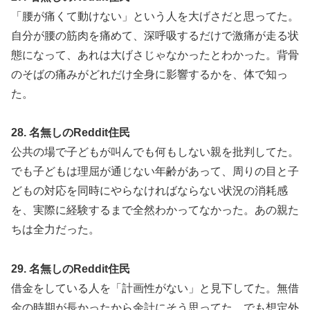
「腰が痛くて動けない」という人を大げさだと思ってた。
自分が腰の筋肉を痛めて、深呼吸するだけで激痛が走る状
態になって、あれは大げさじゃなかったとわかった。背骨
のそばの痛みがどれだけ全身に影響するかを、体で知っ
た。
28. 名無しのReddit住民
公共の場で子どもが叫んでも何もしない親を批判してた。
でも子どもは理屈が通じない年齢があって、周りの目と子
どもの対応を同時にやらなければならない状況の消耗感
を、実際に経験するまで全然わかってなかった。あの親た
ちは全力だった。
29. 名無しのReddit住民
借金をしている人を「計画性がない」と見下してた。無借
金の時期が長かったから余計にそう思ってた。でも想定外