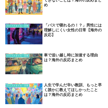
できないことは？海外の反応まと
め
「バスで寝れるの！？」男性には
ライフスタイル・日常
理解しにくい女性の日常【海外の
反応】
車で追い越し時に加速する理由
ライフスタイル・日常
は？海外の反応まとめ
人生で学んだ辛い教訓、もっと早
ライフスタイル・日常
く誰かに教えてほしかったこと
は？海外の反応まとめ