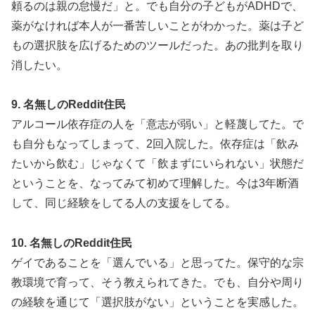
頼るのは親の怠慢だ」と。でも自分の子どもがADHDで、
薬がなければ本人が一番苦しいことがわかった。薬は子ど
もの選択肢を広げるためのツールだった。あの批判を取り
消したい。
9. 名無しのReddit住民
アルコール依存症の人を「意志が弱い」と軽蔑してた。で
も自分もなってしまって、2回入院した。依存症は「飲み
たいから飲む」じゃなくて「飲まずにいられない」状態だ
ということを、なってみて初めて理解した。今は3年断酒
して、同じ経験をしてる人の支援をしてる。
10. 名無しのReddit住民
ゲイであることを「選んでいる」と思ってた。保守的な宗
教環境で育って、そう教えられてきた。でも、自分や周り
の経験を通じて「選択肢がない」ということを実感した。