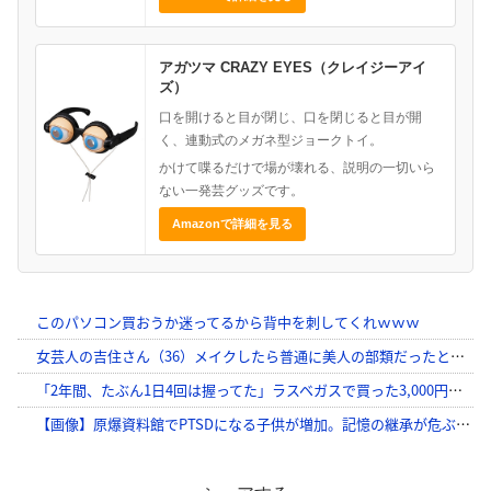
アガツマ CRAZY EYES（クレイジーアイ
ズ）
口を開けると目が閉じ、口を閉じると目が開
く、連動式のメガネ型ジョークトイ。
かけて喋るだけで場が壊れる、説明の一切いら
ない一発芸グッズです。
Amazonで詳細を見る