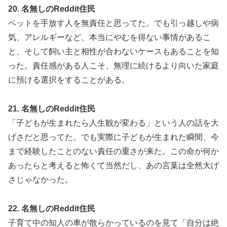
20. 名無しのReddit住民
ペットを手放す人を無責任と思ってた。でも引っ越しや病
気、アレルギーなど、本当にやむを得ない事情があるこ
と、そして飼い主と相性が合わないケースもあることを知
った。責任感がある人こそ、無理に続けるより向いた家庭
に預ける選択をすることがある。
21. 名無しのReddit住民
「子どもが生まれたら人生観が変わる」という人の話を大
げさだと思ってた。でも実際に子どもが生まれた瞬間、今
まで経験したことのない責任の重さが来た。この命が何か
あったらと考えると怖くて当然だし、あの言葉は全然大げ
さじゃなかった。
22. 名無しのReddit住民
子育て中の知人の車が散らかっているのを見て「自分は絶