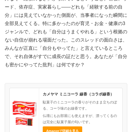
ード、依存症、実家暮らし——どれも「経験する前の自
分」には見えていなかった側面が、当事者になった瞬間に
全部見えてくる。特に多かったのが育児・お金・健康の3
ジャンルで、どれも「自分はうまくやれる」という根拠の
ない自信が崩れる場面だった。このスレッドの面白さは、
みんなが正直に「自分もやってた」と言えているところ
で、それ自体がすでに成長の証だと思う。あなたが「自分
も密かにやってた批判」は何ですか？
カメヤマ ミニコーラ 線香（コラボ線香）
駄菓子のミニコーラの香りがそのまま立ちのぼ
る、コーラ味のお線香です。
仏壇にもお部屋にも使えますが、漂ってくるの
は完全に駄菓子屋の匂いです。
Amazonで詳細を見る