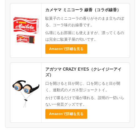
カメヤマ ミニコーラ 線香（コラボ線香）
駄菓子のミニコーラの香りがそのまま立ちのぼ
る、コーラ味のお線香です。
仏壇にもお部屋にも使えますが、漂ってくるの
は完全に駄菓子屋の匂いです。
Amazonで詳細を見る
アガツマ CRAZY EYES（クレイジーアイ
ズ）
口を開けると目が閉じ、口を閉じると目が開
く、連動式のメガネ型ジョークトイ。
かけて喋るだけで場が壊れる、説明の一切いら
ない一発芸グッズです。
Amazonで詳細を見る