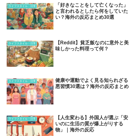
「好きなことをして亡くなった」
ライフスタイル・日常
と言われるとしたら何をしていた
い？海外の反応まとめ30選
【Reddit】貧乏飯なのに意外と美
ライフスタイル・日常
味しかった料理って何？
健康や運動でよく見る知られざる
ライフスタイル・日常
悪習慣30選は？海外の反応まとめ
【人生変わる】外国人が選ぶ「安
ライフスタイル・日常
いのに生活の質が爆上がりする
物」｜海外の反応