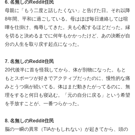
6. 名無しのReddit住民
母親に「もう二度と話したくない」と告げた日。それ以降
8年間、平和に過ごしている。母はほぼ毎日連絡しては喧
嘩を仕掛け、侮辱してきた。夫も心配するほどだった。縁
を切ると決めるまでに何年もかかったけど、あの決断が自
分の人生を取り戻す起点になった。
7. 名無しのReddit住民
20代後半に首を怪我してから、体が別物になった。もと
もとスポーツが好きでアクティブだったのに、慢性的な痛
みとうつ病が続いてる。体はまだ動きたがってるのに、無
理をすると何日も寝込む。「元の自分に戻る」という希望
を手放すことが、一番つらかった。
8. 名無しのReddit住民
脳の一瞬の異常（TIAかもしれない）が起きてから、頭の