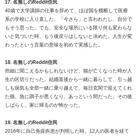
17. 名無しのReddit住民
40歳で大学講師の仕事を辞めて、ほぼ国を横断して医療
系の学校に入り直した。「今さら」と言われたし、自分で
もそう思った。でも、安全な場所にいる限り何も変わらな
いと気づいた時、もう後戻りはしないと決めた。人生が変
わったという言葉の意味を初めて実感した。
18. 名無しのReddit住民
些細に聞こえるかもしれないけど、猫が亡くなった時が人
生の区切りだった。結婚直後から一緒に暮らして、引っ越
しも病気も全部一緒に乗り越えて、毎日玄関で迎えてくれ
た猫。急に調子が悪くなり、あっという間だった。その後
しばらく、家に帰るのが怖かった。
19. 名無しのReddit住民
2016年に自己免疫疾患が判明した時。12人の医者を経て