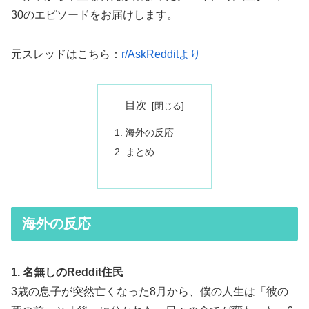
30のエピソードをお届けします。
元スレッドはこちら：
r/AskRedditより
目次
海外の反応
まとめ
海外の反応
1. 名無しのReddit住民
3歳の息子が突然亡くなった8月から、僕の人生は「彼の