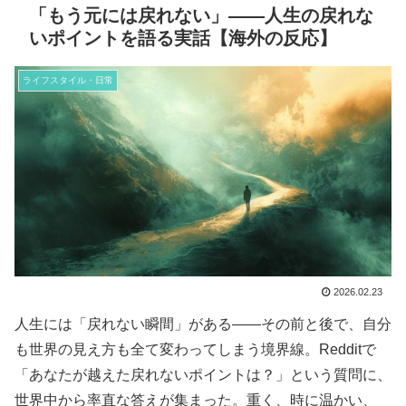
「もう元には戻れない」——人生の戻れな
いポイントを語る実話【海外の反応】
ライフスタイル・日常
2026.02.23
人生には「戻れない瞬間」がある——その前と後で、自分
も世界の見え方も全て変わってしまう境界線。Redditで
「あなたが越えた戻れないポイントは？」という質問に、
世界中から率直な答えが集まった。重く、時に温かい、