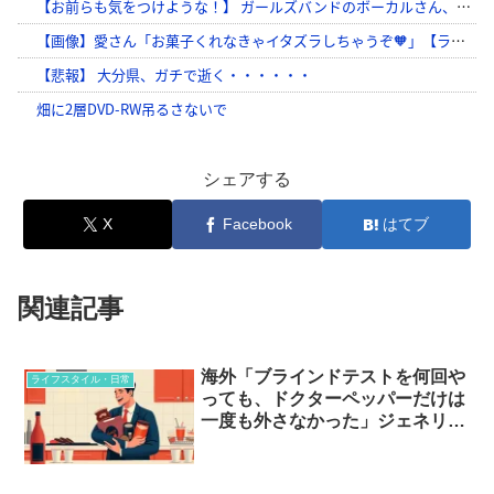
シェアする
X
Facebook
はてブ
関連記事
海外「ブラインドテストを何回や
ライフスタイル・日常
っても、ドクターペッパーだけは
一度も外さなかった」ジェネリッ
クでは再現できない食べ物と
は…？