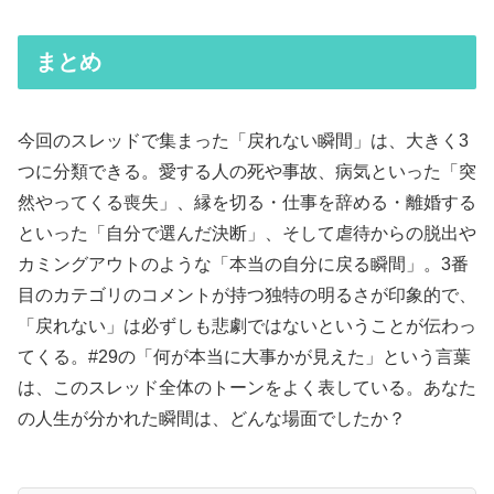
まとめ
今回のスレッドで集まった「戻れない瞬間」は、大きく3
つに分類できる。愛する人の死や事故、病気といった「突
然やってくる喪失」、縁を切る・仕事を辞める・離婚する
といった「自分で選んだ決断」、そして虐待からの脱出や
カミングアウトのような「本当の自分に戻る瞬間」。3番
目のカテゴリのコメントが持つ独特の明るさが印象的で、
「戻れない」は必ずしも悲劇ではないということが伝わっ
てくる。#29の「何が本当に大事かが見えた」という言葉
は、このスレッド全体のトーンをよく表している。あなた
の人生が分かれた瞬間は、どんな場面でしたか？