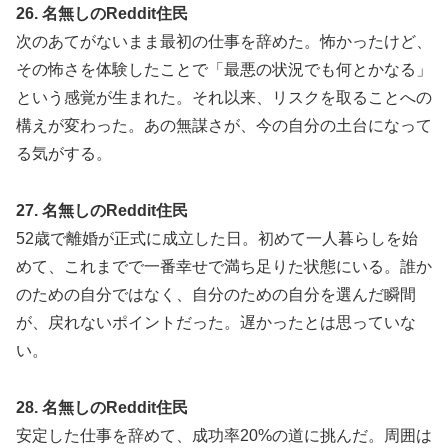
26. 名無しのReddit住民
次のあてがないまま最初の仕事を辞めた。怖かったけど、
その怖さを体験したことで「最悪の状況でも何とかなる」
という感覚が生まれた。それ以来、リスクを取ることへの
構えが変わった。あの無謀さが、今の自分の土台になって
る気がする。
27. 名無しのReddit住民
52歳で離婚が正式に成立した日。初めて一人暮らしを始
めて、これまでで一番幸せで満ち足りた状態にいる。誰か
のための自分ではなく、自分のための自分を選んだ瞬間
が、戻れないポイントだった。遅かったとは思っていな
い。
28. 名無しのReddit住民
安定した仕事を辞めて、成功率20%の道に挑んだ。周囲は