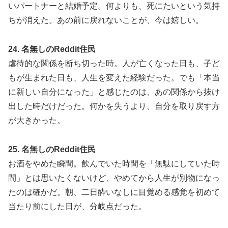
いパートナーと結婚予定。何よりも、死にたいという気持
ちが消えた。あの前に戻れないことが、今は嬉しい。
24. 名無しのReddit住民
虐待的な関係を断ち切った時。人が亡くなった日も、子ど
もが生まれた日も、人生を変えた経験だった。でも「本当
に新しい自分になった」と感じたのは、あの関係から抜け
出した時だけだった。何かを失うより、自分を取り戻す方
が大きかった。
25. 名無しのReddit住民
お酒をやめた瞬間。飲んでいた時間を「無駄にしていた時
間」とは思いたくないけど、やめてから人生が別物になっ
たのは確かだ。朝、二日酔いなしに目覚める感覚を初めて
当たり前にした日が、分岐点だった。