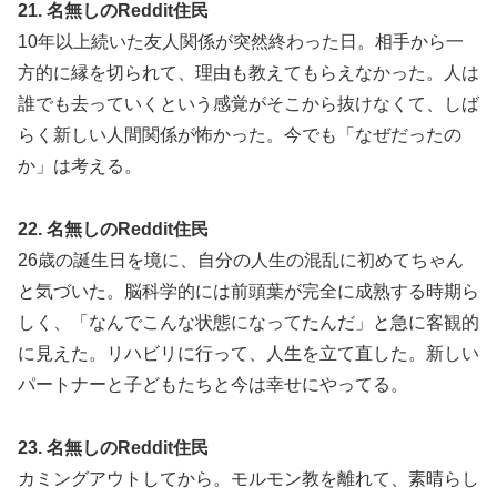
21. 名無しのReddit住民
10年以上続いた友人関係が突然終わった日。相手から一
方的に縁を切られて、理由も教えてもらえなかった。人は
誰でも去っていくという感覚がそこから抜けなくて、しば
らく新しい人間関係が怖かった。今でも「なぜだったの
か」は考える。
22. 名無しのReddit住民
26歳の誕生日を境に、自分の人生の混乱に初めてちゃん
と気づいた。脳科学的には前頭葉が完全に成熟する時期ら
しく、「なんでこんな状態になってたんだ」と急に客観的
に見えた。リハビリに行って、人生を立て直した。新しい
パートナーと子どもたちと今は幸せにやってる。
23. 名無しのReddit住民
カミングアウトしてから。モルモン教を離れて、素晴らし