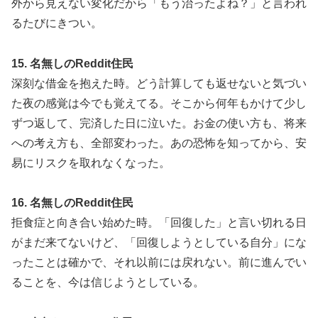
外から見えない変化だから「もう治ったよね？」と言われ
るたびにきつい。
15. 名無しのReddit住民
深刻な借金を抱えた時。どう計算しても返せないと気づい
た夜の感覚は今でも覚えてる。そこから何年もかけて少し
ずつ返して、完済した日に泣いた。お金の使い方も、将来
への考え方も、全部変わった。あの恐怖を知ってから、安
易にリスクを取れなくなった。
16. 名無しのReddit住民
拒食症と向き合い始めた時。「回復した」と言い切れる日
がまだ来てないけど、「回復しようとしている自分」にな
ったことは確かで、それ以前には戻れない。前に進んでい
ることを、今は信じようとしている。