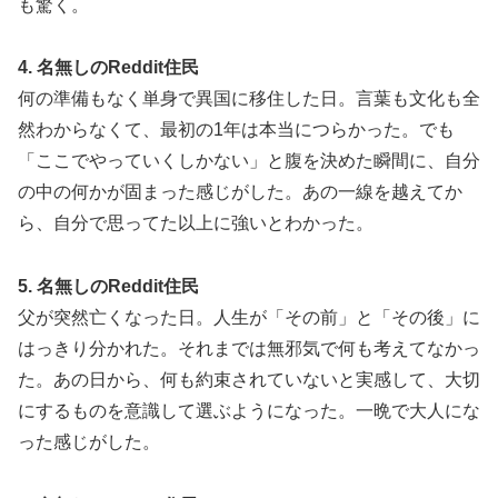
も驚く。
4. 名無しのReddit住民
何の準備もなく単身で異国に移住した日。言葉も文化も全
然わからなくて、最初の1年は本当につらかった。でも
「ここでやっていくしかない」と腹を決めた瞬間に、自分
の中の何かが固まった感じがした。あの一線を越えてか
ら、自分で思ってた以上に強いとわかった。
5. 名無しのReddit住民
父が突然亡くなった日。人生が「その前」と「その後」に
はっきり分かれた。それまでは無邪気で何も考えてなかっ
た。あの日から、何も約束されていないと実感して、大切
にするものを意識して選ぶようになった。一晩で大人にな
った感じがした。