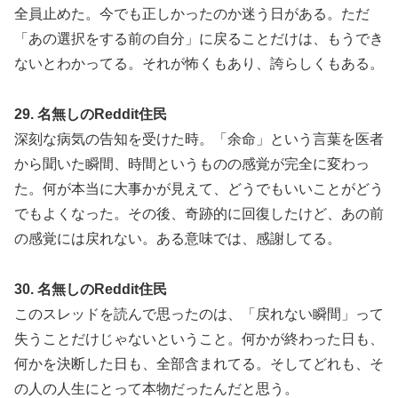
全員止めた。今でも正しかったのか迷う日がある。ただ
「あの選択をする前の自分」に戻ることだけは、もうでき
ないとわかってる。それが怖くもあり、誇らしくもある。
29. 名無しのReddit住民
深刻な病気の告知を受けた時。「余命」という言葉を医者
から聞いた瞬間、時間というものの感覚が完全に変わっ
た。何が本当に大事かが見えて、どうでもいいことがどう
でもよくなった。その後、奇跡的に回復したけど、あの前
の感覚には戻れない。ある意味では、感謝してる。
30. 名無しのReddit住民
このスレッドを読んで思ったのは、「戻れない瞬間」って
失うことだけじゃないということ。何かが終わった日も、
何かを決断した日も、全部含まれてる。そしてどれも、そ
の人の人生にとって本物だったんだと思う。