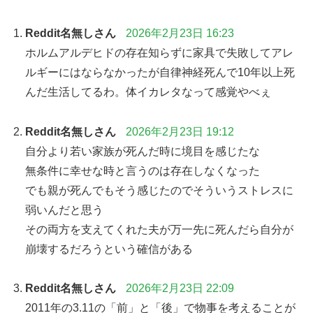
Reddit名無しさん
2026年2月23日 16:23
ホルムアルデヒドの存在知らずに家具で失敗してアレ
ルギーにはならなかったが自律神経死んで10年以上死
んだ生活してるわ。体イカレタなって感覚やべぇ
Reddit名無しさん
2026年2月23日 19:12
自分より若い家族が死んだ時に境目を感じたな
無条件に幸せな時と言うのは存在しなくなった
でも親が死んでもそう感じたのでそういうストレスに
弱いんだと思う
その両方を支えてくれた夫が万一先に死んだら自分が
崩壊するだろうという確信がある
Reddit名無しさん
2026年2月23日 22:09
2011年の3.11の「前」と「後」で物事を考えることが