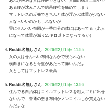
あれが快適な人は理解できない、人間の構造上重心で
ある腰が沈みこんで結果腰椎を痛めてしまう
マットレスの反発できちんと体が浮かぶ体重が少ない
人ならいいのかもしれないが
畳にせんべい布団が一番自分の体にはあってる（老人
になって体重が減り55キロ以下になってるが）
Reddit名無しさん
2026年2月15日 11:55
女の人はせんべい布団なんかで寝られない
横向きになると骨盤があたって痛いんだよ
女としてはマットレス最高
Reddit名無しさん
2026年2月15日 13:56
住んでる自治体はコイルマットレスを粗大ゴミに出せ
ないんで、普通の敷き布団かノンコイルしか買えない
んだよな