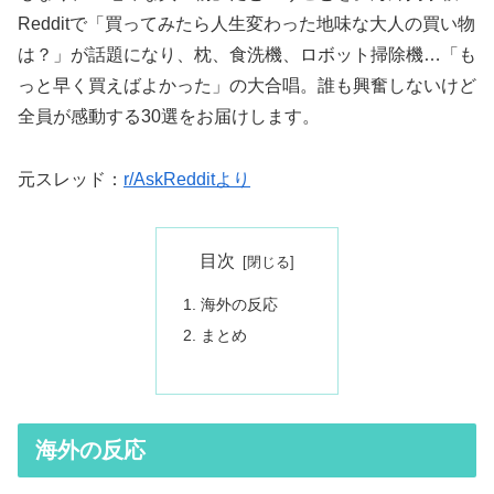
Redditで「買ってみたら人生変わった地味な大人の買い物
は？」が話題になり、枕、食洗機、ロボット掃除機…「も
っと早く買えばよかった」の大合唱。誰も興奮しないけど
全員が感動する30選をお届けします。
元スレッド：
r/AskRedditより
目次
海外の反応
まとめ
海外の反応