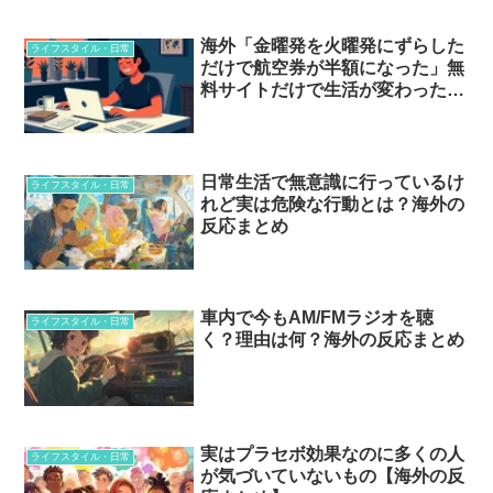
海外「金曜発を火曜発にずらした
ライフスタイル・日常
だけで航空券が半額になった」無
料サイトだけで生活が変わった
話…
日常生活で無意識に行っているけ
ライフスタイル・日常
れど実は危険な行動とは？海外の
反応まとめ
車内で今もAM/FMラジオを聴
ライフスタイル・日常
く？理由は何？海外の反応まとめ
実はプラセボ効果なのに多くの人
ライフスタイル・日常
が気づいていないもの【海外の反