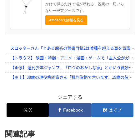
かけて喋るだけで場が壊れる、説明の一切いら
ない一発芸グッズです。
Amazonで詳細を見る
シェアする
X
Facebook
はてブ
関連記事