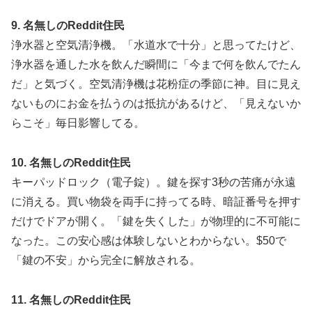
9. 名無しのReddit住民
浄水器と空気清浄機。「水道水で十分」と思ってたけど、
浄水器を通した水を飲んだ瞬間に「今まで何を飲んでたん
だ」と気づく。空気清浄機は花粉症の季節に神。目に見え
ないものにお金を払うのは抵抗があるけど、「見えないか
らこそ」毎日影響してる。
10. 名無しのReddit住民
キーパッドロック（電子錠）。鍵を探す3秒の苦痛が永遠
に消える。買い物袋を両手に持ってる時、暗証番号を押す
だけでドアが開く。「鍵を失くした」が物理的に不可能に
なった。この安心感は体験しないとわからない。$50で
「鍵の不安」から完全に解放される。
11. 名無しのReddit住民