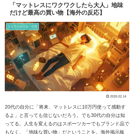
「マットレスにワクワクしたら大人」地味
だけど最高の買い物【海外の反応】
ライフスタイル・日常
2026.02.14
20代の自分に「将来、マットレスに10万円使って感動す
るよ」と言っても信じないだろう。でも30代の自分は知
ってる。人生を変えるのはスポーツカーでもブランド品で
もなく、「地味な買い物」だということを。海外掲示板