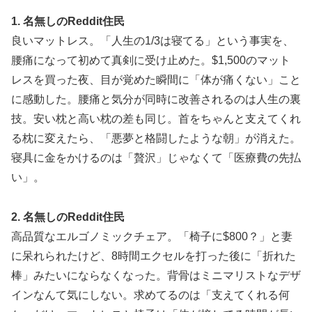
1. 名無しのReddit住民
良いマットレス。「人生の1/3は寝てる」という事実を、
腰痛になって初めて真剣に受け止めた。$1,500のマット
レスを買った夜、目が覚めた瞬間に「体が痛くない」こと
に感動した。腰痛と気分が同時に改善されるのは人生の裏
技。安い枕と高い枕の差も同じ。首をちゃんと支えてくれ
る枕に変えたら、「悪夢と格闘したような朝」が消えた。
寝具に金をかけるのは「贅沢」じゃなくて「医療費の先払
い」。
2. 名無しのReddit住民
高品質なエルゴノミックチェア。「椅子に$800？」と妻
に呆れられたけど、8時間エクセルを打った後に「折れた
棒」みたいにならなくなった。背骨はミニマリストなデザ
インなんて気にしない。求めてるのは「支えてくれる何