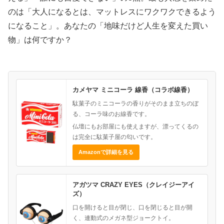
のは「大人になるとは、マットレスにワクワクできるよう
になること」。あなたの「地味だけど人生を変えた買い
物」は何ですか？
カメヤマ ミニコーラ 線香（コラボ線香）
駄菓子のミニコーラの香りがそのまま立ちのぼ
る、コーラ味のお線香です。
仏壇にもお部屋にも使えますが、漂ってくるの
は完全に駄菓子屋の匂いです。
Amazonで詳細を見る
アガツマ CRAZY EYES（クレイジーアイ
ズ）
口を開けると目が閉じ、口を閉じると目が開
く、連動式のメガネ型ジョークトイ。