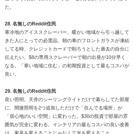
た。
28. 名無しのReddit住民
寒冷地のアイススクレーパー。暖かい地域から引っ越して
きた人にとっての必需品。朝の車のフロントガラスが凍結
してる時、クレジットカードで削ろうとした過去の自分に
伝えたい。$8の専用スクレーパーで朝の出発が10分早く
なる。「寒い地域に住む」の初期投資として最もコスパが
良い。
29. 名無しのReddit住民
良い照明。天井のシーリングライトだけで暮らしてた部屋
に、間接照明を2つ追加しただけで「住んでる場所」が
「居心地のいい空間」に変わった。$30の投資で部屋の雰
囲気が完全に変わる。インテリアの最もコスパの良い改善
は、家具を変えることじゃなくて光を変えること。