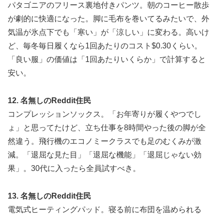
パタゴニアのフリース裏地付きパンツ。朝のコーヒー散歩
が劇的に快適になった。脚に毛布を巻いてるみたいで、外
気温が氷点下でも「寒い」が「涼しい」に変わる。高いけ
ど、毎冬毎日履くなら1回あたりのコスト$0.30くらい。
「良い服」の価値は「1回あたりいくらか」で計算すると
安い。
12. 名無しのReddit住民
コンプレッションソックス。「お年寄りが履くやつでし
ょ」と思ってたけど、立ち仕事を8時間やった後の脚が全
然違う。飛行機のエコノミークラスでも足のむくみが激
減。「退屈な見た目」「退屈な機能」「退屈じゃない効
果」。30代に入ったら全員試すべき。
13. 名無しのReddit住民
電気式ヒーティングパッド。寝る前に布団を温められる