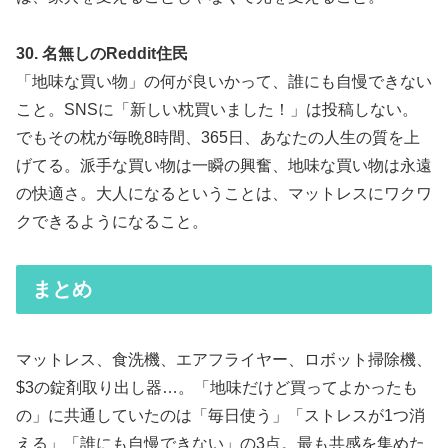
30. 名無しのReddit住民
「地味な買い物」の何が良いかって、誰にも自慢できない
こと。SNSに「新しい枕買いました！」は投稿しない。
でもその枕が毎晩8時間、365日、あなたの人生の質を上
げてる。派手な買い物は一瞬の興奮、地味な買い物は永遠
の快適さ。大人になるということは、マットレスにワクワ
クできるようになること。
まとめ
マットレス、食洗機、エアフライヤー、ロボット掃除機、
$3の錠剤取り出し器…。「地味だけど買ってよかったも
の」に共通していたのは「毎日使う」「ストレスが1つ消
える」「誰にも自慢できない」の3点。最も共感を集めた