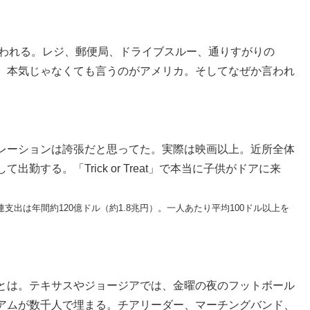
こでも言われる。レジ、郵便局、ドライブスルー、通りすがりの
、本気じゃなくても言うのがアメリカ。そしてなぜか言われ
レーションは誇張だと思ってた。実際は映画以上。近所全体
する。「Trick or Treat」で本当に子供がドアに来
支出は年間約120億ドル（約1.8兆円）。一人あたり平均100ドル以上を
とは。テキサスやジョージアでは、金曜の夜のフットボール
アムが数千人で埋まる。チアリーダー、マーチングバンド、