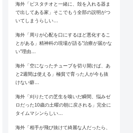
海外「ピスタチオと一緒に、殻を入れる器ま
で出してある家」そこでもう全部の説明がつ
いてしまうらしい…
海外「周りが心配を口にするほど悪化するこ
とがある」精神科の現場が語る”治療が届かな
い”理由…
海外「空になったチューブを切り開けば、あ
と2週間は使える」極貧で育った人が今も抜
けない癖…
海外「刈りたての芝生を嗅いだ瞬間、悩みゼ
ロだった10歳の土曜の朝に戻される」完全に
タイムマシンらしい…
海外「相手が飛び抜けて綺麗な人だったら、