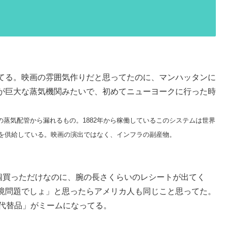
てる。映画の雰囲気作りだと思ってたのに、マンハッタンに
が巨大な蒸気機関みたいで、初めてニューヨークに行った時
の蒸気配管から漏れるもの。1882年から稼働しているこのシステムは世界
気を供給している。映画の演出ではなく、インフラの副産物。
個買っただけなのに、腕の長さくらいのレシートが出てく
境問題でしょ」と思ったらアメリカ人も同じこと思ってた。
の代替品」がミームになってる。