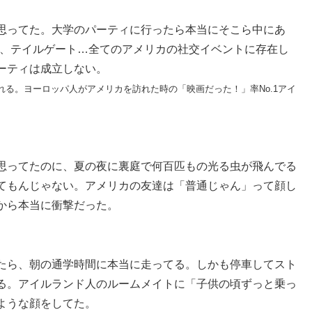
思ってた。大学のパーティに行ったら本当にそこら中にあ
BBQ、テイルゲート…全てのアメリカの社交イベントに存在し
ーティは成立しない。
産される。ヨーロッパ人がアメリカを訪れた時の「映画だった！」率No.1アイ
。
思ってたのに、夏の夜に裏庭で何百匹もの光る虫が飛んでる
てもんじゃない。アメリカの友達は「普通じゃん」って顔し
から本当に衝撃だった。
たら、朝の通学時間に本当に走ってる。しかも停車してスト
る。アイルランド人のルームメイトに「子供の頃ずっと乗っ
ような顔をしてた。