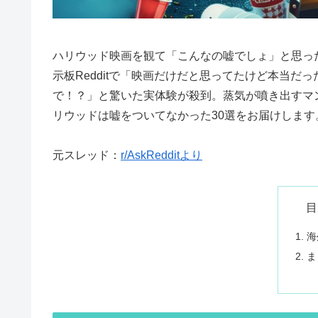
ハリウッド映画を観て「こんなの嘘でしょ」と思っ
示板Redditで「映画だけだと思ってたけど本当
で！？」と驚いた実体験が殺到。蒸気が噴き出すマ
リウッドは嘘をついてなかった30選をお届けします
元スレッド：
r/AskRedditより
目
海
ま