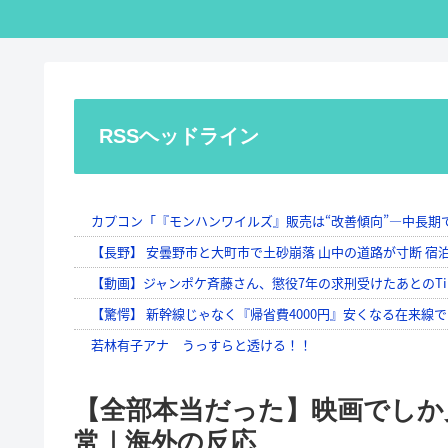
RSSヘッドライン
【全部本当だった】映画でしか
常｜海外の反応