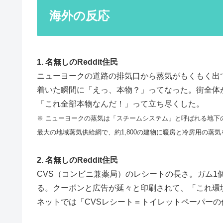
海外の反応
1. 名無しのReddit住民
ニューヨークの道路の排気口から蒸気がもくもく出
着いた瞬間に「えっ、本物？」ってなった。街全体
「これ全部本物なんだ！」って立ち尽くした。
※ ニューヨークの蒸気は「スチームシステム」と呼ばれる地下
最大の地域蒸気供給網で、約1,800の建物に暖房と冷房用の蒸
2. 名無しのReddit住民
CVS（コンビニ兼薬局）のレシートの長さ。ガム1
る。クーポンと広告が延々と印刷されて、「これ環
ネットでは「CVSレシート＝トイレットペーパー