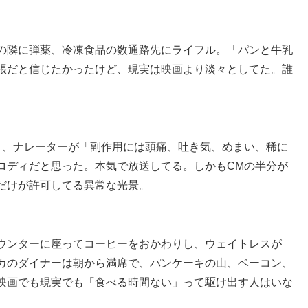
の隣に弾薬、冷凍食品の数通路先にライフル。「パンと牛乳
張だと信じたかったけど、現実は映画より淡々としてた。誰
り、ナレーターが「副作用には頭痛、吐き気、めまい、稀に
ロディだと思った。本気で放送してる。しかもCMの半分が
だけが許可してる異常な光景。
ウンターに座ってコーヒーをおかわりし、ウェイトレスが
カのダイナーは朝から満席で、パンケーキの山、ベーコン、
映画でも現実でも「食べる時間ない」って駆け出す人はいな