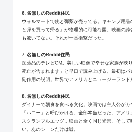
6. 名無しのReddit住民
ウォルマートで銃と弾薬が売ってる。キャンプ用品
と弾を買って帰る」が物理的に可能な国。映画の誇
も驚いてない。それが一番衝撃だった。
7. 名無しのReddit住民
医薬品のテレビCM。美しい映像で幸せな家族が映
死亡が含まれます」と早口で読み上げる。最初はパ
副作用の説明。世界でアメリカとニュージーランド
8. 名無しのReddit住民
ダイナーで朝食を食べる文化。映画では主人公がカ
「ハニー」と呼びかける。全部本当だった。アメリ
スクランブルエッグ…映画と全く同じ光景。そして
い。あのシーンだけは嘘。