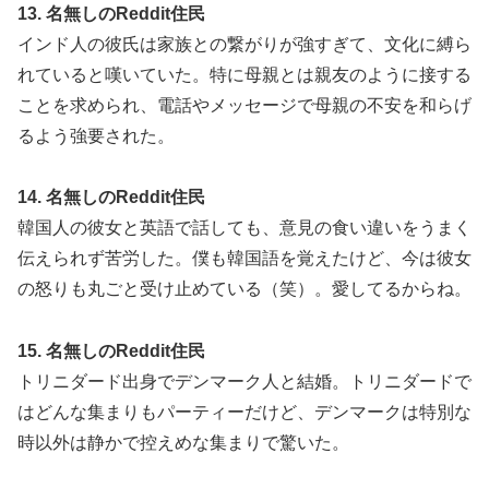
13. 名無しのReddit住民
インド人の彼氏は家族との繋がりが強すぎて、文化に縛ら
れていると嘆いていた。特に母親とは親友のように接する
ことを求められ、電話やメッセージで母親の不安を和らげ
るよう強要された。
14. 名無しのReddit住民
韓国人の彼女と英語で話しても、意見の食い違いをうまく
伝えられず苦労した。僕も韓国語を覚えたけど、今は彼女
の怒りも丸ごと受け止めている（笑）。愛してるからね。
15. 名無しのReddit住民
トリニダード出身でデンマーク人と結婚。トリニダードで
はどんな集まりもパーティーだけど、デンマークは特別な
時以外は静かで控えめな集まりで驚いた。