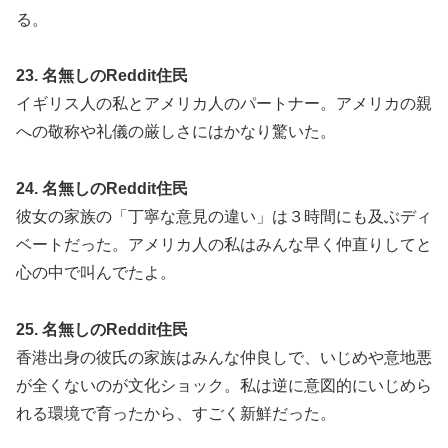
る。
23. 名無しのReddit住民
イギリス人の私とアメリカ人のパートナー。アメリカの親
への敬称や礼儀の厳しさにはかなり驚いた。
24. 名無しのReddit住民
彼女の家族の「丁寧な意見の違い」は３時間にも及ぶディ
ベートだった。アメリカ人の私はみんな早く仲直りしてと
心の中で叫んでたよ。
25. 名無しのReddit住民
香港出身の彼氏の家族はみんな仲良しで、いじめや意地悪
が全くないのが文化ショック。私は逆に意図的にいじめら
れる環境で育ったから、すごく新鮮だった。