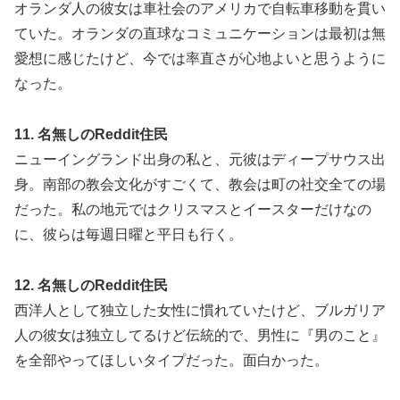
オランダ人の彼女は車社会のアメリカで自転車移動を貫い
ていた。オランダの直球なコミュニケーションは最初は無
愛想に感じたけど、今では率直さが心地よいと思うように
なった。
11. 名無しのReddit住民
ニューイングランド出身の私と、元彼はディープサウス出
身。南部の教会文化がすごくて、教会は町の社交全ての場
だった。私の地元ではクリスマスとイースターだけなの
に、彼らは毎週日曜と平日も行く。
12. 名無しのReddit住民
西洋人として独立した女性に慣れていたけど、ブルガリア
人の彼女は独立してるけど伝統的で、男性に『男のこと』
を全部やってほしいタイプだった。面白かった。