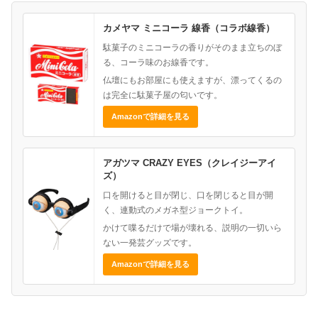
カメヤマ ミニコーラ 線香（コラボ線香）
駄菓子のミニコーラの香りがそのまま立ちのぼ
る、コーラ味のお線香です。
仏壇にもお部屋にも使えますが、漂ってくるの
は完全に駄菓子屋の匂いです。
Amazonで詳細を見る
アガツマ CRAZY EYES（クレイジーアイ
ズ）
口を開けると目が閉じ、口を閉じると目が開
く、連動式のメガネ型ジョークトイ。
かけて喋るだけで場が壊れる、説明の一切いら
ない一発芸グッズです。
Amazonで詳細を見る