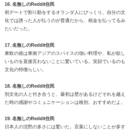
16. 名無しのReddit住民
初デートで割り勘をするオランダ人にびっくり。自分の文
化では誘った人が払うのが普通だから、税金を払ってるみ
たいだった。
17. 名無しのReddit住民
東欧の彼は東南アジアのスパイスの強い料理や、私が欲し
いものを直接言わないことに驚いている。笑顔でいるのも
文化の特徴らしい。
18. 名無しのReddit住民
別文化の人と付き合うと、最初は壁があるけどそれを越え
た時の感謝やコミュニケーションは格別。おすすめだよ。
19. 名無しのReddit住民
日本人の沈黙の多さには驚いた。言葉にしないことが多す