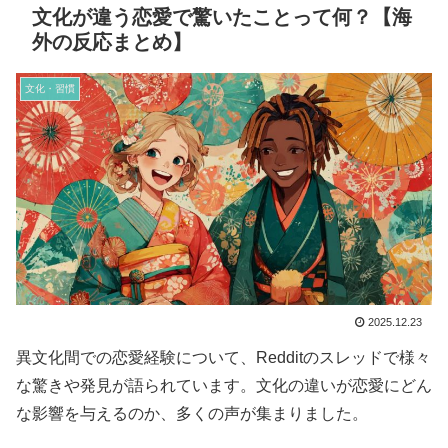
文化が違う恋愛で驚いたことって何？【海
外の反応まとめ】
文化・習慣
2025.12.23
異文化間での恋愛経験について、Redditのスレッドで様々
な驚きや発見が語られています。文化の違いが恋愛にどん
な影響を与えるのか、多くの声が集まりました。