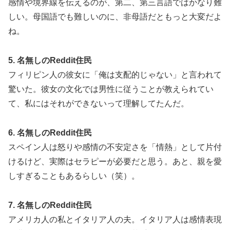
感情や境界線を伝えるのが、第二、第三言語ではかなり難
しい。母国語でも難しいのに、非母語だともっと大変だよ
ね。
5. 名無しのReddit住民
フィリピン人の彼女に「俺は支配的じゃない」と言われて
驚いた。彼女の文化では男性に従うことが教えられてい
て、私にはそれができないって理解してたんだ。
6. 名無しのReddit住民
スペイン人は怒りや感情の不安定さを「情熱」として片付
けるけど、実際はセラピーが必要だと思う。あと、親を愛
しすぎることもあるらしい（笑）。
7. 名無しのReddit住民
アメリカ人の私とイタリア人の夫。イタリア人は感情表現