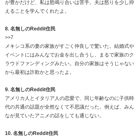
が豊かだけど、私は怒鳴り合いは苦手。夫は怒りを少し抑
えることを学んでくれたよ。
8. 名無しのReddit住民
>>7
メキシコ系の妻の家族がすごく仲良しで驚いた。結婚式や
イベントにはみんなでお金を出し合うし、まるで家族のク
ラウドファンディングみたい。自分の家族はそうじゃない
から最初は詐欺かと思ったよ。
9. 名無しのReddit住民
アメリカ人とイタリア人の恋愛で、同じ年齢なのに子供時
代の共通の話題が全然なくて不思議だった。例えば、みん
なが見ていたアニメの話をしても通じない。
10. 名無しのReddit住民