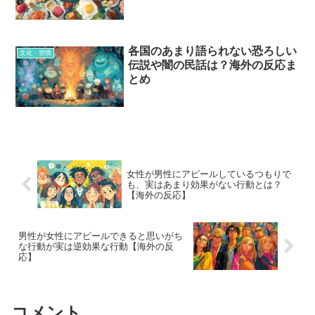
各国のあまり語られない恐ろしい
文化・習慣
伝説や闇の民話は？海外の反応ま
とめ
女性が男性にアピールしているつもりで
も、実はあまり効果がない行動とは？
【海外の反応】
男性が女性にアピールできると思いがち
な行動が実は逆効果な行動【海外の反
応】
コメント