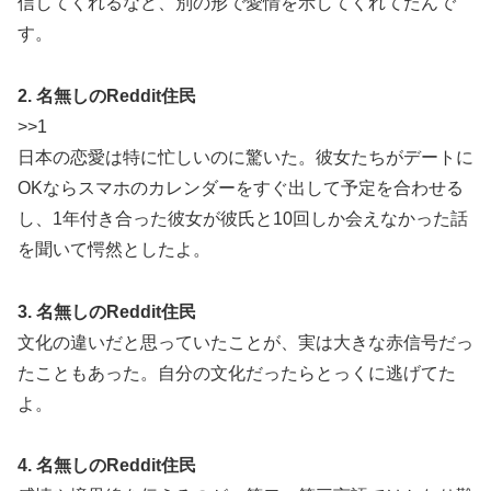
信してくれるなど、別の形で愛情を示してくれてたんで
す。
2. 名無しのReddit住民
>>1
日本の恋愛は特に忙しいのに驚いた。彼女たちがデートに
OKならスマホのカレンダーをすぐ出して予定を合わせる
し、1年付き合った彼女が彼氏と10回しか会えなかった話
を聞いて愕然としたよ。
3. 名無しのReddit住民
文化の違いだと思っていたことが、実は大きな赤信号だっ
たこともあった。自分の文化だったらとっくに逃げてた
よ。
4. 名無しのReddit住民