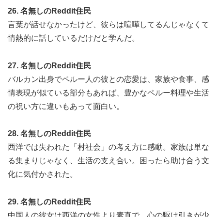
26. 名無しのReddit住民
言葉が話せなかったけど、彼らは喧嘩してるんじゃなくて
情熱的に話しているだけだと学んだ。
27. 名無しのReddit住民
バルカン出身でペルー人の彼との恋愛は、家族や食事、感
情表現が似ている部分もあれば、豊かなペルー料理や生活
の祝い方に違いもあって面白い。
28. 名無しのReddit住民
西洋では失われた「村社会」の考え方に感動。家族は単な
る集まりじゃなく、生活の支え合い。困ったら助け合う文
化に気付かされた。
29. 名無しのReddit住民
中国人の彼女は西洋の女性より素直で、心の駆け引きが少