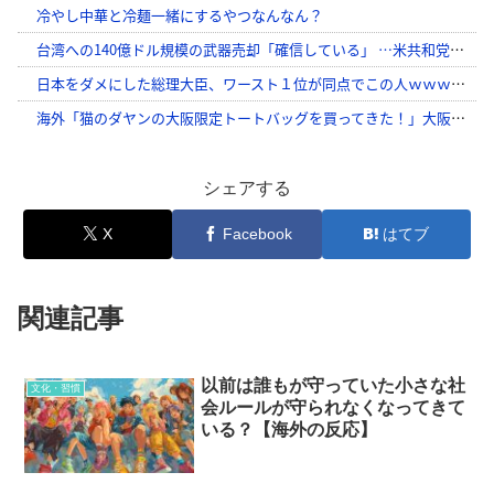
シェアする
X
Facebook
はてブ
関連記事
以前は誰もが守っていた小さな社
文化・習慣
会ルールが守られなくなってきて
いる？【海外の反応】