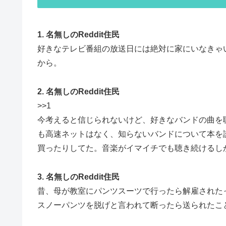
1. 名無しのReddit住民
好きなテレビ番組の放送日には絶対に家にいなきゃ
から。
2. 名無しのReddit住民
>>1
今考えると信じられないけど、好きなバンドの曲を聴
も高速ネットはなく、知らないバンドについて本を
買ったりしてた。音楽がイマイチでも聴き続けるし
3. 名無しのReddit住民
昔、母が教室にパンツスーツで行ったら解雇された
スノーパンツを脱げと言われて断ったら送られたこ