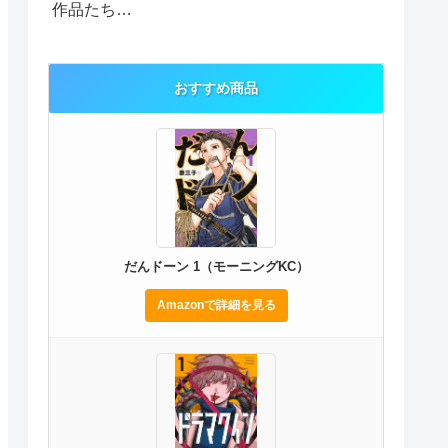
作品たち…
おすすめ商品
だんドーン 1（モーニングKC）
Amazonで詳細を見る