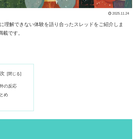
2025.11.24
対に理解できない体験を語り合ったスレッドをご紹介しま
満載です。
次
外の反応
とめ