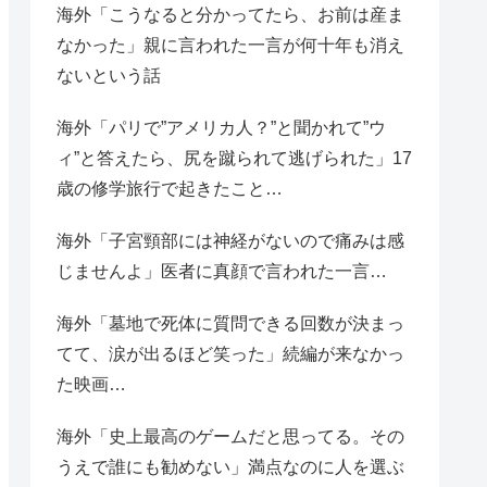
海外「こうなると分かってたら、お前は産ま
なかった」親に言われた一言が何十年も消え
ないという話
海外「パリで”アメリカ人？”と聞かれて”ウ
ィ”と答えたら、尻を蹴られて逃げられた」17
歳の修学旅行で起きたこと…
海外「子宮頸部には神経がないので痛みは感
じませんよ」医者に真顔で言われた一言…
海外「墓地で死体に質問できる回数が決まっ
てて、涙が出るほど笑った」続編が来なかっ
た映画…
海外「史上最高のゲームだと思ってる。その
うえで誰にも勧めない」満点なのに人を選ぶ