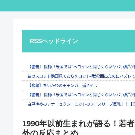
RSSヘッドライン
1990年以前生まれが語る！若
外の反応まとめ