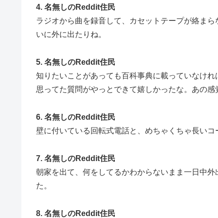
4. 名無しのReddit住民
ラジオから曲を録音して、カセットテープが絡まら
いに外に出たりね。
5. 名無しのReddit住民
知りたいことがあっても百科事典に載っていなけれ
思ってた質問がやっとできて嬉しかったな。あの感
6. 名無しのReddit住民
壁に付いている回転式電話と、めちゃくちゃ長いコ
7. 名無しのReddit住民
朝家を出て、何をしてるかわからないまま一日中外
た。
8. 名無しのReddit住民