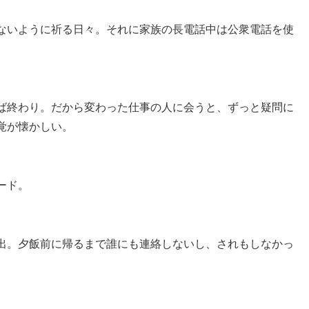
ないように祈る日々。それに家族の長電話中は公衆電話を使
ば終わり。だから変わった仕事の人に会うと、ずっと疑問に
覚が懐かしい。
ード。
出。夕飯前に帰るまで誰にも連絡しないし、されもしなかっ