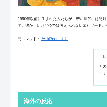
1990年以前に生まれた人たちが、若い世代には絶
す。懐かしいけど今では考えられないエピソードが
元スレッド：
r/AskRedditより
目
海
ま
海外の反応