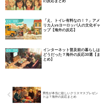
の反応まとめ
「え、トイレ有料なの！？」アメ
文化・習慣
リカ人vsヨーロッパ人の文化ギャ
ップ【海外の反応】
インターネット普及前の暮らしは
文化・習慣
どうだった？海外の反応30選【ま
とめ】
男性が本当に欲しいクリスマスプレゼン
トは？海外の反応まとめ