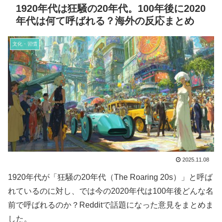
1920年代は狂騒の20年代。100年後に2020
年代は何て呼ばれる？海外の反応まとめ
文化・習慣
2025.11.08
1920年代が「狂騒の20年代（The Roaring 20s）」と呼ば
れているのに対し、では今の2020年代は100年後どんな名
前で呼ばれるのか？Redditで話題になった意見をまとめま
した。