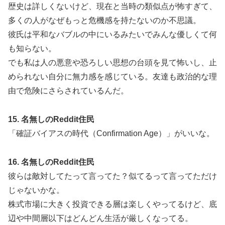
歴史は詳しくないけど、現在と当時の類似点が怖すぎて、
多くの人がなぜもっと危機感を持たないのか不思議。
彼氏は平和なバブルの中にいるみたいでみんな優しくて何
も知らない。
でも私は人の悪意や恐ろしい思想の台頭を見て怖いし、止
められない自分に無力感を感じている。友達も政治的な理
由で危険にさらされているんだ。
15. 名無しのReddit住民
「確証バイアスの時代（Confirmation Age）」がいいな。
16. 名無しのReddit住民
彼らは敵対してたって言ってた？似てるって言ってただけ
じゃないかな。
株式市場に大きく投資できる層は楽しくやってるけど、底
辺や中間層以下はどんどん生活が厳しくなってる。