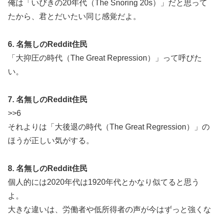
俺は「いびきの20年代（The Snoring 20s）」だと思って
たから、君とだいたい同じ感覚だよ。
6. 名無しのReddit住民
「大抑圧の時代（The Great Repression）」って呼びた
い。
7. 名無しのReddit住民
>>6
それよりは「大後退の時代（The Great Regression）」の
ほうが正しい気がする。
8. 名無しのReddit住民
個人的には2020年代は1920年代とかなり似てると思う
よ。
大きな違いは、労働者や低所得者の声が今はずっと強くな