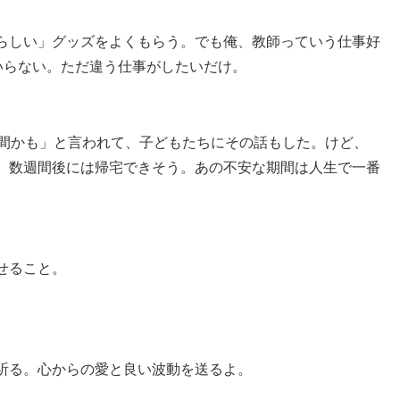
らしい」グッズをよくもらう。でも俺、教師っていう仕事好
いらない。ただ違う仕事がしたいだけ。
時間かも」と言われて、子どもたちにその話もした。けど、
、数週間後には帰宅できそう。あの不安な期間は人生で一番
せること。
祈る。心からの愛と良い波動を送るよ。