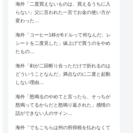
海外「二度買えないものは、買えるうちに入
らない」父に言われた一言でお金の使い方が
変わった…
海外「コーヒー1杯が6ドルって何なんだ、レ
シートを二度見した」値上げで買うのをやめ
たもの…
海外「剣が二回斬り合っただけで折れるのは
どういうことなんだ」満点なのに二度と起動
しない理由…
海外「怒鳴るのやめてと言ったら、そっちが
怒鳴ってるからだと怒鳴り返された」感情の
話ができない人のサイン…
海外「でもこちらは州の所得税を払わなくて