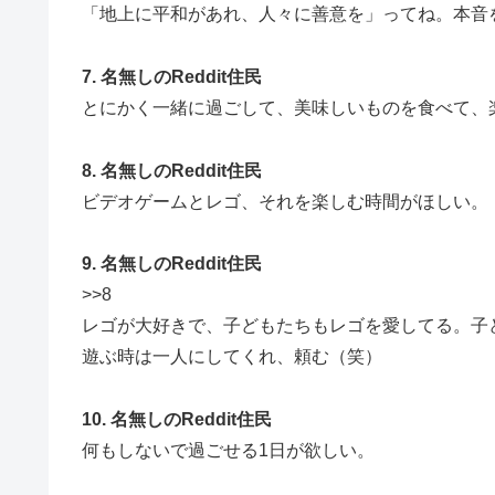
「地上に平和があれ、人々に善意を」ってね。本音
7. 名無しのReddit住民
とにかく一緒に過ごして、美味しいものを食べて、
8. 名無しのReddit住民
ビデオゲームとレゴ、それを楽しむ時間がほしい。
9. 名無しのReddit住民
>>8
レゴが大好きで、子どもたちもレゴを愛してる。子
遊ぶ時は一人にしてくれ、頼む（笑）
10. 名無しのReddit住民
何もしないで過ごせる1日が欲しい。