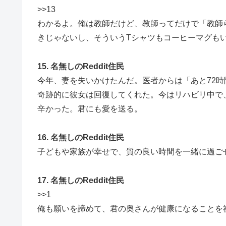
>>13
わかるよ。俺は教師だけど、教師ってだけで「教師
きじゃないし、そういうTシャツもコーヒーマグも
15. 名無しのReddit住民
今年、妻を失いかけたんだ。医者からは「あと72
奇跡的に彼女は回復してくれた。今はリハビリ中で
辛かった。君にも愛を送る。
16. 名無しのReddit住民
子どもや家族が幸せで、質の良い時間を一緒に過ご
17. 名無しのReddit住民
>>1
俺も願いを諦めて、君の奥さんが健康になることを