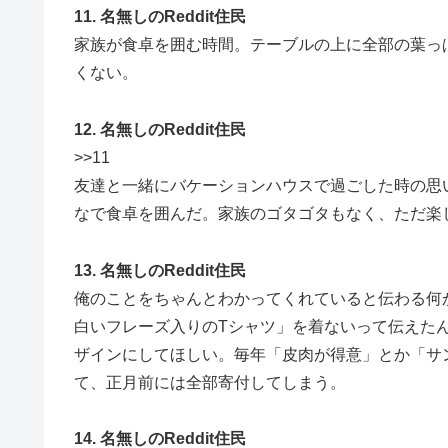
11. 名無しのReddit住民
家族が食卓を囲む時間。テーブルの上に全部の葉っ
くない。
12. 名無しのReddit住民
>>11
友達と一緒にバケーションハウスで過ごした時の思
なで食卓を囲んだ。家族のゴタゴタもなく、ただ楽
13. 名無しのReddit住民
俺のことをちゃんとわかってくれていると伝わる何
白いフレーズ入りのTシャツ」を着ないって伝えた
ザインにしてほしい。毎年「皮肉が得意」とか「サ
て、正月前には全部寄付してしまう。
14. 名無しのReddit住民