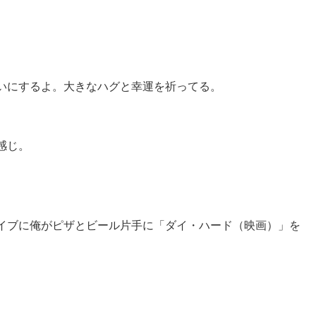
いにするよ。大きなハグと幸運を祈ってる。
感じ。
イブに俺がピザとビール片手に「ダイ・ハード（映画）」を