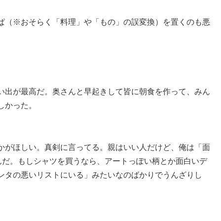
ぱ（※おそらく「料理」や「もの」の誤変換）を置くのも悪
い出が最高だ。奥さんと早起きして皆に朝食を作って、みん
しかった。
かがほしい。真剣に言ってる。親はいい人だけど、俺は「面
んだ。もしシャツを買うなら、アートっぽい柄とか面白いデ
ンタの悪いリストにいる」みたいなのばかりでうんざりし