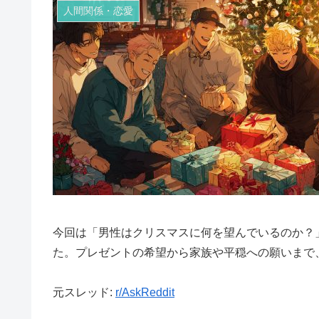
人間関係・恋愛
今回は「男性はクリスマスに何を望んでいるのか？
た。プレゼントの希望から家族や平穏への願いまで
元スレッド:
r/AskReddit