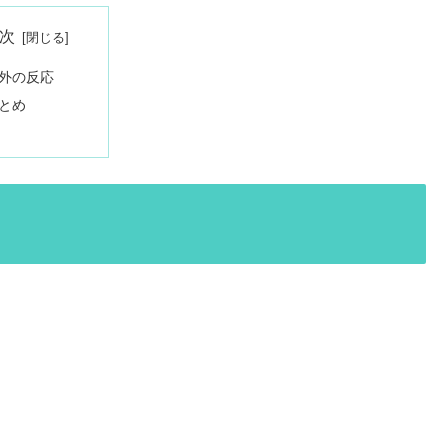
次
外の反応
とめ