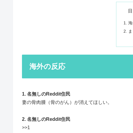
目
海
ま
海外の反応
1. 名無しのReddit住民
妻の骨肉腫（骨のがん）が消えてほしい。
2. 名無しのReddit住民
>>1