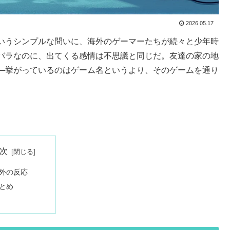
2026.05.17
いうシンプルな問いに、海外のゲーマーたちが続々と少年時
バラなのに、出てくる感情は不思議と同じだ。友達の家の地
—挙がっているのはゲーム名というより、そのゲームを通り
次
外の反応
とめ