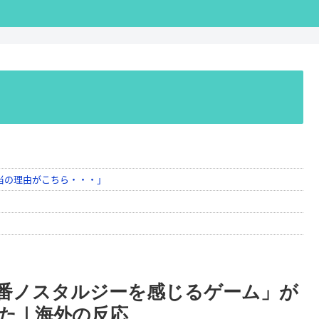
番ノスタルジーを感じるゲーム」が
た｜海外の反応