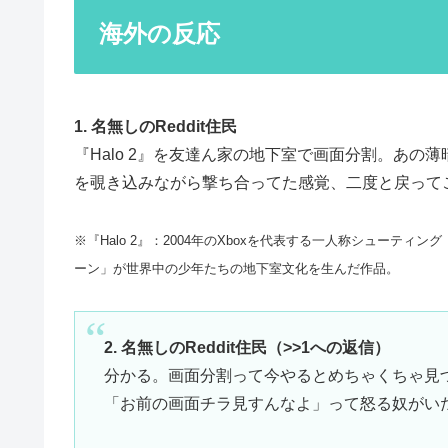
海外の反応
1. 名無しのReddit住民
『Halo 2』を友達ん家の地下室で画面分割。あの
を覗き込みながら撃ち合ってた感覚、二度と戻って
※『Halo 2』：2004年のXboxを代表する一人称シューテ
ーン」が世界中の少年たちの地下室文化を生んだ作品。
2. 名無しのReddit住民（>>1への返信）
分かる。画面分割って今やるとめちゃくちゃ見
「お前の画面チラ見すんなよ」って怒る奴がい