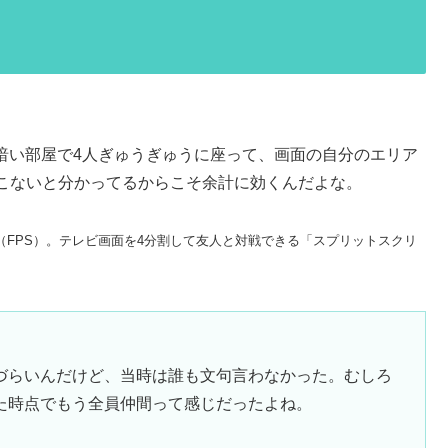
薄暗い部屋で4人ぎゅうぎゅうに座って、画面の自分のエリア
こないと分かってるからこそ余計に効くんだよな。
ィング（FPS）。テレビ画面を4分割して友人と対戦できる「スプリットスクリ
づらいんだけど、当時は誰も文句言わなかった。むしろ
た時点でもう全員仲間って感じだったよね。