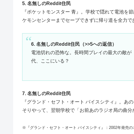
5. 名無しのReddit住民
『ポケットモンスター 青』。学校で隠れて電池を
ケモンセンターまでセーブできずに帰り道を全力で
6. 名無しのReddit住民（>>5への返信）
電池切れの恐怖な。長時間プレイの最大の敵が
代、ここにいる？
7. 名無しのReddit住民
『グランド・セフト・オート バイスシティ』。あの
そりやって、翌朝学校で「お前あのラジオ局の曲分
※『グランド・セフト・オート バイスシティ』：2002年発売