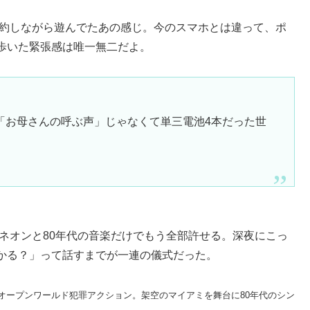
節約しながら遊んでたあの感じ。今のスマホとは違って、ポ
歩いた緊張感は唯一無二だよ。
「お母さんの呼ぶ声」じゃなくて単三電池4本だった世
ネオンと80年代の音楽だけでもう全部許せる。深夜にこっ
かる？」って話すまでが一連の儀式だった。
のオープンワールド犯罪アクション。架空のマイアミを舞台に80年代のシン