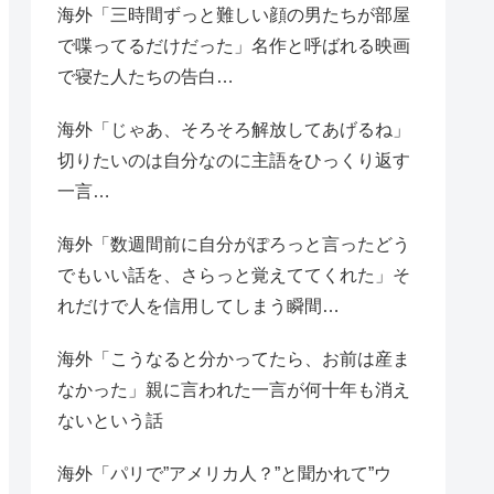
海外「三時間ずっと難しい顔の男たちが部屋
で喋ってるだけだった」名作と呼ばれる映画
で寝た人たちの告白…
海外「じゃあ、そろそろ解放してあげるね」
切りたいのは自分なのに主語をひっくり返す
一言…
海外「数週間前に自分がぽろっと言ったどう
でもいい話を、さらっと覚えててくれた」そ
れだけで人を信用してしまう瞬間…
海外「こうなると分かってたら、お前は産ま
なかった」親に言われた一言が何十年も消え
ないという話
海外「パリで”アメリカ人？”と聞かれて”ウ