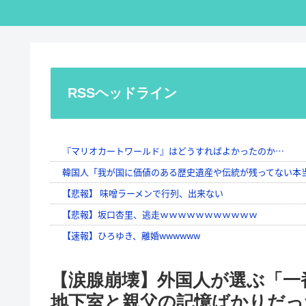
RSSヘッドライン
【涙腺崩壊】外国人が選ぶ「一
地下室と親父の記憶ばかりだっ