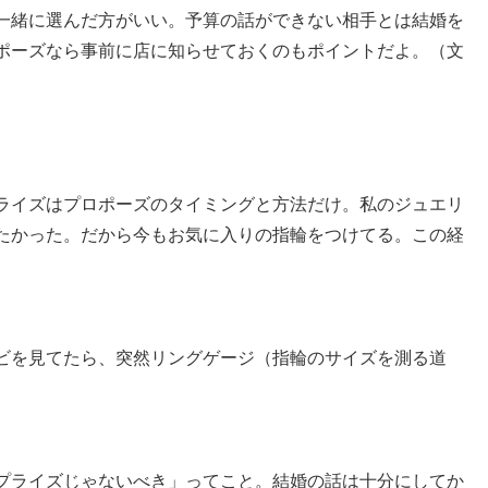
一緒に選んだ方がいい。予算の話ができない相手とは結婚を
ポーズなら事前に店に知らせておくのもポイントだよ。（文
ライズはプロポーズのタイミングと方法だけ。私のジュエリ
たかった。だから今もお気に入りの指輪をつけてる。この経
ビを見てたら、突然リングゲージ（指輪のサイズを測る道
プライズじゃないべき」ってこと。結婚の話は十分にしてか