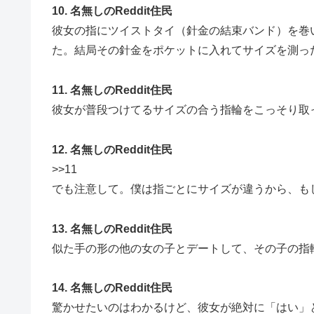
10. 名無しのReddit住民
彼女の指にツイストタイ（針金の結束バンド）を巻
た。結局その針金をポケットに入れてサイズを測っ
11. 名無しのReddit住民
彼女が普段つけてるサイズの合う指輪をこっそり取
12. 名無しのReddit住民
>>11
でも注意して。僕は指ごとにサイズが違うから、も
13. 名無しのReddit住民
似た手の形の他の女の子とデートして、その子の指
14. 名無しのReddit住民
驚かせたいのはわかるけど、彼女が絶対に「はい」