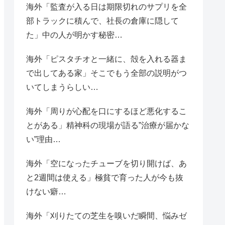
海外「監査が入る日は期限切れのサプリを全
部トラックに積んで、社長の倉庫に隠して
た」中の人が明かす秘密…
海外「ピスタチオと一緒に、殻を入れる器ま
で出してある家」そこでもう全部の説明がつ
いてしまうらしい…
海外「周りが心配を口にするほど悪化するこ
とがある」精神科の現場が語る”治療が届かな
い”理由…
海外「空になったチューブを切り開けば、あ
と2週間は使える」極貧で育った人が今も抜
けない癖…
海外「刈りたての芝生を嗅いだ瞬間、悩みゼ