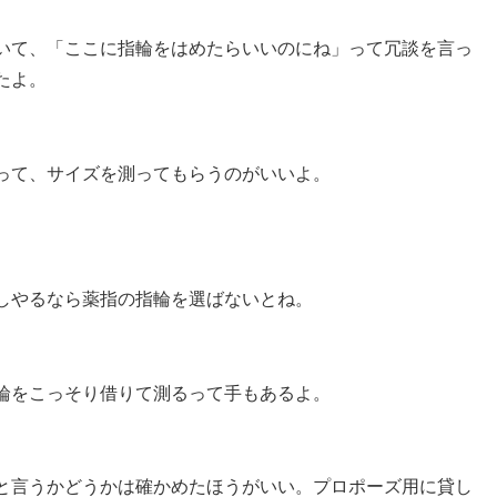
いて、「ここに指輪をはめたらいいのにね」って冗談を言っ
たよ。
って、サイズを測ってもらうのがいいよ。
しやるなら薬指の指輪を選ばないとね。
輪をこっそり借りて測るって手もあるよ。
と言うかどうかは確かめたほうがいい。プロポーズ用に貸し