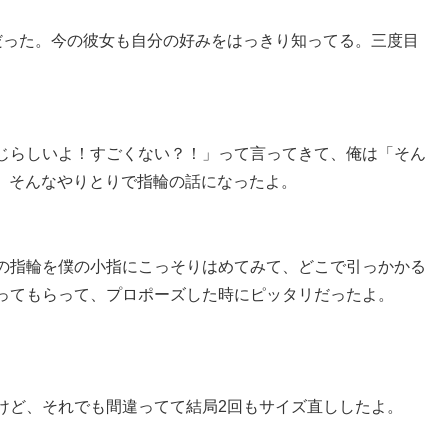
だった。今の彼女も自分の好みをはっきり知ってる。三度目
じらしいよ！すごくない？！」って言ってきて、俺は「そん
た。そんなやりとりで指輪の話になったよ。
の指輪を僕の小指にこっそりはめてみて、どこで引っかかる
ってもらって、プロポーズした時にピッタリだったよ。
けど、それでも間違ってて結局2回もサイズ直ししたよ。