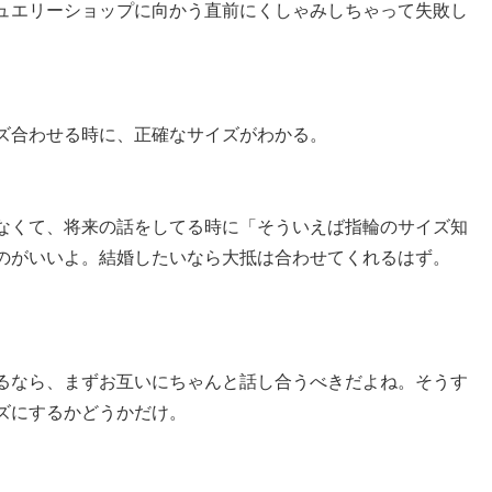
ュエリーショップに向かう直前にくしゃみしちゃって失敗し
ズ合わせる時に、正確なサイズがわかる。
なくて、将来の話をしてる時に「そういえば指輪のサイズ知
のがいいよ。結婚したいなら大抵は合わせてくれるはず。
るなら、まずお互いにちゃんと話し合うべきだよね。そうす
ズにするかどうかだけ。