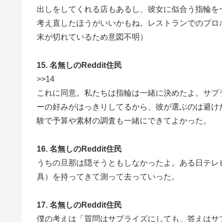
出しをしてくれる店もあるし、彼女に似合う指輪を
考え直したほうがいいかもね。レストランでのプロ
末が切れているため意図不明）
15. 名無しのReddit住民
>>14
これに同意。私たちは指輪は一緒に決めたよ。サプ
ーの好みがはっきりしてるから、彼が選ぶのは避け
験で予算や素材の調査も一緒にできてよかった。
16. 名無しのReddit住民
うちの旦那は隠そうともしなかったよ。ある日テレ
具）を持ってきて測って去っていった。
17. 名無しのReddit住民
僕の考えは「質問はサプライズにしても、答えはサ