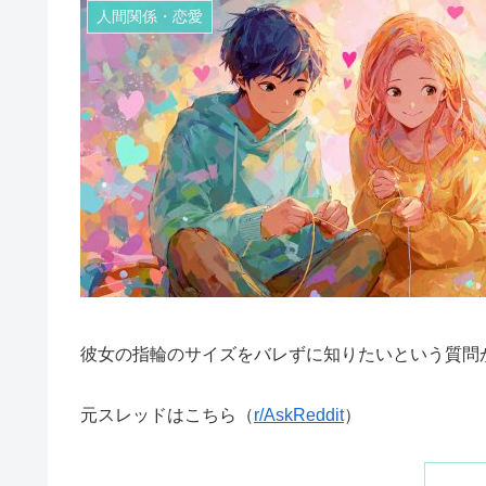
人間関係・恋愛
彼女の指輪のサイズをバレずに知りたいという質問
元スレッドはこちら（
r/AskReddit
）