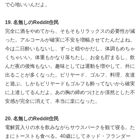
で心地いいんだよ。
19. 名無しのReddit住民
完全に酒をやめてから、そもそもリラックスの必要性が減
った。アルコールが確実に不安を増幅させてたんだよね。
今は二日酔いもないし、ずっと穏やかだし、体調もめちゃ
くちゃいい。体重もかなり落ちたし、お金も貯まるし、飲
んだ夜の後悔もない。趣味としては運動を増やして、外に
出ることが多くなった。ビリヤード、ゴルフ、料理、友達
と遊ぶ。しかもビリヤードもゴルフも酔ってないから確実
に上達してるんだよ。あの胸の締めつけとか漠然とした不
安感が完全に消えて、本当に楽になった。
20. 名無しのReddit住民
電解質入りの水を飲みながらサウスパークを観て寝る。た
まにトーストも食べる。40歳にしてネッド・フランダー