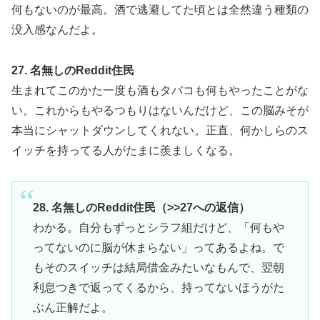
何もないのが最高。酒で逃避してた頃とは全然違う種類の
没入感なんだよ。
27. 名無しのReddit住民
生まれてこのかた一度も酒もタバコも何もやったことがな
い。これからもやるつもりはないんだけど、この脳みそが
本当にシャットダウンしてくれない。正直、何かしらのス
イッチを持ってる人がたまに羨ましくなる。
28. 名無しのReddit住民（>>27への返信）
わかる。自分もずっとシラフ組だけど、「何もや
ってないのに脳が休まらない」ってあるよね。で
もそのスイッチは結局借金みたいなもんで、翌朝
利息つきで返ってくるから、持ってないほうがた
ぶん正解だよ。