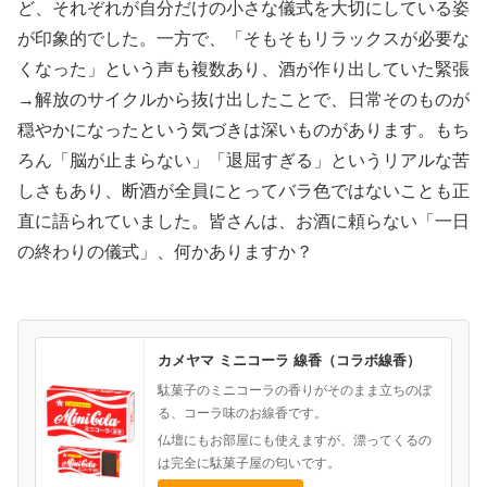
ど、それぞれが自分だけの小さな儀式を大切にしている姿
が印象的でした。一方で、「そもそもリラックスが必要な
くなった」という声も複数あり、酒が作り出していた緊張
→解放のサイクルから抜け出したことで、日常そのものが
穏やかになったという気づきは深いものがあります。もち
ろん「脳が止まらない」「退屈すぎる」というリアルな苦
しさもあり、断酒が全員にとってバラ色ではないことも正
直に語られていました。皆さんは、お酒に頼らない「一日
の終わりの儀式」、何かありますか？
カメヤマ ミニコーラ 線香（コラボ線香）
駄菓子のミニコーラの香りがそのまま立ちのぼ
る、コーラ味のお線香です。
仏壇にもお部屋にも使えますが、漂ってくるの
は完全に駄菓子屋の匂いです。