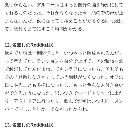
見つからない。アルコールはずっと自分の脳を静かにして
くれるものだった。それがなくなった今、頭の中の声が止
まらないんだ。夜になっても考えごとがぐるぐる回り続け
て、寝付くまでにすごく時間がかかる。
12. 名無しのReddit住民
飲んでた頃は一週間ずっと「いつやっと解放されるんだ」
って考えてた。テンションを自分で上げて、その緊張を酒
で解消してたんだよね。でもシラフになったら、そもそも
その「発散しなきゃ」っていう衝動がなくなった。オフの
日にやることも多様になったし、もっと色んな人付き合い
ができるようになった。思いつきでロードトリップに出た
り、アウトドアに行ったり。飲んでた頃はいつも同じメン
バーで同じことしかしてなかったからね。
13. 名無しのReddit住民