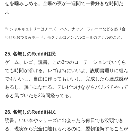
せを噛みしめる。金曜の夜が一週間で一番好きな時間だ
よ。
※ シャルキュトリーはチーズ、ハム、ナッツ、フルーツなどを盛り合
わせたおつまみボード。モクテルはノンアルコールカクテルのこと。
25. 名無しのReddit住民
ゲーム、レゴ、読書。この3つのローテーションでいくら
でも時間が溶ける。レゴは特にいいよ、説明書通りに組ん
でもいいし、自由に作ってもいいし、完成したら達成感が
あるし、無心になれる。テレビつけながらパチパチやって
ると気づいたら2時間経ってる。
26. 名無しのReddit住民
読書。いい本やシリーズに出会ったら何日でも没頭でき
る。現実から完全に離れられるのに、翌朝後悔することが