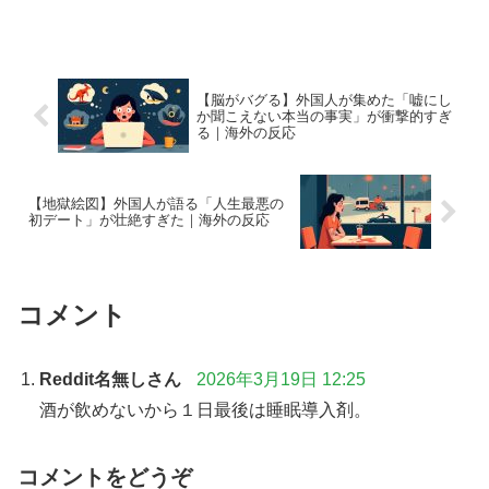
【脳がバグる】外国人が集めた「嘘にし
か聞こえない本当の事実」が衝撃的すぎ
る｜海外の反応
【地獄絵図】外国人が語る「人生最悪の
初デート」が壮絶すぎた｜海外の反応
コメント
Reddit名無しさん
2026年3月19日 12:25
酒が飲めないから１日最後は睡眠導入剤。
コメントをどうぞ