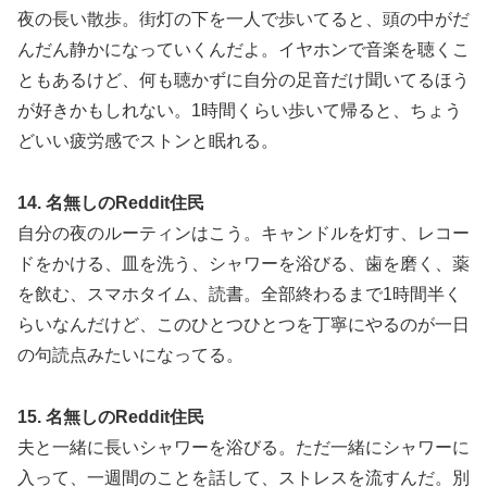
夜の長い散歩。街灯の下を一人で歩いてると、頭の中がだ
んだん静かになっていくんだよ。イヤホンで音楽を聴くこ
ともあるけど、何も聴かずに自分の足音だけ聞いてるほう
が好きかもしれない。1時間くらい歩いて帰ると、ちょう
どいい疲労感でストンと眠れる。
14. 名無しのReddit住民
自分の夜のルーティンはこう。キャンドルを灯す、レコー
ドをかける、皿を洗う、シャワーを浴びる、歯を磨く、薬
を飲む、スマホタイム、読書。全部終わるまで1時間半く
らいなんだけど、このひとつひとつを丁寧にやるのが一日
の句読点みたいになってる。
15. 名無しのReddit住民
夫と一緒に長いシャワーを浴びる。ただ一緒にシャワーに
入って、一週間のことを話して、ストレスを流すんだ。別