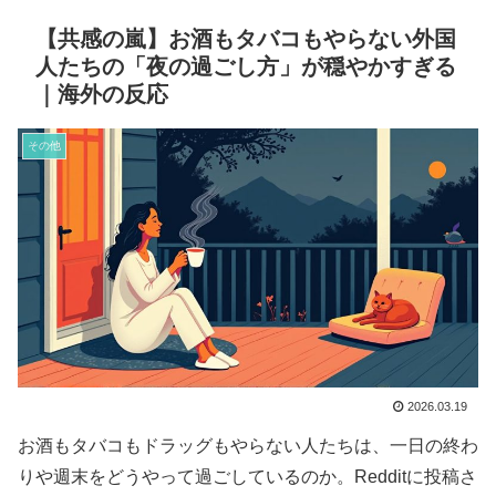
【共感の嵐】お酒もタバコもやらない外国
人たちの「夜の過ごし方」が穏やかすぎる
｜海外の反応
その他
2026.03.19
お酒もタバコもドラッグもやらない人たちは、一日の終わ
りや週末をどうやって過ごしているのか。Redditに投稿さ