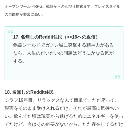
オープンワールドRPG。戦闘からのんびり探索まで、プレイスタイル
の自由度が非常に高い。
17. 名無しのReddit住民（>>16への返信）
鍋蓋シールドでガノン城に突撃する精神力がある
なら、人生のだいたいの問題はどうにかなる気が
する。
18. 名無しのReddit住民
シラフ19年目。リラックスなんて簡単で、ただ座って、
現実をそのまま受け入れるだけ。それが最高に気持ちい
い。飲んでた頃は現実から逃げるためにエネルギーを使っ
てたけど、今はその必要がないから、ただ存在してるだけ