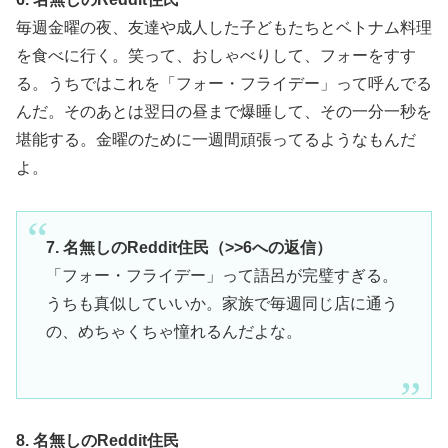
毎週金曜の夜、友達や成人した子どもたちとベトナム料理
を食べに行く。笑って、おしゃべりして、フォーをすす
る。うちではこれを「フォー・フライデー」って呼んでる
んだ。そのあとは翌日の昼まで爆睡して、その一分一秒を
堪能する。金曜のために一週間頑張ってるようなもんだ
よ。
7. 名無しのReddit住民（>>6への返信）
「フォー・フライデー」って語呂が完璧すぎる。
うちも真似していいか。家族で毎週同じ店に通う
の、めちゃくちゃ憧れるんだよな。
8. 名無しのReddit住民