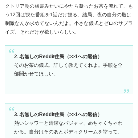
クトリア朝の幽霊みたいにやたら凝ったお茶を淹れて、も
う12回は観た番組を1話だけ観る。結局、夜の自分の脳は
刺激なんか求めてないんだよ。小さな儀式とゼロのサプラ
イズ、それだけが欲しいらしい。
2. 名無しのReddit住民（>>1への返信）
そのお茶の儀式、詳しく教えてくれよ。手順を全
部聞かせてほしい。
3. 名無しのReddit住民（>>1への返信）
熱いシャワーと清潔なパジャマ、めちゃくちゃわ
かる。自分はそのあとボディクリームを塗って、