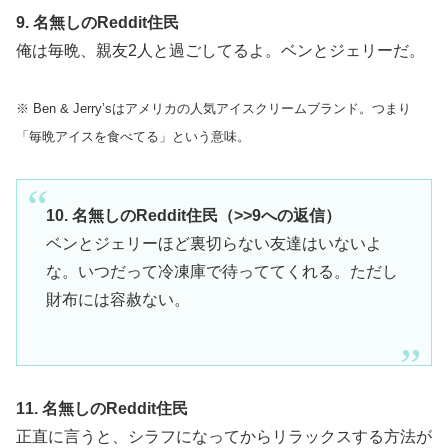
9. 名無しのReddit住民
俺は毎晩、親友2人と過ごしてるよ。ベンとジェリーだ。
※ Ben & Jerry’sはアメリカの人気アイスクリームブランド。つまり
「毎晩アイスを食べてる」という意味。
10. 名無しのReddit住民（>>9への返信）
ベンとジェリーほど裏切らない友達はいないよ
な。いつだって冷凍庫で待っててくれる。ただし
財布には容赦ない。
11. 名無しのReddit住民
正直に言うと、シラフになってからリラックスする方法が