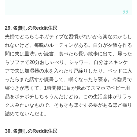
29. 名無しのReddit住民
夫婦でどちらもネガティブな習慣がないから楽なのかもし
れないけど、毎晩のルーティンがある。自分が夕飯を作る
間に夫は皿洗いか読書、食べたら長い散歩に出て、帰った
らソファで20分おしゃべり、シャワー、自分はスキンケ
アで夫は加湿器の水を入れたり戸締りしたり。ベッドに入
ったらまた話すか読書して、眠くなったら寝る。今臨月で
寝つきが悪くて、1時間後に目が覚めてスマホでベビー用
品をポチポチしちゃうんだけどね。この生活全体がリラッ
クスみたいなもので、そもそもほぐす必要があるほど張り
詰めてないんだよ。
30. 名無しのReddit住民