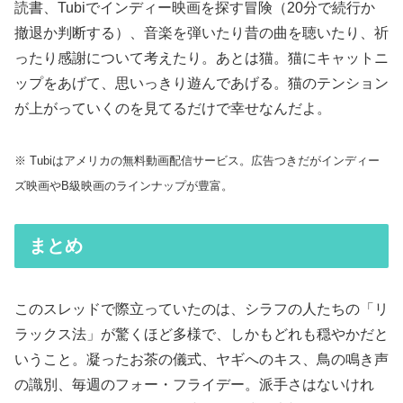
読書、Tubiでインディー映画を探す冒険（20分で続行か
撤退か判断する）、音楽を弾いたり昔の曲を聴いたり、祈
ったり感謝について考えたり。あとは猫。猫にキャットニ
ップをあげて、思いっきり遊んであげる。猫のテンション
が上がっていくのを見てるだけで幸せなんだよ。
※ Tubiはアメリカの無料動画配信サービス。広告つきだがインディー
ズ映画やB級映画のラインナップが豊富。
まとめ
このスレッドで際立っていたのは、シラフの人たちの「リ
ラックス法」が驚くほど多様で、しかもどれも穏やかだと
いうこと。凝ったお茶の儀式、ヤギへのキス、鳥の鳴き声
の識別、毎週のフォー・フライデー。派手さはないけれ