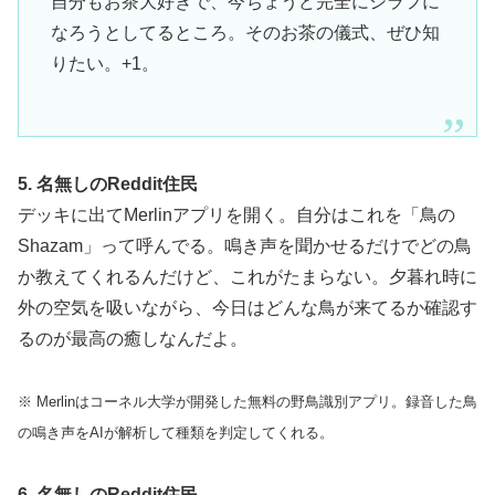
自分もお茶大好きで、今ちょうど完全にシラフに
なろうとしてるところ。そのお茶の儀式、ぜひ知
りたい。+1。
5. 名無しのReddit住民
デッキに出てMerlinアプリを開く。自分はこれを「鳥の
Shazam」って呼んでる。鳴き声を聞かせるだけでどの鳥
か教えてくれるんだけど、これがたまらない。夕暮れ時に
外の空気を吸いながら、今日はどんな鳥が来てるか確認す
るのが最高の癒しなんだよ。
※ Merlinはコーネル大学が開発した無料の野鳥識別アプリ。録音した鳥
の鳴き声をAIが解析して種類を判定してくれる。
6. 名無しのReddit住民