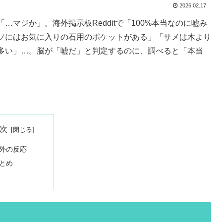
2026.02.17
マジか」。海外掲示板Redditで「100%本当なのに嘘み
ソにはお気に入りの石用のポケットがある」「サメは木より
多い」…。脳が「嘘だ」と判定するのに、調べると「本当
次
外の反応
とめ