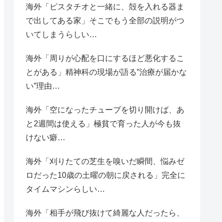
海外「ピスタチオと一緒に、殻を入れる器ま
で出してある家」そこでもう全部の説明がつ
いてしまうらしい…
海外「周りが心配を口にするほど悪化するこ
とがある」精神科の現場が語る”治療が届かな
い”理由…
海外「空になったチューブを切り開けば、あ
と2週間は使える」極貧で育った人が今も抜
けない癖…
海外「刈りたての芝生を嗅いだ瞬間、悩みゼ
ロだった10歳の土曜の朝に戻される」完全に
タイムマシンらしい…
海外「相手が飛び抜けて綺麗な人だったら、