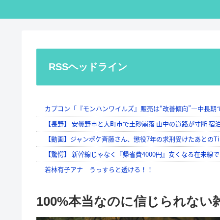
RSSヘッドライン
100%本当なのに信じられない