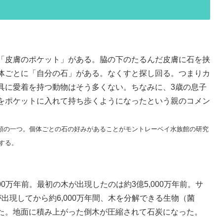
「皮膚のポケット」がある。脇の下のたるんだ皮膚に石を挟
体ごとに「自分の石」がある。なくすと探し回る。つまりカ
具に愛着を持つ動物はそう多くない。ちなみに、3歳の息子
をポケットに入れて持ち歩くようになったという親のコメン
類の一つ。個体ごとの石の好みがあることがモントレーベイ水族館の研究
する。
0万年前。最初の木が出現したのは約3億5,000万年前。サ
出現してから約6,000万年間、木を分解できる生物（菌
た。地面に積み上がった倒木が圧縮されて石炭になった。