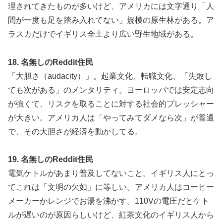
理されてきたものが多いけど、アメリカには文字通り「人
間が一度も足を踏み入れてない」規模の原生林がある。ア
ラスカだけでイギリス全土より広い野生地域がある。
18. 名無しのReddit住民
「大胆さ（audacity）」。起業文化、転職文化、「失敗し
ても次がある」のメンタリティ。ヨーロッパでは安定志向
が強くて、リスクを取ることに対する社会的プレッシャー
が大きい。アメリカ人は「やってみてダメなら次」が普通
で、その大胆さが経済を動かしてる。
19. 名無しのReddit住民
電気ケトルがあまり普及してないこと。イギリス人にとっ
てこれは「文明の欠如」に等しい。アメリカ人はコーヒー
メーカーかレンジでお湯を沸かす。110Vの電圧だとケト
ルが遅いのが原因らしいけど、紅茶文化のイギリス人から