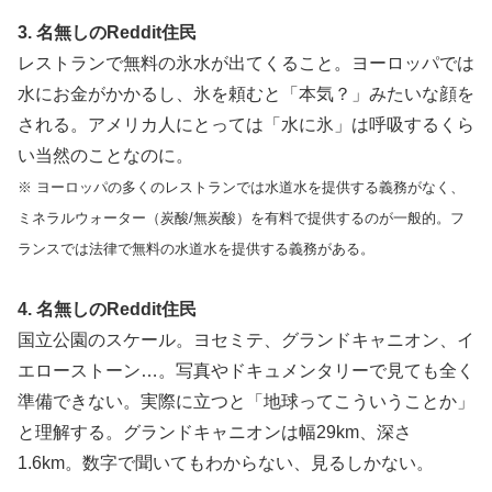
3. 名無しのReddit住民
レストランで無料の氷水が出てくること。ヨーロッパでは
水にお金がかかるし、氷を頼むと「本気？」みたいな顔を
される。アメリカ人にとっては「水に氷」は呼吸するくら
い当然のことなのに。
※ ヨーロッパの多くのレストランでは水道水を提供する義務がなく、
ミネラルウォーター（炭酸/無炭酸）を有料で提供するのが一般的。フ
ランスでは法律で無料の水道水を提供する義務がある。
4. 名無しのReddit住民
国立公園のスケール。ヨセミテ、グランドキャニオン、イ
エローストーン…。写真やドキュメンタリーで見ても全く
準備できない。実際に立つと「地球ってこういうことか」
と理解する。グランドキャニオンは幅29km、深さ
1.6km。数字で聞いてもわからない、見るしかない。