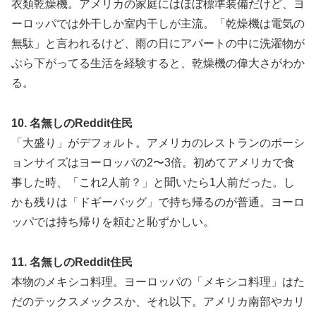
衣類乾燥機。アメリカの家庭にはほぼ標準装備だけど、ヨ
ーロッパでは外干しか室内干しが主流。「乾燥機は電気の
無駄」と言われるけど、雨の日にアパートの中に洗濯物が
ぶら下がってる生活を経験すると、乾燥機の偉大さがわか
る。
10. 名無しのReddit住民
「大盛り」がデフォルト。アメリカのレストランのポーシ
ョンサイズはヨーロッパの2〜3倍。初めてアメリカで食
事した時、「これ2人前？」と聞いたら1人前だった。し
かも残りは「ドギーバッグ」で持ち帰るのが普通。ヨーロ
ッパでは持ち帰りを頼むと恥ずかしい。
11. 名無しのReddit住民
本物のメキシコ料理。ヨーロッパの「メキシコ料理」はた
だのテックスメックスか、それ以下。アメリカ南部やカリ