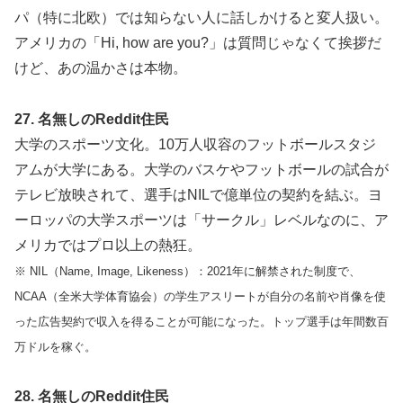
パ（特に北欧）では知らない人に話しかけると変人扱い。
アメリカの「Hi, how are you?」は質問じゃなくて挨拶だ
けど、あの温かさは本物。
27. 名無しのReddit住民
大学のスポーツ文化。10万人収容のフットボールスタジ
アムが大学にある。大学のバスケやフットボールの試合が
テレビ放映されて、選手はNILで億単位の契約を結ぶ。ヨ
ーロッパの大学スポーツは「サークル」レベルなのに、ア
メリカではプロ以上の熱狂。
※ NIL（Name, Image, Likeness）：2021年に解禁された制度で、
NCAA（全米大学体育協会）の学生アスリートが自分の名前や肖像を使
った広告契約で収入を得ることが可能になった。トップ選手は年間数百
万ドルを稼ぐ。
28. 名無しのReddit住民