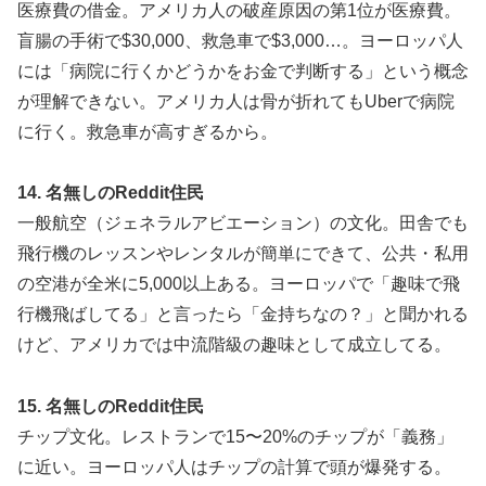
医療費の借金。アメリカ人の破産原因の第1位が医療費。
盲腸の手術で$30,000、救急車で$3,000…。ヨーロッパ人
には「病院に行くかどうかをお金で判断する」という概念
が理解できない。アメリカ人は骨が折れてもUberで病院
に行く。救急車が高すぎるから。
14. 名無しのReddit住民
一般航空（ジェネラルアビエーション）の文化。田舎でも
飛行機のレッスンやレンタルが簡単にできて、公共・私用
の空港が全米に5,000以上ある。ヨーロッパで「趣味で飛
行機飛ばしてる」と言ったら「金持ちなの？」と聞かれる
けど、アメリカでは中流階級の趣味として成立してる。
15. 名無しのReddit住民
チップ文化。レストランで15〜20%のチップが「義務」
に近い。ヨーロッパ人はチップの計算で頭が爆発する。