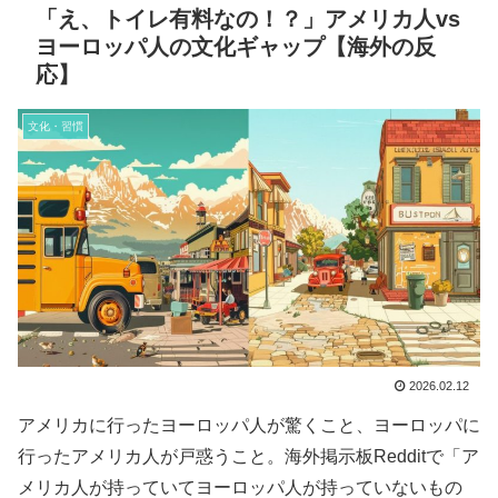
「え、トイレ有料なの！？」アメリカ人vs
ヨーロッパ人の文化ギャップ【海外の反
応】
文化・習慣
2026.02.12
アメリカに行ったヨーロッパ人が驚くこと、ヨーロッパに
行ったアメリカ人が戸惑うこと。海外掲示板Redditで「ア
メリカ人が持っていてヨーロッパ人が持っていないもの