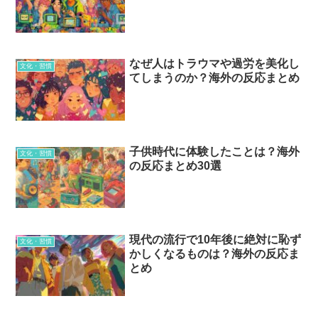
なぜ人はトラウマや過労を美化し
文化・習慣
てしまうのか？海外の反応まとめ
子供時代に体験したことは？海外
文化・習慣
の反応まとめ30選
現代の流行で10年後に絶対に恥ず
文化・習慣
かしくなるものは？海外の反応ま
とめ