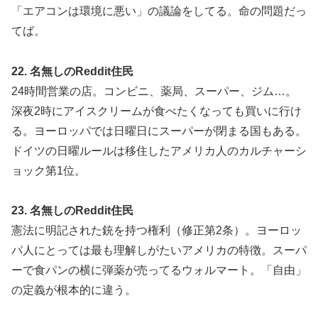
「エアコンは環境に悪い」の議論をしてる。命の問題だっ
てば。
22. 名無しのReddit住民
24時間営業の店。コンビニ、薬局、スーパー、ジム…。
深夜2時にアイスクリームが食べたくなっても買いに行け
る。ヨーロッパでは日曜日にスーパーが閉まる国もある。
ドイツの日曜ルールは移住したアメリカ人のカルチャーシ
ョック第1位。
23. 名無しのReddit住民
憲法に明記された銃を持つ権利（修正第2条）。ヨーロッ
パ人にとっては最も理解しがたいアメリカの特徴。スーパ
ーで食パンの横に弾薬が売ってるウォルマート。「自由」
の定義が根本的に違う。