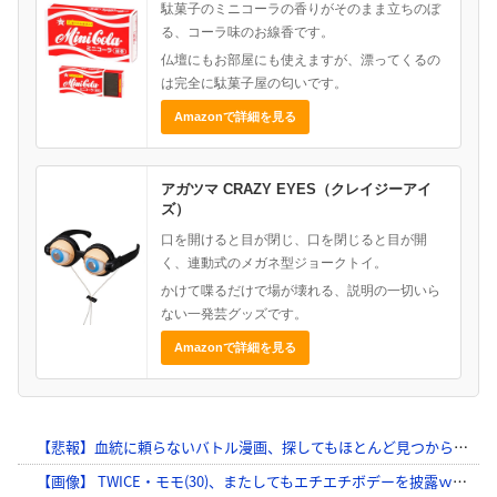
駄菓子のミニコーラの香りがそのまま立ちのぼ
る、コーラ味のお線香です。
仏壇にもお部屋にも使えますが、漂ってくるの
は完全に駄菓子屋の匂いです。
Amazonで詳細を見る
アガツマ CRAZY EYES（クレイジーアイ
ズ）
口を開けると目が閉じ、口を閉じると目が開
く、連動式のメガネ型ジョークトイ。
かけて喋るだけで場が壊れる、説明の一切いら
ない一発芸グッズです。
Amazonで詳細を見る