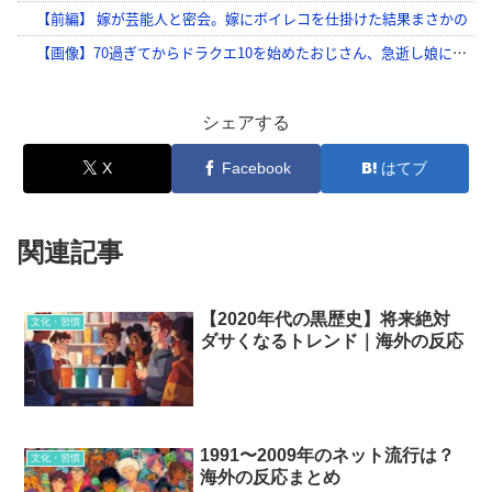
シェアする
X
Facebook
はてブ
関連記事
【2020年代の黒歴史】将来絶対
文化・習慣
ダサくなるトレンド｜海外の反応
1991〜2009年のネット流行は？
文化・習慣
海外の反応まとめ