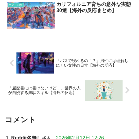
カリフォルニア育ちの意外な実態
文化・習慣
30選【海外の反応まとめ】
「バスで寝れるの！？」男性には理解し
にくい女性の日常【海外の反応】
「履歴書には書けないけど…」世界の人
が自慢する無駄スキル【海外の反応】
コメント
Reddit名無しさん
2026年2月12日 12:26