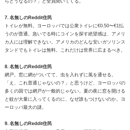
らどうなるの？」と全員聞いてくる。
7. 名無しのReddit住民
トイレが無料。ヨーロッパでは公衆トイレに€0.50〜€1払
うのが普通。急いでる時にコインを探す絶望感は、アメリ
カ人には理解できない。アメリカのどんな安いガソリンス
タンドでもトイレは無料。これだけは世界に広まるべき。
8. 名無しのReddit住民
網戸。窓に網がついてて、虫を入れずに風を通せる。
「え、これ普通じゃないの？」と思うけど、ヨーロッパの
多くの国では網戸が一般的じゃない。夏の夜に窓を開ける
と蚊が大量に入ってくるのに、なぜ誰もつけないのか。ヨ
ーロッパ最大の謎。
9. 名無しのReddit住民