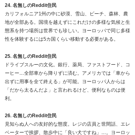
24. 名無しのReddit住民
カリフォルニア1州の中に砂漠、雪山、ビーチ、森林、農
地が全部ある。国境を越えずにこれだけの多様な気候と生
態系を持つ場所は世界でも珍しい。ヨーロッパで同じ多様
性を体験するには5カ国くらい移動する必要がある。
25. 名無しのReddit住民
ドライブスルーの文化。銀行、薬局、ファストフード、コ
ーヒー…全部車から降りずに済む。アメリカでは「車から
出ずに用事を全て終える」が可能。ヨーロッパ人からは
「だから太るんだよ」と言われるけど、便利なものは便
利。
26. 名無しのReddit住民
見知らぬ人への友好的な態度。レジの店員と世間話、エレ
ベーターで挨拶、散歩中に「良い犬ですね」…。ヨーロッ