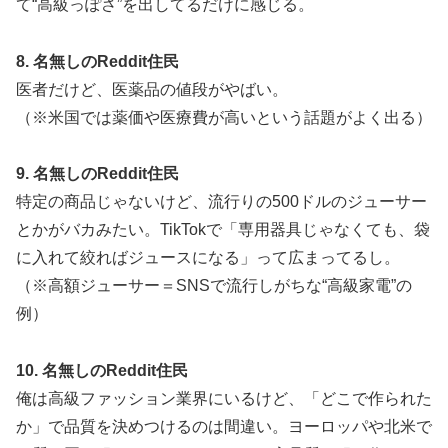
て“高級っぽさ”を出してるだけに感じる。
8. 名無しのReddit住民
医者だけど、医薬品の値段がやばい。
（※米国では薬価や医療費が高いという話題がよく出る）
9. 名無しのReddit住民
特定の商品じゃないけど、流行りの500ドルのジューサー
とかがバカみたい。TikTokで「専用器具じゃなくても、袋
に入れて絞ればジュースになる」って広まってるし。
（※高額ジューサー＝SNSで流行しがちな“高級家電”の
例）
10. 名無しのReddit住民
俺は高級ファッション業界にいるけど、「どこで作られた
か」で品質を決めつけるのは間違い。ヨーロッパや北米で