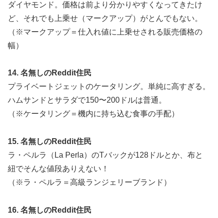
ダイヤモンド。価格は前より分かりやすくなってきたけ
ど、それでも上乗せ（マークアップ）がとんでもない。
（※マークアップ＝仕入れ値に上乗せされる販売価格の
幅）
14. 名無しのReddit住民
プライベートジェットのケータリング。単純に高すぎる。
ハムサンドとサラダで150〜200ドルは普通。
（※ケータリング＝機内に持ち込む食事の手配）
15. 名無しのReddit住民
ラ・ペルラ（La Perla）のTバックが128ドルとか、布と
紐でそんな値段ありえない！
（※ラ・ペルラ＝高級ランジェリーブランド）
16. 名無しのReddit住民