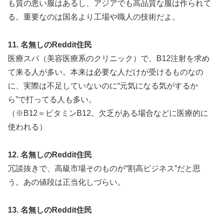
も質の悪い服はあるし、アジアでも高品質な服は作られて
る。重要なのは国名より工場や職人の技術だよ。
11. 名無しのReddit住民
医療スパ（美容医療系のクリニック）で、B12注射を求め
て来る人が多い。本来は必要な人だけが受けるものなの
に、実際は不足していないのに“元気になる気がするか
ら”で打ってる人も多い。
（※B12＝ビタミンB12。欠乏がある場合などに医療的に
使われる）
12. 名無しのReddit住民
冗談抜きで、高級市場そのものが“割高ビジネス”だと思
う。あの値段は正当化しづらい。
13. 名無しのReddit住民