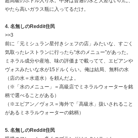
超高級のボトル入り水。中身は普通の水と大差ないのに、
やたら高いガラス瓶に入ってるだけ。
4. 名無しのReddit住民
>>3
前に「元ミシュラン星付きシェフの店」みたいな、すごく
気取ったレストランに行ったら“水のメニュー”があった。
ミネラル成分や産地、味の評価まで載ってて、エビアンや
ヴォスみたいな水が15ドルくらい。俺は結局、無料の水
（店の水＝水道水）を頼んだよ。
（※「水のメニュー」＝高級店でミネラルウォーターを銘
柄で選べることがある）
（※エビアン／ヴォス＝海外で「高級水」扱いされること
があるミネラルウォーターの銘柄）
5. 名無しのReddit住民