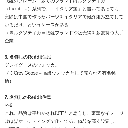
眼鏡のフレーム。多くのブランドはルクソティカ
（Luxottica）系列で、「イタリア製」と書いてあっても、
実際は中国で作ったパーツをイタリアで最終組み立てして
いるだけ、というケースがある。
（※ルクソティカ＝眼鏡ブランドや販売網を多数持つ大手
企業）
6. 名無しのReddit住民
グレイグースのウォッカ。
（※Grey Goose＝高級ウォッカとして売られる有名銘
柄）
7. 名無しのReddit住民
>>6
これ。品質は平均かそれ以下だと思うし、豪華なイメージ
はほぼマーケティングで作ってる。値段を高く設定し