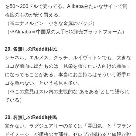
を50〜200ドルで売ってる。Alibabaみたいなサイトで同
程度のものが安く買える。
（※エナメルピン＝小さな金属のバッジ）
（※Alibaba＝中国系の大手EC/卸売プラットフォーム）
29. 名無しのReddit住民
シャネル、エルメス、グッチ、ルイヴィトンでも、大きな
ロゴが前面に出たものは「見栄を張りたい人向けの商品」
になってることがある。本当にお金持ちはそういう派手ロ
ゴを買わない、という意見も多い。
（※この意見はスレ内の主観的な“あるある”として語られ
ている）
30. 名無しのReddit住民
驚かない。ラグジュアリーの多くは「雰囲気」と「ブラン
ドイメージ」が価格の大部分。セレブが関わると値段が跳