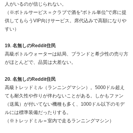
人がいるのが信じられない。
（※ボトルサービス＝クラブで酒を“ボトル単位”で席に提
供してもらうVIP向けサービス。席代込みで高額になりや
すい）
19. 名無しのReddit住民
高級ボトルウォーターは結局、ブランドと希少性の売り方
がほとんどで、品質は大差ない。
20. 名無しのReddit住民
高級トレッドミル（ランニングマシン）。5000ドル超え
ても耐久性や作りが伴わないことがある。しかもファン
（送風）が付いてない機種も多く、1000ドル以下のモデ
ルには標準装備だったりする。
（※トレッドミル＝室内で走るランニングマシン）