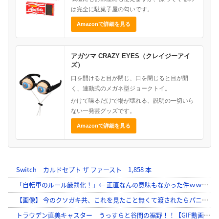
は完全に駄菓子屋の匂いです。
Amazonで詳細を見る
アガツマ CRAZY EYES（クレイジーアイ
ズ）
口を開けると目が閉じ、口を閉じると目が開
く、連動式のメガネ型ジョークトイ。
かけて喋るだけで場が壊れる、説明の一切いら
ない一発芸グッズです。
Amazonで詳細を見る