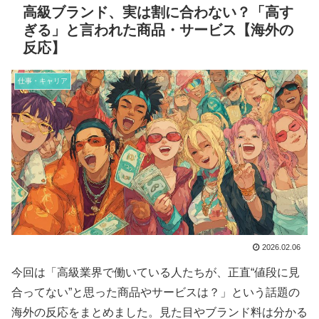
高級ブランド、実は割に合わない？「高す
ぎる」と言われた商品・サービス【海外の
反応】
仕事・キャリア
2026.02.06
今回は「高級業界で働いている人たちが、正直“値段に見
合ってない”と思った商品やサービスは？」という話題の
海外の反応をまとめました。見た目やブランド料は分かる