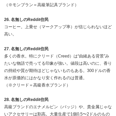
（※モンブラン＝高級筆記具ブランド）
26. 名無しのReddit住民
コーヒー。上乗せ（マークアップ率）が信じられないほど
高い。
27. 名無しのReddit住民
多くの香水。特にクリード（Creed）は“由緒ある背景”み
たいな物語で売ってる印象が強い。値段は高いのに、香り
の持続や質が期待ほどじゃないものもある。300ドルの香
水が原価的にはかなり安く作れるのは普通。
（※クリード＝高級香水ブランド）
28. 名無しのReddit住民
高級ブランドのエナメルピン（バッジ）や、貴金属じゃな
いアクセサリーは割高。大量生産で1個0.5〜2ドルのもの