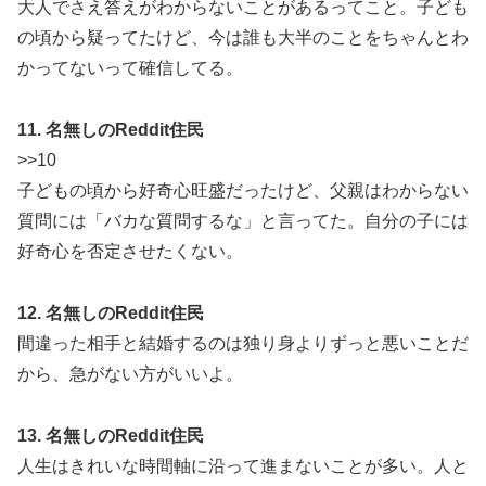
大人でさえ答えがわからないことがあるってこと。子ども
の頃から疑ってたけど、今は誰も大半のことをちゃんとわ
かってないって確信してる。
11. 名無しのReddit住民
>>10
子どもの頃から好奇心旺盛だったけど、父親はわからない
質問には「バカな質問するな」と言ってた。自分の子には
好奇心を否定させたくない。
12. 名無しのReddit住民
間違った相手と結婚するのは独り身よりずっと悪いことだ
から、急がない方がいいよ。
13. 名無しのReddit住民
人生はきれいな時間軸に沿って進まないことが多い。人と