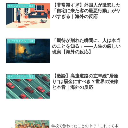
【非常識すぎ】外国人が激怒した
ライフスタイル・日常
「自宅に来た客の最悪行動」がヤ
バすぎる｜海外の反応
「期待が崩れた瞬間に、人は本当
ライフスタイル・日常
のことを知る」——人生の厳しい
現実【海外の反応】
【激論】高速道路の左車線”居座
ライフスタイル・日常
り”は罰金にすべき？世界の法律
と本音｜海外の反応
学校で教わったことの中で「これって本