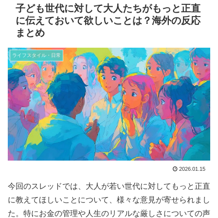
子ども世代に対して大人たちがもっと正直
に伝えておいて欲しいことは？海外の反応
まとめ
ライフスタイル・日常
2026.01.15
今回のスレッドでは、大人が若い世代に対してもっと正直
に教えてほしいことについて、様々な意見が寄せられまし
た。特にお金の管理や人生のリアルな厳しさについての声