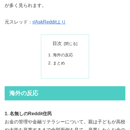
が多く見られます。
元スレッド：
r/AskRedditより
目次
海外の反応
まとめ
海外の反応
1. 名無しのReddit住民
お金の管理や金融リテラシーについて。親は子どもが高校
や大学を卒業するまで全部面倒を見て、卒業したらお金の