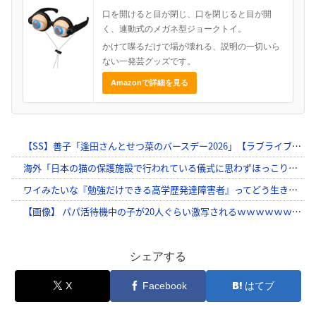
口を開けると目が閉じ、口を閉じると目が開
く、連動式のメガネ型ジョークトイ。
かけて喋るだけで場が壊れる、説明の一切いら
ない一発芸グッズです。
Amazonで詳細を見る
シェアする
X
Facebook
はてブ