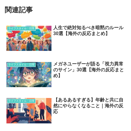
関連記事
人生で絶対知るべき暗黙のルール
ライフスタイル・日常
30選【海外の反応まとめ】
メガネユーザーが語る「視力異常
ライフスタイル・日常
のサイン」30選【海外の反応まと
め】
【あるあるすぎる】年齢と共に自
ライフスタイル・日常
然にやらなくなること｜海外の反
応