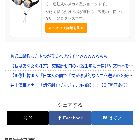
く、連動式のメガネ型ジョークトイ。
かけて喋るだけで場が壊れる、説明の一切いら
ない一発芸グッズです。
Amazonで詳細を見る
シェアする
X
Facebook
はてブ