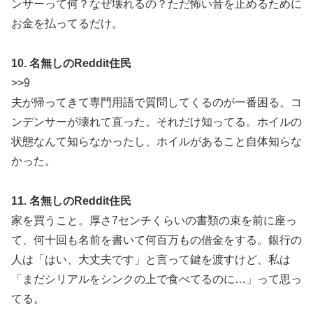
ンサーって何？なぜ壊れるの？ただ怖い音を止めるために
お金を払ってるだけ。
10. 名無しのReddit住民
>>9
夫が帰ってきて専門用語で質問してくるのが一番困る。コ
ンデンサーが壊れて直った。それだけ知ってる。ホイルの
状態なんて知らなかったし、ホイルがあること自体知らな
かった。
11. 名無しのReddit住民
家を買うこと。厚さ7センチくらいの書類の束を前に座っ
て、何十回も名前を書いて何百万もの借金をする。銀行の
人は「はい、大丈夫です」と言って鍵を渡すけど、私は
「まだシリアルをシンクの上で食べてるのに…」って思っ
てる。