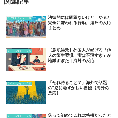
関連記事
法律的には問題ないけど、やると
ライフスタイル・日常
完全に嫌われる行動。海外の反応
まとめ
【鳥肌注意】外国人が挙げる「他
ライフスタイル・日常
人の衛生習慣、実は不潔すぎ」が
地獄すぎた｜海外の反応
「それ誇ること？」海外で話題
ライフスタイル・日常
の”逆に恥ずかしい自慢【海外の
反応】
失って初めてこれは特権だったと
ライフスタイル・日常