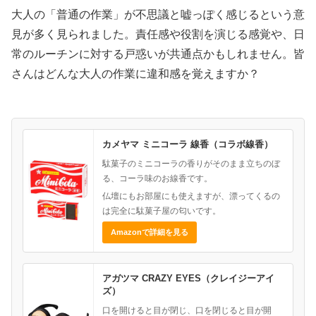
大人の「普通の作業」が不思議と嘘っぽく感じるという意
見が多く見られました。責任感や役割を演じる感覚や、日
常のルーチンに対する戸惑いが共通点かもしれません。皆
さんはどんな大人の作業に違和感を覚えますか？
カメヤマ ミニコーラ 線香（コラボ線香）
駄菓子のミニコーラの香りがそのまま立ちのぼ
る、コーラ味のお線香です。
仏壇にもお部屋にも使えますが、漂ってくるの
は完全に駄菓子屋の匂いです。
Amazonで詳細を見る
アガツマ CRAZY EYES（クレイジーアイ
ズ）
口を開けると目が閉じ、口を閉じると目が開