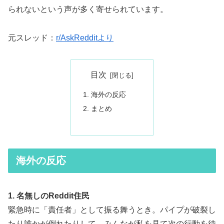
られないという声が多く寄せられています。
元スレッド：
r/AskRedditより
目次
海外の反応
まとめ
海外の反応
1. 名無しのReddit住民
緊急時に「責任者」として振る舞うとき。パイプが破裂し
たり誰かが倒れたりして、みんなが私を見て次の行動を待