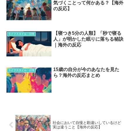
気づくことって何かある？【海外
の反応】
【寝つき5分の人類】「秒で寝る
ライフスタイル・日常
人」が明かした眠りに落ちる秘訣
｜海外の反応
15歳の自分が今のあなたを見た
ライフスタイル・日常
ら？海外の反応まとめ
社会において自慢と勘違いしているけど
実は違うこと【海外の反応】