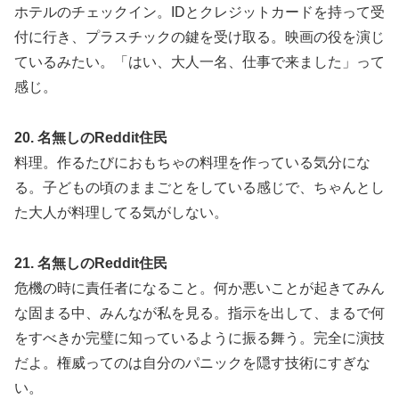
ホテルのチェックイン。IDとクレジットカードを持って受
付に行き、プラスチックの鍵を受け取る。映画の役を演じ
ているみたい。「はい、大人一名、仕事で来ました」って
感じ。
20. 名無しのReddit住民
料理。作るたびにおもちゃの料理を作っている気分にな
る。子どもの頃のままごとをしている感じで、ちゃんとし
た大人が料理してる気がしない。
21. 名無しのReddit住民
危機の時に責任者になること。何か悪いことが起きてみん
な固まる中、みんなが私を見る。指示を出して、まるで何
をすべきか完璧に知っているように振る舞う。完全に演技
だよ。権威ってのは自分のパニックを隠す技術にすぎな
い。