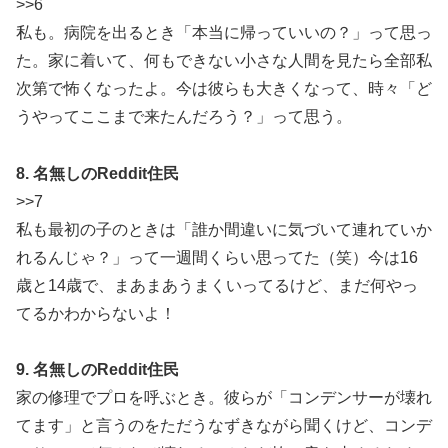
>>6
私も。病院を出るとき「本当に帰っていいの？」って思っ
た。家に着いて、何もできない小さな人間を見たら全部私
次第で怖くなったよ。今は彼らも大きくなって、時々「ど
うやってここまで来たんだろう？」って思う。
8. 名無しのReddit住民
>>7
私も最初の子のときは「誰か間違いに気づいて連れていか
れるんじゃ？」って一週間くらい思ってた（笑）今は16
歳と14歳で、まあまあうまくいってるけど、まだ何やっ
てるかわからないよ！
9. 名無しのReddit住民
家の修理でプロを呼ぶとき。彼らが「コンデンサーが壊れ
てます」と言うのをただうなずきながら聞くけど、コンデ