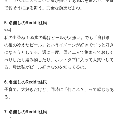
局、ラベルにカッコいい鳥が描いてあるのを選んで、夕食
で賢そうに振る舞う。完全な演技だよね。
5. 名無しのReddit住民
>>4
私の出番ね！65歳の母はビールが大嫌い。でも「庭仕事
の後の冷えたビール」というイメージが好きでずっと好き
になろうとしてる。週に一度、母と二人で集まっておしゃ
べりしたり編み物したり、ホットタブに入って大笑いして
る。母は私がビール好きなのを知ってるの。
6. 名無しのReddit住民
子育て。大好きだけど、同時に「何これ？」って感じもあ
る。
7. 名無しのReddit住民