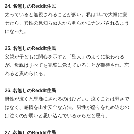
24. 名無しのReddit住民
太っていると無視されることが多い。私は1年で大幅に痩
せたら、異性の見知らぬ人から明らかにナンパされるよう
になった。
25. 名無しのReddit住民
父親が子どもに関心を示すと「聖人」のように扱われる
が、母親はすべてを完璧に覚えていることが期待され、忘
れると責められる。
26. 名無しのReddit住民
男性が泣くと馬鹿にされるのはひどい。泣くことは弱さで
はなく、感情を出す安全な方法。男性が怒りをため込むの
は泣くのが弱いと思い込んでいるからだと思う。
27. 名無しのReddit住民