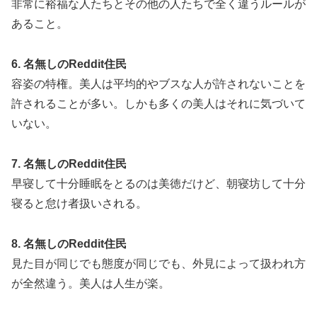
非常に裕福な人たちとその他の人たちで全く違うルールが
あること。
6. 名無しのReddit住民
容姿の特権。美人は平均的やブスな人が許されないことを
許されることが多い。しかも多くの美人はそれに気づいて
いない。
7. 名無しのReddit住民
早寝して十分睡眠をとるのは美徳だけど、朝寝坊して十分
寝ると怠け者扱いされる。
8. 名無しのReddit住民
見た目が同じでも態度が同じでも、外見によって扱われ方
が全然違う。美人は人生が楽。