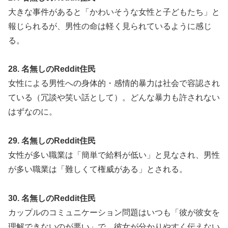
大きな事件があると「かわいそうな女性と子どもたち」と
報じられるが、男性の命は軽く見られているように感じ
る。
28. 名無しのReddit住民
女性による男性への身体的・感情的暴力は社会で容認され
ている（冗談や笑い話として）。どんな暴力も許されない
はずなのに。
29. 名無しのReddit住民
女性が多い職業は「簡単で給料が低い」と見なされ、男性
が多い職業は「難しくて権威がある」とされる。
30. 名無しのReddit住民
カップルのコミュニケーション問題はいつも「彼が彼女を
理解できないのが悪い」で、彼女が分かりやすく伝えない