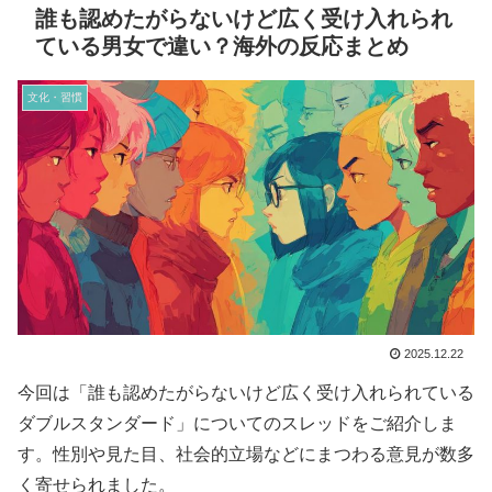
誰も認めたがらないけど広く受け入れられ
ている男女で違い？海外の反応まとめ
文化・習慣
2025.12.22
今回は「誰も認めたがらないけど広く受け入れられている
ダブルスタンダード」についてのスレッドをご紹介しま
す。性別や見た目、社会的立場などにまつわる意見が数多
く寄せられました。