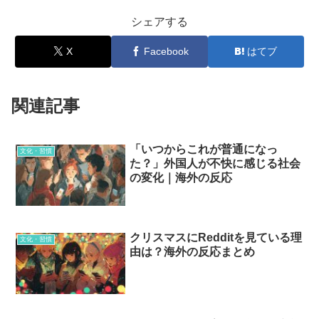
シェアする
X
Facebook
はてブ
関連記事
「いつからこれが普通になっ
文化・習慣
た？」外国人が不快に感じる社会
の変化｜海外の反応
クリスマスにRedditを見ている理
文化・習慣
由は？海外の反応まとめ