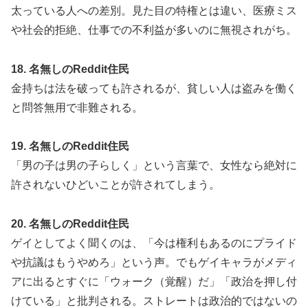
太っている人への差別。見た目の特権とは違い、医療ミス
や社会的拒絶、仕事での不利益が多いのに無視されがち。
18. 名無しのReddit住民
金持ちは法を破っても許されるが、貧しい人は盗みを働く
と問答無用で非難される。
19. 名無しのReddit住民
「男の子は男の子らしく」という言葉で、女性なら絶対に
許されないひどいことが許されてしまう。
20. 名無しのReddit住民
ゲイとしてよく聞くのは、「今は権利もあるのにプライド
や抗議はもうやめろ」という声。でもゲイキャラがメディ
アに出るとすぐに「ウォーク（覚醒）だ」「政治を押し付
けている」と批判される。ストレートは政治的ではないの