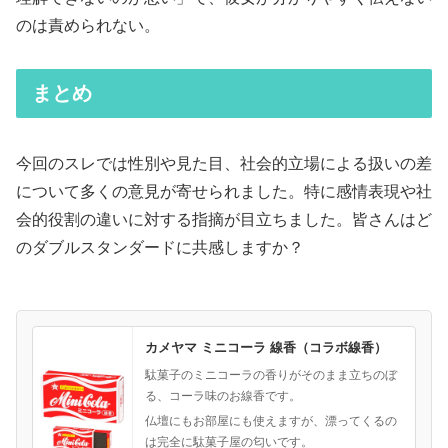
のは責められない。
まとめ
今回のスレでは性別や見た目、社会的立場による扱いの差
について多くの意見が寄せられました。特に感情表現や社
会的役割の違いに対する指摘が目立ちました。皆さんはど
のダブルスタンダードに共感しますか？
カメヤマ ミニコーラ 線香（コラボ線香）
駄菓子のミニコーラの香りがそのまま立ちのぼ
る、コーラ味のお線香です。
仏壇にもお部屋にも使えますが、漂ってくるの
は完全に駄菓子屋の匂いです。