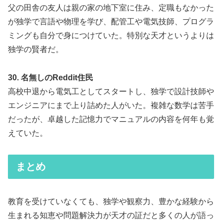
父の田舎の友人は親の家の地下室に住み、定職もなかった
が独学で言語や物理を学び、配管工や電気技師、プログラ
ミングも自分で身につけていた。特別な天才というよりは
独学の賢者だ。
30. 名無しのReddit住民
高校中退から電気工としてスタートし、独学で設計技師や
エンジニアにまで上り詰めた人がいた。複雑な数学は苦手
だったが、卓越した記憶力でマニュアルの内容を何年も覚
えていた。
まとめ
教育を受けていなくても、独学や観察力、豊かな経験から
生まれる知恵や問題解決力が天才の証だと多くの人が語っ