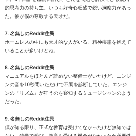
的思考力の持ち主。いつも好奇心旺盛で鋭い洞察力があっ
た。彼が僕の尊敬する天才だ。
7. 名無しのReddit住民
ホームレスの中にも天才的な人がいる。精神疾患を抱えて
いることが多いけどね。
8. 名無しのReddit住民
マニュアルをほとんど読めない整備士がいたけど、エンジ
ンの音を10秒聞いただけで不調を診断していた。エンジ
ンの『リズム』が狂うのを察知するミュージシャンのよう
だった。
9. 名無しのReddit住民
僕が知る限り、正式な教育は受けてなかったけど無知では
ない。独学で学び、教育を受ける機会がなかったか必要性