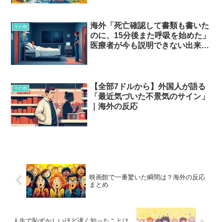
海外「死亡確認して書類も書いた
その他
のに、15分後また呼吸を始めた」
医療者が今も説明できない出来
事…
【全部7ドルから】外国人が語る
その他
「最近気づいた不景気のサイン」
｜海外の反応
映画館で一番驚いた瞬間は？海外の反応
まとめ
人生で恥ずかしいほど遅く知ったことは