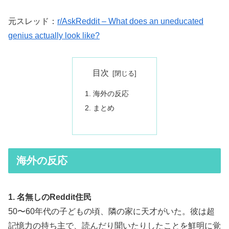
元スレッド：
r/AskReddit – What does an uneducated
genius actually look like?
目次
海外の反応
まとめ
海外の反応
1. 名無しのReddit住民
50〜60年代の子どもの頃、隣の家に天才がいた。彼は超
記憶力の持ち主で、読んだり聞いたりしたことを鮮明に覚