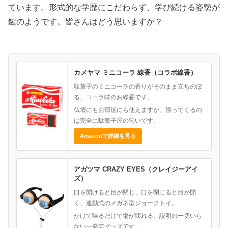
ています。形式的な学歴にこだわらず、学び続ける姿勢が
鍵のようです。皆さんはどう思いますか？
カメヤマ ミニコーラ 線香（コラボ線香）
駄菓子のミニコーラの香りがそのまま立ちのぼ
る、コーラ味のお線香です。
仏壇にもお部屋にも使えますが、漂ってくるの
は完全に駄菓子屋の匂いです。
Amazonで詳細を見る
アガツマ CRAZY EYES（クレイジーアイ
ズ）
口を開けると目が閉じ、口を閉じると目が開
く、連動式のメガネ型ジョークトイ。
かけて喋るだけで場が壊れる、説明の一切いら
ない一発芸グッズです。