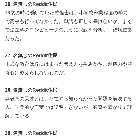
26. 名無しのReddit住民
19歳の時に働いていた整備士は、小学校卒業程度の学力
で高校も行ってなかった。単語も正しく書けないが、まる
で法医学のコンピュータのように問題を分析し、経験豊富
だった。
27. 名無しのReddit住民
正式な教育は枠にはまった考え方を生みがち。創造力や好
奇心は教えられないものだ。
28. 名無しのReddit住民
無教育の天才とは、存在すら知らなかった問題を解決する
人。学問的な言葉では説明できないが、観察や繋がりで理
解している。
29. 名無しのReddit住民