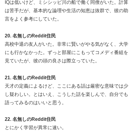
IQは低いけど、ミシシッピ川の船で働く同僚がいた。計算
は苦手だが、基本的な論理や生活の知恵は抜群で、彼の助
言をよく参考にしていた。
20. 名無しのReddit住民
高校中退の友人がいた。非常に賢いがやる気がなく、大学
にも行かなかった。ずっと部屋にこもってコメディ番組を
見ていたが、彼の頭の良さは際立っていた。
21. 名無しのReddit住民
天才の定義によるけど、ここにある話は厳密な意味では少
し疑わしい。とはいえ、こうした話を楽しんで、自分でも
語ってみるのはいいと思う。
22. 名無しのReddit住民
とにかく学習が異常に速い。