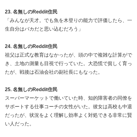
23. 名無しのReddit住民
「みんなが天才。でも魚を木登りの能力で評価したら、一
生自分はバカだと思い込むだろう」
24. 名無しのReddit住民
祖父は正式な教育はなかったが、頭の中で複雑な計算がで
き、土地の測量も目視で行っていた。大恐慌で貧しく育っ
たが、戦後は石油会社の副社長にもなった。
25. 名無しのReddit住民
スーパーマーケットで働いていた時、知的障害者の同僚を
サポートする仕事コーチの女性がいた。彼女は高校も中退
だったが、状況をよく理解し効率よく対処できる非常に賢
い人だった。