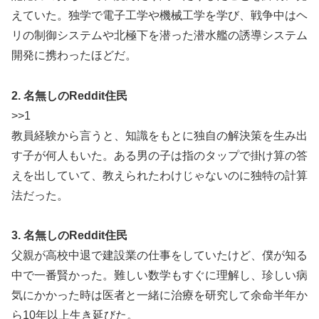
えていた。独学で電子工学や機械工学を学び、戦争中はヘ
リの制御システムや北極下を潜った潜水艦の誘導システム
開発に携わったほどだ。
2. 名無しのReddit住民
>>1
教員経験から言うと、知識をもとに独自の解決策を生み出
す子が何人もいた。ある男の子は指のタップで掛け算の答
えを出していて、教えられたわけじゃないのに独特の計算
法だった。
3. 名無しのReddit住民
父親が高校中退で建設業の仕事をしていたけど、僕が知る
中で一番賢かった。難しい数学もすぐに理解し、珍しい病
気にかかった時は医者と一緒に治療を研究して余命半年か
ら10年以上生き延びた。