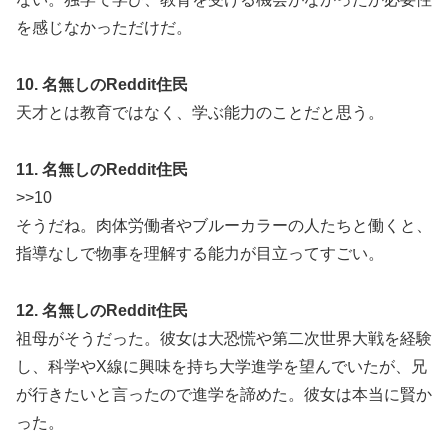
を感じなかっただけだ。
10. 名無しのReddit住民
天才とは教育ではなく、学ぶ能力のことだと思う。
11. 名無しのReddit住民
>>10
そうだね。肉体労働者やブルーカラーの人たちと働くと、
指導なしで物事を理解する能力が目立ってすごい。
12. 名無しのReddit住民
祖母がそうだった。彼女は大恐慌や第二次世界大戦を経験
し、科学やX線に興味を持ち大学進学を望んでいたが、兄
が行きたいと言ったので進学を諦めた。彼女は本当に賢か
った。