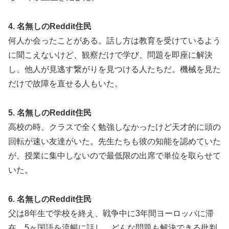
4. 名無しのReddit住民
何人か会ったことがある。話し方は教育を受けているよう
に聞こえないけど、観察だけで学び、問題を即座に解決
し、他人が見逃す繋がりを見つける人たちだ。機械を見た
だけで故障を直せる人もいた。
5. 名無しのReddit住民
高校の時、クラスで全く勉強しなかったけど天才的に頭の
回転が速い友達がいた。先生たちも彼の知能を認めていた
が、授業に集中しないので最低限の出席で単位を取らせて
いた。
6. 名無しのReddit住民
父は8年生で学校を終え、戦争中に3年間ヨーロッパに滞
在。5ヶ国語を流暢に話し、どんな問題も解決できる批判