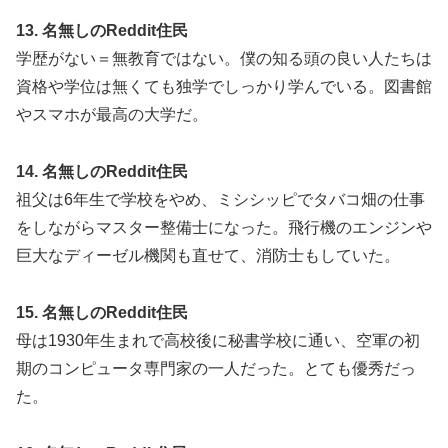
13. 名無しのReddit住民
学歴がない＝無教育ではない。僕の知る頭の良い人たちは
資格や学位は無くても独学でしっかり学んでいる。図書館
やスマホが最高の大学だ。
14. 名無しのReddit住民
祖父は6年生で学校をやめ、ミシシッピでタバコ畑の仕事
をしながらマスター整備士になった。飛行機のエンジンや
巨大なディーゼル機関も直せて、消防士もしていた。
15. 名無しのReddit住民
母は1930年生まれで高校後に秘書学校に通い、空軍の初
期のコンピュータ専門家の一人だった。とても優秀だっ
た。