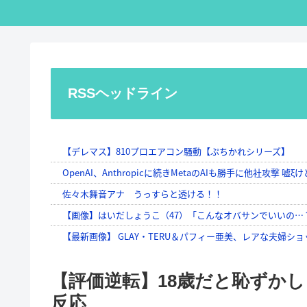
RSSヘッドライン
【評価逆転】18歳だと恥ずかし
反応