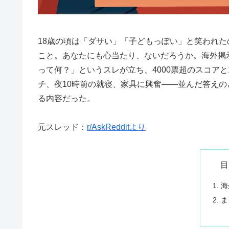
18歳の頃は「ダサい」「子どもっぽい」と笑われた
こと。あなたにも心当たり、ないだろうか。海外掲示
って何？」というスレが立ち、4000票超のスコアと
チ、夜10時前の就寝、家具に興奮——並んだ答え
る内容だった。
元スレッド：
r/AskRedditより
目
海
ま