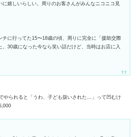
いに嬉しいらしい。周りのお客さんがみんなニコニコ見
チに行ってた15〜18歳の頃、周りに完全に「援助交際
た。30歳になった今なら笑い話だけど、当時はお店に入
歳でやられると「うわ、子ども扱いされた…」って凹むけ
000