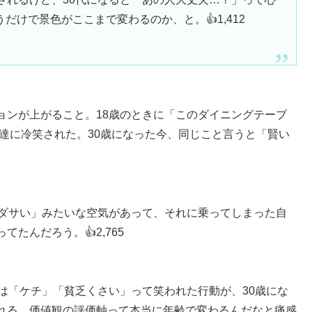
けで景色がここまで変わるのか、と。👍1,412
ョンが上がること。18歳のときに「このダイニングテーブ
達に冷笑された。30歳になった今、同じこと言うと「賢い
＝ダサい」みたいな空気があって、それに乗ってしまった自
たんだろう。👍2,765
は「ケチ」「貧乏くさい」って笑われた行動が、30歳にな
れる。価値観の評価軸って本当に年齢で変わるんだなと痛感