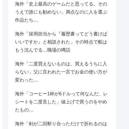
海外「史上最高のゲームだと思ってる。その
うえで誰にも勧めない」満点なのに人を選ぶ
作品たち…
海外「採用担当から『履歴書ってどう書けば
いいですか』と相談された」その時点で船は
もう沈んでる…職場の噂話
海外「二度買えないものは、買えるうちに入
らない」父に言われた一言でお金の使い方が
変わった…
海外「コーヒー1杯が6ドルって何なんだ、レ
シートを二度見した」値上げで買うのをやめ
たもの…
海外「剣が二回斬り合っただけで折れるのは