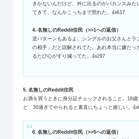
きかないんだけど、外に出るのがバカンスみた
てきて、なんかこっちまで照れた。👍617
4. 名無しのReddit住民（>>1への返信）
逆パターンもあるよ。シングルのお父さんとラン
の相手」だと誤解されてた。あれ本当に嫌だっ
るたび心がすり減ってた。👍297
5. 名無しのReddit住民
お酒を買うときに身分証チェックされること。18
ど、30過ぎてやられると素直にちょっと嬉しい。👍6,
6. 名無しのReddit住民（>>5への返信）