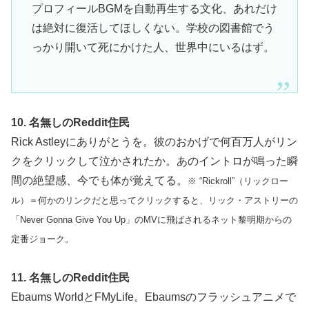
プロフィールBGMを自動再生する文化、あれだけ
は絶対に復活してほしくない。学校の図書館でう
っかり開いて死にかけた人、世界中にいるはず。
10. 名無しのReddit住民
Rick Astleyにありがとうを。彼のおかげで何百万人がリン
クをクリックして泣かされたか。あのイントロが鳴った瞬
間の絶望感、今でも体が覚えてる。
※ “Rickroll”（リックロー
ル）＝何かのリンクだと思ってクリックすると、リック・アストリーの
「Never Gonna Give You Up」のMVに飛ばされるネット黎明期からの
定番ジョーク。
11. 名無しのReddit住民
Ebaums WorldとFMyLife。Ebaumsのフラッシュアニメで