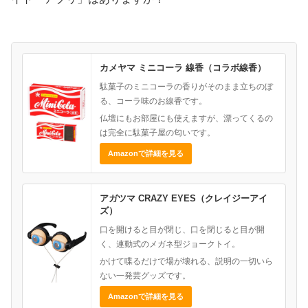
カメヤマ ミニコーラ 線香（コラボ線香）
駄菓子のミニコーラの香りがそのまま立ちのぼ
る、コーラ味のお線香です。
仏壇にもお部屋にも使えますが、漂ってくるの
は完全に駄菓子屋の匂いです。
Amazonで詳細を見る
アガツマ CRAZY EYES（クレイジーアイ
ズ）
口を開けると目が閉じ、口を閉じると目が開
く、連動式のメガネ型ジョークトイ。
かけて喋るだけで場が壊れる、説明の一切いら
ない一発芸グッズです。
Amazonで詳細を見る