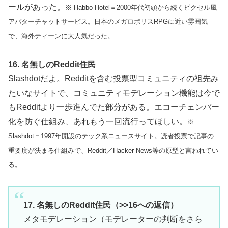
ールがあった。
※ Habbo Hotel＝2000年代初頭から続くピクセル風
アバターチャットサービス。日本のメガロポリスRPGに近い雰囲気
で、海外ティーンに大人気だった。
16. 名無しのReddit住民
Slashdotだよ。Redditを含む投票型コミュニティの祖先み
たいなサイトで、コミュニティモデレーション機能は今で
もRedditより一歩進んでた部分がある。エコーチェンバー
化を防ぐ仕組み、あれもう一回流行ってほしい。
※
Slashdot＝1997年開設のテック系ニュースサイト。読者投票で記事の
重要度が決まる仕組みで、Reddit／Hacker News等の原型と言われてい
る。
17. 名無しのReddit住民（>>16への返信）
メタモデレーション（モデレーターの判断をさら