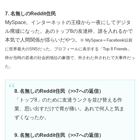
7. 名無しのReddit住民
MySpace。インターネットの王様から一夜にしてデジタ
ル廃墟になった。あのトップ8の友達枠、誰を入れるかで
本気で人間関係が揺らいだやつ。
※ MySpace＝Facebook以前
に世界最大のSNSだった。プロフィールに表示する「Top 8 Friends」
枠が当時の若者の社会的地位の象徴で、外された外されたで大事件だっ
た。
8. 名無しのReddit住民（>>7への返信）
「トップ8」のために友達ランクを並び替える作
業、思い出すだけで胃が痛い。あれで何人と気ま
ずくなったか。
9. 名無しのReddit住民（>>7への返信）