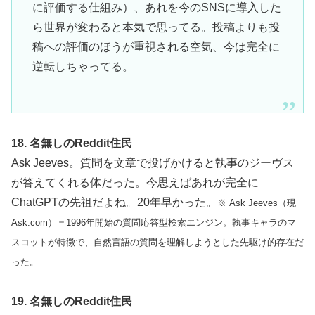
に評価する仕組み）、あれを今のSNSに導入した
ら世界が変わると本気で思ってる。投稿よりも投
稿への評価のほうが重視される空気、今は完全に
逆転しちゃってる。
18. 名無しのReddit住民
Ask Jeeves。質問を文章で投げかけると執事のジーヴス
が答えてくれる体だった。今思えばあれが完全に
ChatGPTの先祖だよね。20年早かった。
※ Ask Jeeves（現
Ask.com）＝1996年開始の質問応答型検索エンジン。執事キャラのマ
スコットが特徴で、自然言語の質問を理解しようとした先駆け的存在だ
った。
19. 名無しのReddit住民