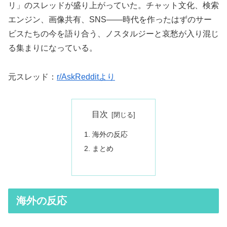
リ」のスレッドが盛り上がっていた。チャット文化、検索
エンジン、画像共有、SNS——時代を作ったはずのサー
ビスたちの今を語り合う、ノスタルジーと哀愁が入り混じ
る集まりになっている。
元スレッド：
r/AskRedditより
目次
海外の反応
まとめ
海外の反応