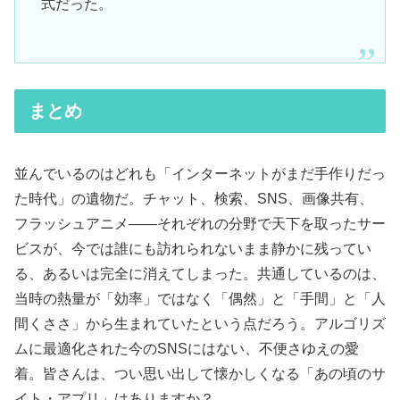
式だった。
まとめ
並んでいるのはどれも「インターネットがまだ手作りだっ
た時代」の遺物だ。チャット、検索、SNS、画像共有、
フラッシュアニメ——それぞれの分野で天下を取ったサー
ビスが、今では誰にも訪れられないまま静かに残ってい
る、あるいは完全に消えてしまった。共通しているのは、
当時の熱量が「効率」ではなく「偶然」と「手間」と「人
間くささ」から生まれていたという点だろう。アルゴリズ
ムに最適化された今のSNSにはない、不便さゆえの愛
着。皆さんは、つい思い出して懐かしくなる「あの頃のサ
イト・アプリ」はありますか？