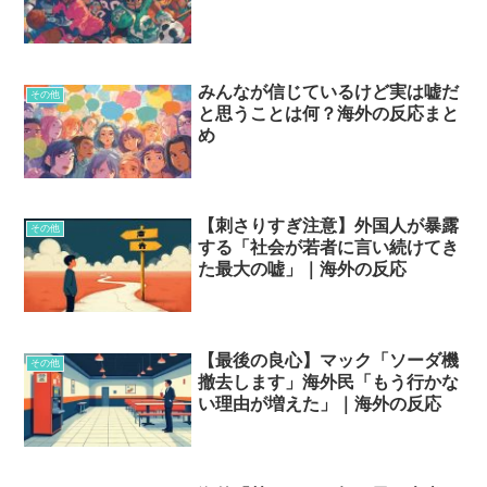
みんなが信じているけど実は嘘だ
その他
と思うことは何？海外の反応まと
め
【刺さりすぎ注意】外国人が暴露
その他
する「社会が若者に言い続けてき
た最大の嘘」｜海外の反応
【最後の良心】マック「ソーダ機
その他
撤去します」海外民「もう行かな
い理由が増えた」｜海外の反応