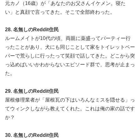
元カノ（16歳）が「あなたのお父さんイケメン。寝た
い」と真顔で言ってきた。そこで全部終わった。
28. 名無しのReddit住民
ルームメイトが10代の頃、両親に薬盛ってパーティー行
ったことがあり、犬にも同じことして家をトイレットペー
パーで荒らしに行ったって笑顔で話してきた。どこから突
っ込めばいいかわからないエピソード群で、思考が止まっ
た。
29. 名無しのReddit住民
屋根修理業者が「屋根瓦の下はいろんなミスを隠せる」っ
てウィンクしながら教えてくれた。これは俺の家の話です
か？
30. 名無しのReddit住民