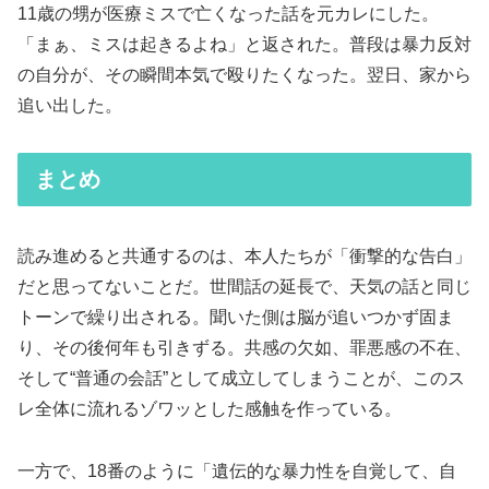
11歳の甥が医療ミスで亡くなった話を元カレにした。
「まぁ、ミスは起きるよね」と返された。普段は暴力反対
の自分が、その瞬間本気で殴りたくなった。翌日、家から
追い出した。
まとめ
読み進めると共通するのは、本人たちが「衝撃的な告白」
だと思ってないことだ。世間話の延長で、天気の話と同じ
トーンで繰り出される。聞いた側は脳が追いつかず固ま
り、その後何年も引きずる。共感の欠如、罪悪感の不在、
そして“普通の会話”として成立してしまうことが、このス
レ全体に流れるゾワッとした感触を作っている。
一方で、18番のように「遺伝的な暴力性を自覚して、自