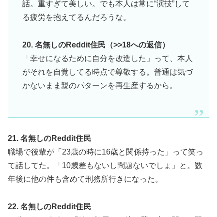
話。重すぎて美しい。でも本人は常に“演技”して
る疲労を抱えてるんだろうな。
20. 名無しのReddit住民（>>18への返信）
「幸せになるために自分を改造した」って、本人
がそれを自覚してる時点で尊敬する。普通は気づ
かないまま親のパターンを再生産するから。
21. 名無しのReddit住民
職場で後輩が「23歳の時に16歳と関係持った」って笑っ
て話してた。「10歳差もないし問題ないでしょ」と。数
年後に他の件も含めて刑務所行きになった。
22. 名無しのReddit住民