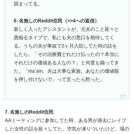
固まってる。
6. 名無しのReddit住民（>>4への返信）
新しく入ったアシスタントが、元夫のこと延々と
愚痴るタイプで、私にも夫の悪口を期待してく
る。うちの夫が事故で2ヶ月入院してた時の話を
したら、「その治療費どれだけ払ったの？本当に
それだけの価値ある人なの？」と何度も煽ってき
た。「ma’am、夫は大事な家族。あなたの価値観
を押し付けないで」って言ったら黙った。
7. 名無しのReddit住民
AAミーティングに参加してた時、ある男が過去にレイプ
した女性の話を延々してた。空気が凍りついたけど、場の