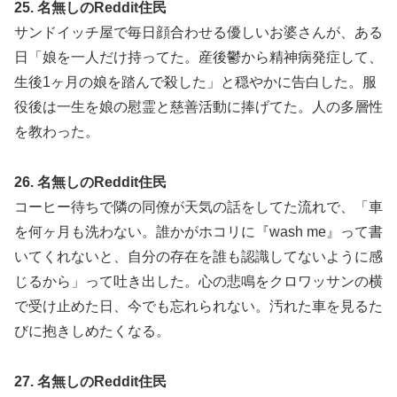
25. 名無しのReddit住民
サンドイッチ屋で毎日顔合わせる優しいお婆さんが、ある
日「娘を一人だけ持ってた。産後鬱から精神病発症して、
生後1ヶ月の娘を踏んで殺した」と穏やかに告白した。服
役後は一生を娘の慰霊と慈善活動に捧げてた。人の多層性
を教わった。
26. 名無しのReddit住民
コーヒー待ちで隣の同僚が天気の話をしてた流れで、「車
を何ヶ月も洗わない。誰かがホコリに『wash me』って書
いてくれないと、自分の存在を誰も認識してないように感
じるから」って吐き出した。心の悲鳴をクロワッサンの横
で受け止めた日、今でも忘れられない。汚れた車を見るた
びに抱きしめたくなる。
27. 名無しのReddit住民