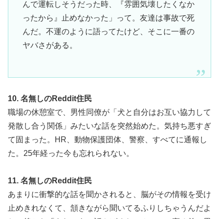
んで運転しそうだった時、『雰囲気壊したくなか
ったから』止めなかった」って。友達は事故で死
んだ。不運のように語ってたけど、そこに一番の
ヤバさがある。
10. 名無しのReddit住民
職場の休憩室で、男性同僚が「犬と自分はお互い協力して
発散し合う関係」みたいな話を突然始めた。気持ち悪すぎ
て固まった。HR、動物保護団体、警察、すべてに通報し
た。25年経った今も忘れられない。
11. 名無しのReddit住民
あまりに衝撃的な話を聞かされると、脳がその情報を受け
止めきれなくて、頷きながら聞いてるふりしちゃうんだよ