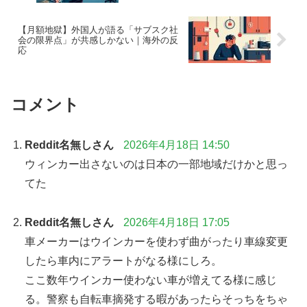
【月額地獄】外国人が語る「サブスク社
会の限界点」が共感しかない｜海外の反
応
コメント
Reddit名無しさん
2026年4月18日 14:50
ウィンカー出さないのは日本の一部地域だけかと思っ
てた
Reddit名無しさん
2026年4月18日 17:05
車メーカーはウインカーを使わず曲がったり車線変更
したら車内にアラートがなる様にしろ。
ここ数年ウインカー使わない車が増えてる様に感じ
る。警察も自転車摘発する暇があったらそっちをちゃ