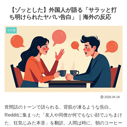
【ゾッとした】外国人が語る「サラッと打
ち明けられたヤバい告白」｜海外の反応
その他
2026.04.18
世間話のトーンで語られる、背筋が凍るような告白。
Redditに集まった「友人や同僚が何でもない顔でぶちまけ
た、狂気じみた本音」を翻訳。人間は時に、朝のコーヒー