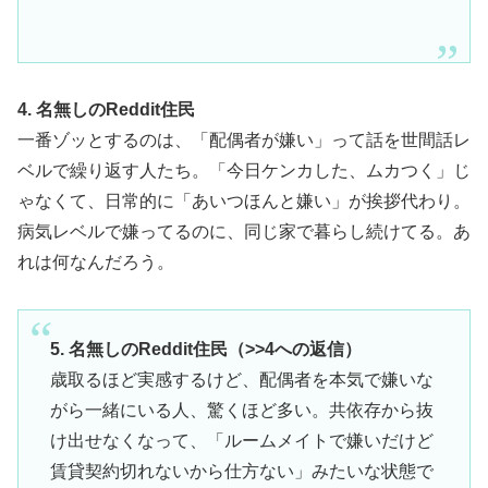
4. 名無しのReddit住民
一番ゾッとするのは、「配偶者が嫌い」って話を世間話レ
ベルで繰り返す人たち。「今日ケンカした、ムカつく」じ
ゃなくて、日常的に「あいつほんと嫌い」が挨拶代わり。
病気レベルで嫌ってるのに、同じ家で暮らし続けてる。あ
れは何なんだろう。
5. 名無しのReddit住民（>>4への返信）
歳取るほど実感するけど、配偶者を本気で嫌いな
がら一緒にいる人、驚くほど多い。共依存から抜
け出せなくなって、「ルームメイトで嫌いだけど
賃貸契約切れないから仕方ない」みたいな状態で