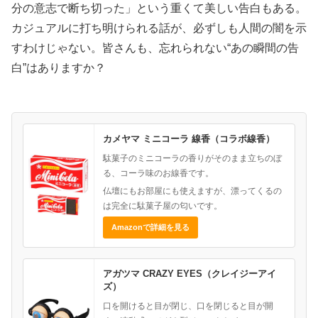
分の意志で断ち切った」という重くて美しい告白もある。
カジュアルに打ち明けられる話が、必ずしも人間の闇を示
すわけじゃない。皆さんも、忘れられない“あの瞬間の告
白”はありますか？
カメヤマ ミニコーラ 線香（コラボ線香）
駄菓子のミニコーラの香りがそのまま立ちのぼ
る、コーラ味のお線香です。
仏壇にもお部屋にも使えますが、漂ってくるの
は完全に駄菓子屋の匂いです。
Amazonで詳細を見る
アガツマ CRAZY EYES（クレイジーアイ
ズ）
口を開けると目が閉じ、口を閉じると目が開