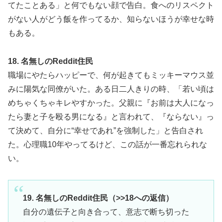
てたことある」と何でもない顔で告白。食へのリスペクト
がない人がどう飯を作ってるか、知らないほうが幸せな時
もある。
18. 名無しのReddit住民
職場にやたらハッピーで、何が起きてもミッキーマウス並
みに陽気な同僚がいた。ある日二人きりの時、「若い頃は
めちゃくちゃキレやすかった。父親に『お前は大人になっ
たら妻と子を殴る男になる』と言われて、『ならない』っ
て決めて、自分に“幸せであれ”を強制した」と告白され
た。心理職10年やってるけど、この話が一番忘れられな
い。
19. 名無しのReddit住民（>>18への返信）
自分の遺伝子と向き合って、意志で断ち切った