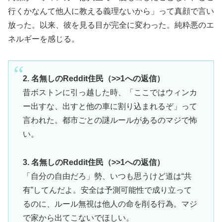
行くかなんて他人に教える義理ないから」って真顔で言い
放った。以来、彼を見る目が完全に変わった。純粋悪のエ
ネルギーを感じる。
2. 名無しのReddit住民（>>1への返信）
昔ボストンに引っ越した時、「ここではウィンカ
ー出すな、出すと他の車に割り込まれるぞ」って
言われた。都市ごとの謎ルールがあるのマジで怖
い。
3. 名無しのReddit住民（>>1への返信）
「自分の自由だろ」勢、いつも思うけど道は“共
有”してんだよ。安全は予測可能性で成り立って
るのに、ルール無視は他人の命を削る行為。マジ
で家から出てこないでほしい。