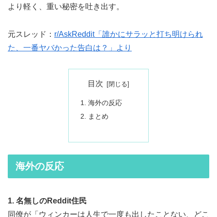
より軽く、重い秘密を吐き出す。
元スレッド：
r/AskReddit「誰かにサラッと打ち明けられ
た、一番ヤバかった告白は？」より
目次
海外の反応
まとめ
海外の反応
1. 名無しのReddit住民
同僚が「ウィンカーは人生で一度も出したことない、どこ