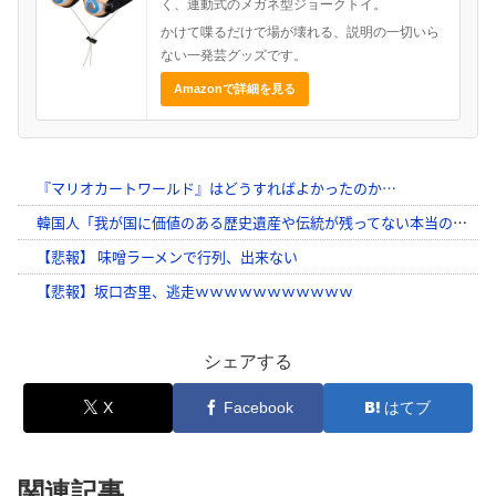
く、連動式のメガネ型ジョークトイ。
かけて喋るだけで場が壊れる、説明の一切いら
ない一発芸グッズです。
Amazonで詳細を見る
シェアする
X
Facebook
はてブ
関連記事