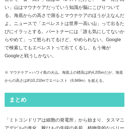
い」山はマウナケアだっていう知識が脳にこびりついて
る。海底からの高さで測るとマウナケアのほうが上なんだ
よ。ニュースで「エベレストは世界一高い山」って出るた
びにイラッとする。パートナーには「誰も気にしてないか
らやめて」って怒られてるけど、やめられない。Google
で検索してもエベレストって出てくるし、もう俺が
Googleと戦うしかない。
※ マウナケア＝ハワイ島の火山。海面上の標高は約4,205mだが、海底
からの高さは約10,210mでエベレスト（8,849m）を超える。
まとめ
「ミトコンドリアは細胞の発電所」から始まり、タスマニ
アデビルの進化、靴ひもの先端の名前、植物学的なベリー