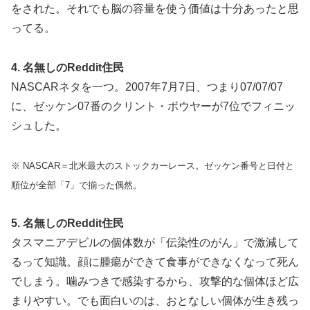
をされた。それでも脳の容量を使う価値は十分あったと思
ってる。
4. 名無しのReddit住民
NASCARネタを一つ。2007年7月7日、つまり07/07/07
に、ゼッケン07番のクリント・ボウヤーが7位でフィニッ
シュした。
※ NASCAR＝北米最大のストックカーレース。ゼッケン番号と日付と
順位が全部「7」で揃った偶然。
5. 名無しのReddit住民
タスマニアデビルの個体数が「伝染性のがん」で激減して
るって知識。顔に腫瘍ができて食事ができなくなって死ん
でしまう。噛みつきで感染するから、攻撃的な個体ほど広
まりやすい。でも面白いのは、おとなしい個体が生き残っ