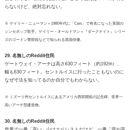
らないけど、絶対忘れない。
※ ゲイリー・ニューマン＝1980年代に「Cars」で有名になった英国の
シンセポップ歌手。ゲイリー・オールドマン＝『ダークナイト』シリー
ズのゴードン警部役などで知られる英国俳優。
29. 名無しのReddit住民
ゲートウェイ・アーチは高さ630フィート（約192m）、
幅も630フィート。セントルイスに行ったこともないのに
なぜ寸法を知ってるのか自分でもわからない。
※ ミズーリ州セントルイスにあるアメリカ西部開拓の記念碑。世界一
高いアーチ型建造物。
30. 名無しのReddit住民
世界で一番「高い」山はエベレストだけど、一番「背が高