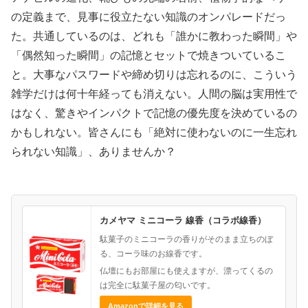
の定義まで、見事に役立たない知識のオンパレードだっ
た。共通しているのは、どれも「誰かに教わった瞬間」や
「偶然知った瞬間」の記憶とセットで焼きついているこ
と。大事なパスワードや締め切りは忘れるのに、こういう
雑学だけは何十年経っても消えない。人間の脳は実用性で
はなく、驚きやインパクトで記憶の優先度を決めているの
かもしれない。皆さんにも「絶対に使わないのに一生忘れ
られない知識」、ありませんか？
カメヤマ ミニコーラ 線香（コラボ線香）
駄菓子のミニコーラの香りがそのまま立ちのぼ
る、コーラ味のお線香です。
仏壇にもお部屋にも使えますが、漂ってくるの
は完全に駄菓子屋の匂いです。
Amazonで詳細を見る