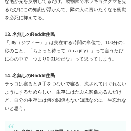
な毛が光を反射してるだけ。動物園でホッキョクグマを見
るたびにこの知識が浮かんで、隣の人に言いたくなる衝動
を必死に抑えてる。
13. 名無しのReddit住民
「jiffy（ジフィー）」は実在する時間の単位で、100分の1
秒のこと。「ちょっと待って（in a jiffy）」って言うたび
に心の中で「つまり0.01秒だな」って思ってしまう。
14. 名無しのReddit住民
ラッコは寝るとき手をつないで寝る。流されてはぐれない
ようにするためらしい。生存にはたぶん関係あるんだけ
ど、自分の生存には何の関係もない知識なのに一生忘れな
いと思う。