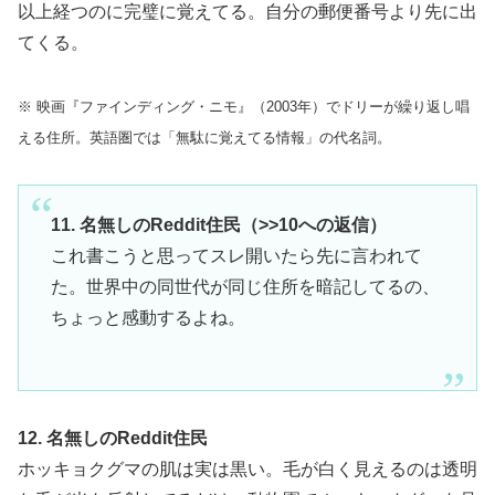
以上経つのに完璧に覚えてる。自分の郵便番号より先に出
てくる。
※ 映画『ファインディング・ニモ』（2003年）でドリーが繰り返し唱
える住所。英語圏では「無駄に覚えてる情報」の代名詞。
11. 名無しのReddit住民（>>10への返信）
これ書こうと思ってスレ開いたら先に言われて
た。世界中の同世代が同じ住所を暗記してるの、
ちょっと感動するよね。
12. 名無しのReddit住民
ホッキョクグマの肌は実は黒い。毛が白く見えるのは透明