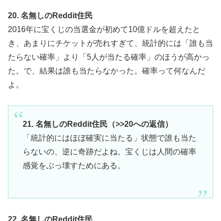
20. 名無しのReddit住民
2016年に宝くじの当選金が初めて10億ドルを超えたと
き、あまりにチケットが売れすぎて、統計的には「誰も当
たらない確率」より「5人が当たる確率」のほうが高かっ
た。で、結果は誰も当たらなかった。確率って何なんだ
よ。
21. 名無しのReddit住民（>>20への返信）
「統計的にはほぼ確実に当たる」状態で誰も当た
らないの、逆に奇跡だよね。宝くじは人間の確率
感覚をぶっ壊すためにある。
22. 名無しのReddit住民