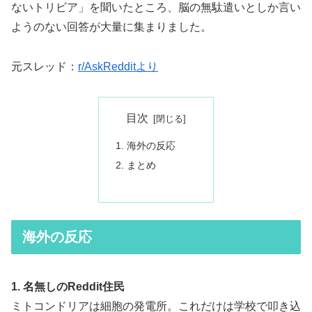
ないトリビア」を聞いたところ、脳の無駄遣いとしか言い
ようのない回答が大量に集まりました。
元スレッド：
r/AskRedditより
目次
海外の反応
まとめ
海外の反応
1. 名無しのReddit住民
ミトコンドリアは細胞の発電所。これだけは学校で叩き込