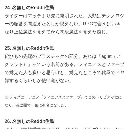
24. 名無しのReddit住民
ライターはマッチより先に発明された。人類はテクノロジ
ーの順番を間違えたとしか思えない。RPGで言えばいき
なり上位魔法を覚えてから初級魔法を覚えた感じ。
25. 名無しのReddit住民
靴ひもの先端のプラスチックの部分、あれは「aglet（ア
グレット）」っていう名前がある。フィニアスとファーブ
で覚えた人も多いと思うけど、覚えたところで靴屋でドヤ
顔するくらいしか使い道がない。
※ ディズニーアニメ『フィニアスとファーブ』でこのトリビアが歌に
なり、英語圏で一気に有名になった。
26. 名無しのReddit住民