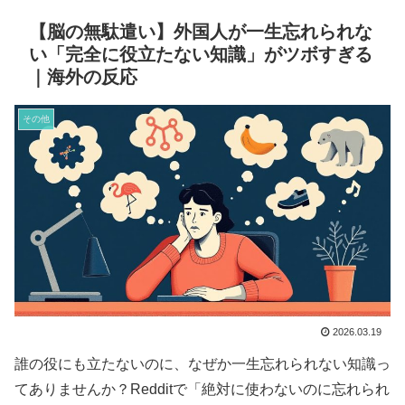
【脳の無駄遣い】外国人が一生忘れられな
い「完全に役立たない知識」がツボすぎる
｜海外の反応
その他
2026.03.19
誰の役にも立たないのに、なぜか一生忘れられない知識っ
てありませんか？Redditで「絶対に使わないのに忘れられ