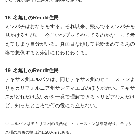
18. 名無しのReddit住民
ミツバチはおならをする。それ以来、飛んでるミツバチを
見かけるたびに「今こいつプッてやってるのかな」って考
えてしまう自分がいる。真面目な顔して花粉集めてるあの
姿で想像すると余計にじわじわくる。
19. 名無しのReddit住民
テキサス州エルパソは、同じテキサス州のヒューストンよ
りもカリフォルニア州サンディエゴのほうが近い。テキサ
スがどれだけ広いかを一発で理解できるトリビアなんだけ
ど、知ったところで何の役にも立たない。
※ エルパソはテキサス州の最西端、ヒューストンは東端寄り。テキサ
ス州の東西の幅は約1,200kmもある。