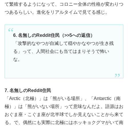
て繁殖するようになって、コロニー全体の性格が変わりつ
つあるらしい。進化をリアルタイムで見てる感じ。
6. 名無しのReddit住民（>>5への返信）
「攻撃的なやつが自滅して穏やかなやつが生き残
る」って、人間社会にも当てはまりそうで怖い
な。
7. 名無しのReddit住民
「Arctic（北極）」は「熊がいる場所」、「Antarctic（南
極）」は「熊がいない場所」って意味なんだよ。語源はお
おぐま座・こぐま座が北半球でしか見えないことから来て
る。で、偶然にも実際に北極にはホッキョクグマがいて南