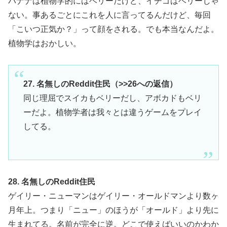
バナナは植物学的にはベリーだけど、イチゴはベリーじゃ
ない。事あるごとにこれを人に言ってるんだけど、毎回
「こいつ正気か？」って顔をされる。でも本当なんだよ。
植物学はおかしい。
27. 名無しのReddit住民（>>26への返信）
同じ理屈でスイカもベリーだし、アボカドもベリ
ーだよ。植物学者は我々とは違うゲームをプレイ
してる。
28. 名無しのReddit住民
ゲイリー・ニューマンはゲイリー・オールドマンより数ヶ
月年上。つまり「ニュー」のほうが「オールド」より先に
生まれてる。名前が完全に逆。どこで使えばいいのかわか