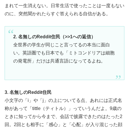
まれて一生消えない。日常生活で使ったことは一度もない
のに、突然聞かれたらすぐ答えられる自信がある。
2. 名無しのReddit住民（>>1への返信）
全世界の学生が同じこと言ってるの本当に面白
い。英語圏でも日本でも「ミトコンドリアは細胞
の発電所」だけは共通言語になってるよね。
3. 名無しのReddit住民
小文字の「i」や「j」の上についてる点、あれには正式名
称があって「tittle（ティトル）」っていうんだよ。9歳の
ときに知ってから今まで、会話で披露できたのはたった2
回。2回とも相手に「感心」と「心配」が入り混じった顔