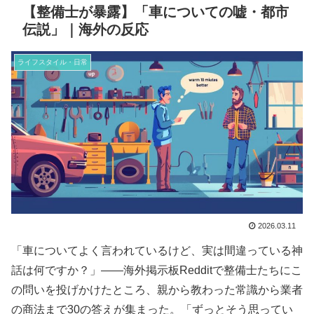
【整備士が暴露】「車についての嘘・都市
伝説」｜海外の反応
ライフスタイル・日常
2026.03.11
「車についてよく言われているけど、実は間違っている神
話は何ですか？」——海外掲示板Redditで整備士たちにこ
の問いを投げかけたところ、親から教わった常識から業者
の商法まで30の答えが集まった。「ずっとそう思ってい