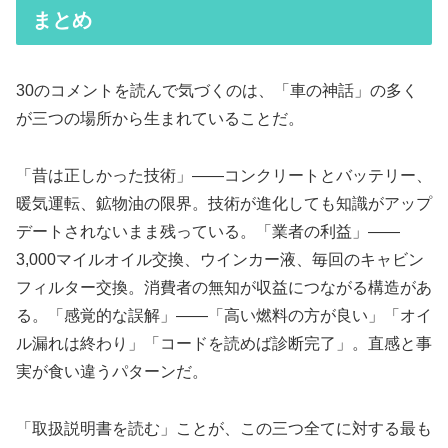
まとめ
30のコメントを読んで気づくのは、「車の神話」の多く
が三つの場所から生まれていることだ。
「昔は正しかった技術」——コンクリートとバッテリー、
暖気運転、鉱物油の限界。技術が進化しても知識がアップ
デートされないまま残っている。「業者の利益」——
3,000マイルオイル交換、ウインカー液、毎回のキャビン
フィルター交換。消費者の無知が収益につながる構造があ
る。「感覚的な誤解」——「高い燃料の方が良い」「オイ
ル漏れは終わり」「コードを読めば診断完了」。直感と事
実が食い違うパターンだ。
「取扱説明書を読む」ことが、この三つ全てに対する最も