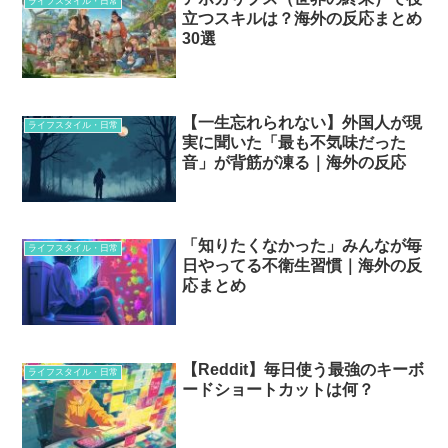
ライフスタイル・日常
立つスキルは？海外の反応まとめ
30選
【一生忘れられない】外国人が現
ライフスタイル・日常
実に聞いた「最も不気味だった
音」が背筋が凍る｜海外の反応
「知りたくなかった」みんなが毎
ライフスタイル・日常
日やってる不衛生習慣｜海外の反
応まとめ
【Reddit】毎日使う最強のキーボ
ライフスタイル・日常
ードショートカットは何？