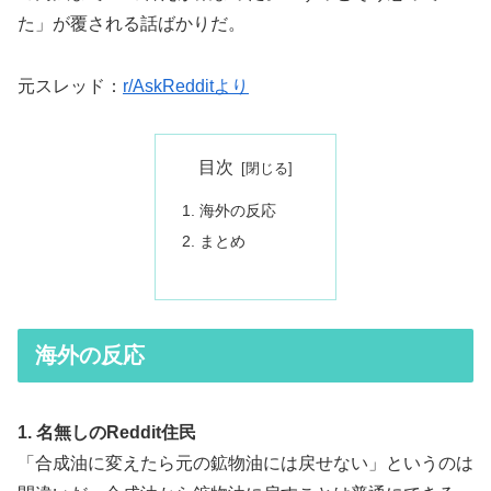
た」が覆される話ばかりだ。
元スレッド：
r/AskRedditより
目次
海外の反応
まとめ
海外の反応
1. 名無しのReddit住民
「合成油に変えたら元の鉱物油には戻せない」というのは