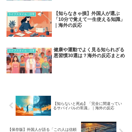
【知らなきゃ損】外国人が選ぶ
ライフスタイル・日常
「10分で覚えて一生使える知識」
｜海外の反応
健康や運動でよく見る知られざる
ライフスタイル・日常
悪習慣30選は？海外の反応まとめ
【知らないと死ぬ】「完全に間違ってい
るサバイバルの常識」｜海外の反応
【保存版】外国人が語る「この人は信頼