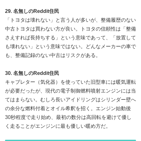
29. 名無しのReddit住民
「トヨタは壊れない」と言う人が多いが、整備履歴のない
中古トヨタは買わない方が良い。トヨタの信頼性は「整備
さえすれば長持ちする」という意味であって、「放置して
も壊れない」という意味ではない。どんなメーカーの車で
も、整備記録のない中古はリスクがある。
30. 名無しのReddit住民
キャブレター（気化器）を使っていた旧型車には暖気運転
が必要だったが、現代の電子制御燃料噴射エンジンには当
てはまらない。むしろ長いアイドリングはシリンダー壁へ
の余分な燃料付着とオイル希釈を招く。エンジン始動後
30秒程度で走り始め、最初の数分は高回転を避けて優し
く走ることがエンジンに最も優しい暖め方だ。