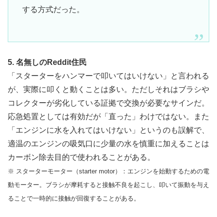
する方式だった。
5. 名無しのReddit住民
「スターターをハンマーで叩いてはいけない」と言われる
が、実際に叩くと動くことは多い。ただしそれはブラシや
コレクターが劣化している証拠で交換が必要なサインだ。
応急処置としては有効だが「直った」わけではない。また
「エンジンに水を入れてはいけない」というのも誤解で、
適温のエンジンの吸気口に少量の水を慎重に加えることは
カーボン除去目的で使われることがある。
※ スターターモーター（starter motor）：エンジンを始動するための電
動モーター。ブラシが摩耗すると接触不良を起こし、叩いて振動を与え
ることで一時的に接触が回復することがある。