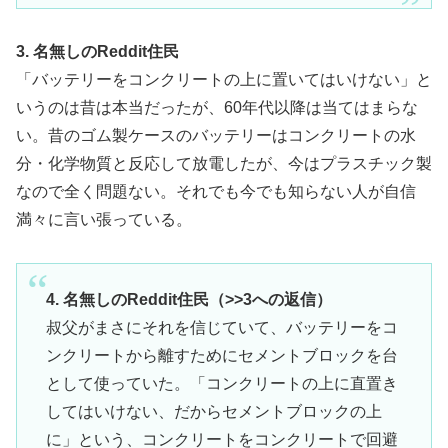
3. 名無しのReddit住民
「バッテリーをコンクリートの上に置いてはいけない」と
いうのは昔は本当だったが、60年代以降は当てはまらな
い。昔のゴム製ケースのバッテリーはコンクリートの水
分・化学物質と反応して放電したが、今はプラスチック製
なので全く問題ない。それでも今でも知らない人が自信
満々に言い張っている。
4. 名無しのReddit住民（>>3への返信）
叔父がまさにそれを信じていて、バッテリーをコ
ンクリートから離すためにセメントブロックを台
として使っていた。「コンクリートの上に直置き
してはいけない、だからセメントブロックの上
に」という、コンクリートをコンクリートで回避