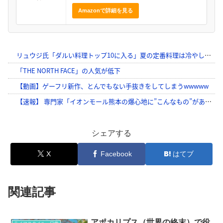
Amazonで詳細を見る
シェアする
X
Facebook
はてブ
関連記事
アポカリプス（世界の終末）で役