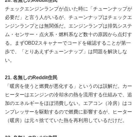
20. 名無しのReddit住民
チェックエンジンランプが点いた時に「チューンナップが
必要だ」と言う人がいるが、チューンナップはチェックエ
ンジンランプとは無関係だ。エンジンランプは排気システ
ム・センサー・点火系・燃料系など数十の原因から点灯す
る。まずOBD2スキャナーでコードを確認することが第一
歩で、「とりあえずチューンナップ」は問題を解決しな
い。
21. 名無しのReddit住民
「暖房を使うと燃費が悪化する」というのは誤解だ。カー
ヒーターはエンジンの冷却水の熱を流用する仕組みで、追
加のエネルギーをほぼ消費しない。エアコン（冷房）はコ
ンプレッサーを駆動するので燃費に影響するが、ヒーター
（暖房）は元々捨てていた熱を再利用しているだけだ。