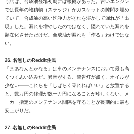
う話は、合成油登場初期には根拠があった。古いエンジン
では長年の堆積物（スラッジ）がガスケットの隙間を埋め
ていて、合成油の高い洗浄力がそれを溶かして漏れが「出
現」した。漏れを増やしたのではなく、隠れていた漏れを
顕在化させただけだ。合成油が漏れを「作る」わけではな
い。
26. 名無しのReddit住民
「まあなんとかなる」は車のメンテナンスにおいて最も高
くつく思い込みだ。異音がする、警告灯が点く、オイルが
少ない——これらを「しばらく乗れればいい」と放置する
と、数万円の修理が数十万円になることが珍しくない。メ
ーカー指定のメンテナンス間隔を守ることが長期的に最も
安上がりだ。
27. 名無しのReddit住民