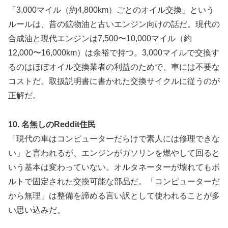
「3,000マイル（約4,800km）ごとのオイル交換」という
ルールは、昔の鉱物油と古いエンジン向けの話だ。現代の
合成油と現代エンジンは7,500〜10,000マイル（約
12,000〜16,000km）は余裕で持つ。3,000マイルで交換す
るのはほぼオイル交換業者の利益のためで、車には不要な
コストだ。取扱説明書に書かれた交換サイクルに従うのが
正解だ。
10. 名無しのReddit住民
「現代の車はコンピューターだらけで素人には修理できな
い」と言われるが、エンジンがガソリンを燃やして回ると
いう基本は変わっていない。オルタネーターが壊れてもボ
ルトで固定された交換可能な部品だ。「コンピューターだ
から無理」は整備を諦める言い訳として使われることが多
い思い込みだ。