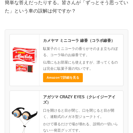
簡単な答えだったりする。皆さんが「ずっとそう思ってい
た」という車の誤解は何ですか？
カメヤマ ミニコーラ 線香（コラボ線香）
駄菓子のミニコーラの香りがそのまま立ちのぼ
る、コーラ味のお線香です。
仏壇にもお部屋にも使えますが、漂ってくるの
は完全に駄菓子屋の匂いです。
Amazonで詳細を見る
アガツマ CRAZY EYES（クレイジーアイ
ズ）
口を開けると目が閉じ、口を閉じると目が開
く、連動式のメガネ型ジョークトイ。
かけて喋るだけで場が壊れる、説明の一切いら
ない一発芸グッズです。