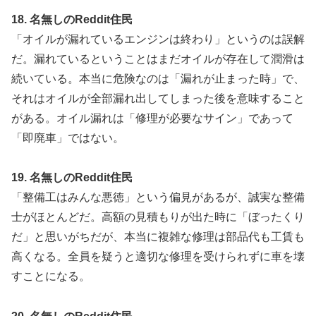
18. 名無しのReddit住民
「オイルが漏れているエンジンは終わり」というのは誤解
だ。漏れているということはまだオイルが存在して潤滑は
続いている。本当に危険なのは「漏れが止まった時」で、
それはオイルが全部漏れ出してしまった後を意味すること
がある。オイル漏れは「修理が必要なサイン」であって
「即廃車」ではない。
19. 名無しのReddit住民
「整備工はみんな悪徳」という偏見があるが、誠実な整備
士がほとんどだ。高額の見積もりが出た時に「ぼったくり
だ」と思いがちだが、本当に複雑な修理は部品代も工賃も
高くなる。全員を疑うと適切な修理を受けられずに車を壊
すことになる。