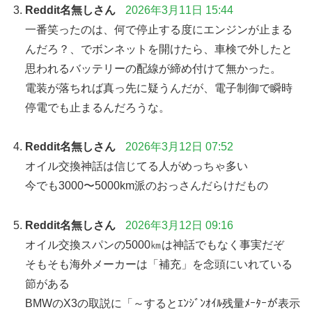
Reddit名無しさん
2026年3月11日 15:44
一番笑ったのは、何で停止する度にエンジンが止まる
んだろ？、でボンネットを開けたら、車検で外したと
思われるバッテリーの配線が締め付けて無かった。
電装が落ちれば真っ先に疑うんだが、電子制御で瞬時
停電でも止まるんだろうな。
Reddit名無しさん
2026年3月12日 07:52
オイル交換神話は信じてる人がめっちゃ多い
今でも3000〜5000km派のおっさんだらけだもの
Reddit名無しさん
2026年3月12日 09:16
オイル交換スパンの5000㎞は神話でもなく事実だぞ
そもそも海外メーカーは「補充」を念頭にいれている
節がある
BMWのX3の取説に「～するとｴﾝｼﾞﾝｵｲﾙ残量ﾒｰﾀｰが表示