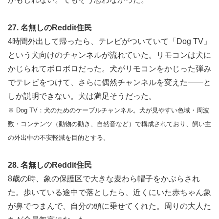
27. 名無しのReddit住民
4時間外出して帰ったら、テレビがついていて「Dog TV」
という犬向けのチャンネルが流れていた。リモコンは犬に
かじられてボロボロだった。犬がリモコンをかじった弾み
でテレビをつけて、さらに偶然チャンネルを変えた——と
しか説明できない。犬は満足そうだった。
※ Dog TV：犬のためのケーブルチャンネル。犬が見やすい色域・周波
数・コンテンツ（動物の動き、自然音など）で構成されており、飼い主
の外出中の不安軽減を目的とする。
28. 名無しのReddit住民
8歳の時、象の保護区で大きな麦わら帽子をかぶらされ
た。歩いている途中で落としたら、近くにいた赤ちゃん象
が鼻でつまんで、自分の頭に乗せてくれた。周りの大人た