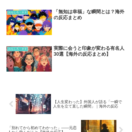
「無知は幸福」な瞬間とは？海外
おもしろ・ネタ
の反応まとめ
実際に会うと印象が変わる有名人
おもしろ・ネタ
30選【海外の反応まとめ】
【人生変わった】外国人が語る「一瞬で
人生を立て直した瞬間」｜海外の反応
「別れてから初めてわかった」——元恋