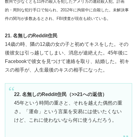
数州で少なくとも11件の殺人を犯したアメリカの連続殺人犯。計画
的・周到な犯行手口で知られ、2012年に拘留中に自殺した。未解決事
件の関与が多数あるとされ、FBI捜査が現在も続いている。
21. 名無しのReddit住民
14歳の時、隣の12歳の女の子と初めてキスをした。その
後彼女は引っ越してしまい、消息が途絶えた。45年後に
Facebookで彼女を見つけて連絡を取り、結婚した。初キ
スの相手が、人生最後のキスの相手になった。
22. 名無しのReddit住民（>>21への返信）
45年という時間の重さと、それを越えた偶然の重
さ。「運命」という言葉を安易には使いたくない
けど、これに使わないなら何に使うんだろう。