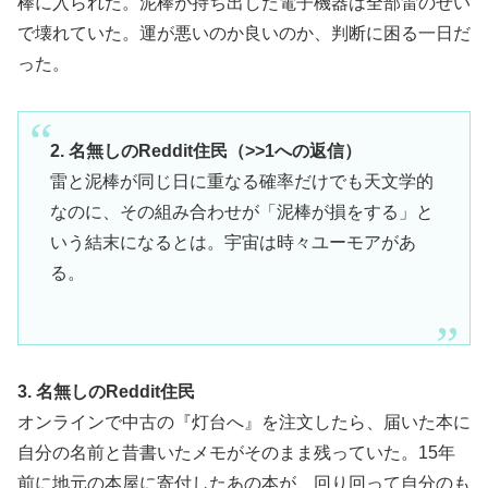
棒に入られた。泥棒が持ち出した電子機器は全部雷のせい
で壊れていた。運が悪いのか良いのか、判断に困る一日だ
った。
2. 名無しのReddit住民（>>1への返信）
雷と泥棒が同じ日に重なる確率だけでも天文学的
なのに、その組み合わせが「泥棒が損をする」と
いう結末になるとは。宇宙は時々ユーモアがあ
る。
3. 名無しのReddit住民
オンラインで中古の『灯台へ』を注文したら、届いた本に
自分の名前と昔書いたメモがそのまま残っていた。15年
前に地元の本屋に寄付したあの本が、回り回って自分のも