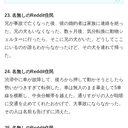
23. 名無しのReddit住民
兄が事故で亡くなった後、彼の婚約者は家族に連絡を絶っ
た。兄の犬もいなくなった。数ヶ月後、気分転換に動物シ
ェルターに行ったら、そこに兄の犬がいた。どうしてここ
にいるのか誰もわからなかったけど、その犬を連れて帰っ
た。
24. 名無しのReddit住民
渋滞中に車が故障して、後ろから押して動かそうとしたら
勢いがつきすぎて転倒した。車は無人のまま暴走して5車
線を横断し、中央分離帯を越えた。通りすがりの人が咄嗟
に交通を止めてくれたおかげで、大事故にならなかった。
その人は名前も告げずに消えた。
25. 名無しのReddit住民