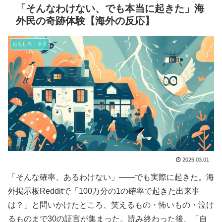
「そんなわけない、でも本当に起きた」海
外民の奇跡体験【海外の反応】
おもしろ・ネタ
2026.03.01
「そんな確率、あるわけない」——でも実際に起きた。海
外掲示板Redditで「100万分の1の確率で起きた出来事
は？」と問いかけたところ、笑えるもの・怖いもの・泣け
るものまで30の証言が集まった。読み終わった後、「自