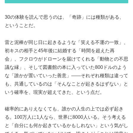
30の体験を読んで思うのは、「奇跡」には種類がある、
ということだ。
雷と泥棒が同じ日に起きるような「笑える不運の一致」、
初キスの相手と45年後に結婚する「時間を超えた再
会」、フクロウがドローンを届けてくれる「動物との不思
議な縁」、そして図書館の本に入っていた800ドルのよう
な「誰かが置いていった善意」——それぞれ種類は違って
も、共通しているのは「そんなことが起きるはずない」と
いう確率を、現実が超えてきた、という点だ。
確率的にありえなくても、誰かの人生の上では必ず起き
る。100万人に1人なら、世界に8000人いる。そう考える
と「自分にも何か起きているかもしれない」という気がし