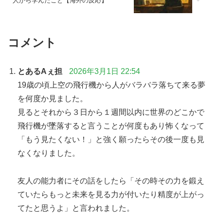
人から学んだこと【海外の反応】
コメント
とあるAぇ担
2026年3月1日 22:54
19歳の頃上空の飛行機から人がバラバラ落ちて来る夢
を何度か見ました。
見るとそれから３日から１週間以内に世界のどこかで
飛行機が墜落すると言うことが何度もあり怖くなって
「もう見たくない！」と強く願ったらその後一度も見
なくなりました。
友人の能力者にその話をしたら「その時その力を鍛え
ていたらもっと未来を見る力が付いたり精度が上がっ
てたと思うよ」と言われました。