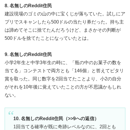
8. 名無しのReddit住民
建設現場のゴミの山の中に宝くじが落ちていた。試しにア
プリでスキャンしたら500ドルの当たり券だった。持ち主
は諦めてそこに捨てたんだろうけど、まさかその判断が
500ドルを捨てたことになっていたとは。
9. 名無しのReddit住民
小学2年生と中学3年生の時に、「瓶の中のお菓子の数を
当てる」コンテストで両方とも「146個」と答えてピタリ
賞を取った。同じ数字を2回当てたことより、小2の自分
がそれを10年後に覚えていたことの方が不思議かもしれ
ない。
10. 名無しのReddit住民（>>9への返信）
1回当てる確率が既に奇跡レベルなのに、2回とも