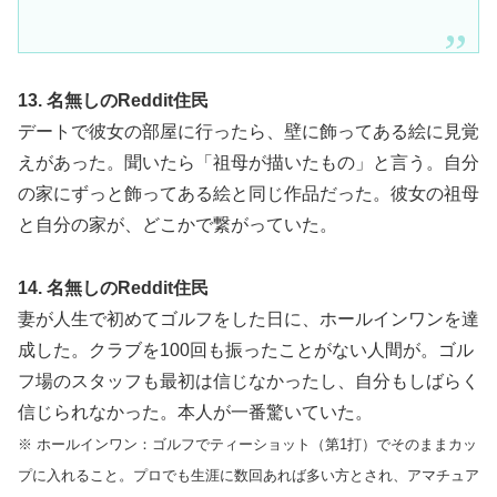
13. 名無しのReddit住民
デートで彼女の部屋に行ったら、壁に飾ってある絵に見覚
えがあった。聞いたら「祖母が描いたもの」と言う。自分
の家にずっと飾ってある絵と同じ作品だった。彼女の祖母
と自分の家が、どこかで繋がっていた。
14. 名無しのReddit住民
妻が人生で初めてゴルフをした日に、ホールインワンを達
成した。クラブを100回も振ったことがない人間が。ゴル
フ場のスタッフも最初は信じなかったし、自分もしばらく
信じられなかった。本人が一番驚いていた。
※ ホールインワン：ゴルフでティーショット（第1打）でそのままカッ
プに入れること。プロでも生涯に数回あれば多い方とされ、アマチュア