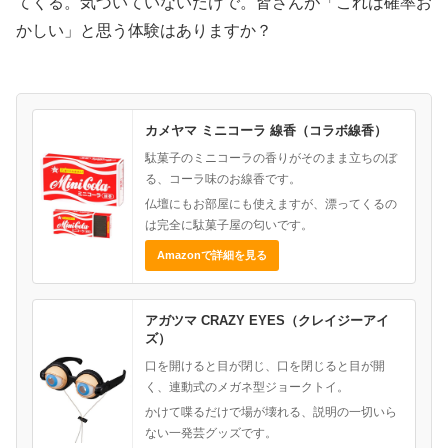
てくる。気づいていないだけで。皆さんが「これは確率お
かしい」と思う体験はありますか？
カメヤマ ミニコーラ 線香（コラボ線香）
駄菓子のミニコーラの香りがそのまま立ちのぼ
る、コーラ味のお線香です。
仏壇にもお部屋にも使えますが、漂ってくるの
は完全に駄菓子屋の匂いです。
Amazonで詳細を見る
アガツマ CRAZY EYES（クレイジーアイ
ズ）
口を開けると目が閉じ、口を閉じると目が開
く、連動式のメガネ型ジョークトイ。
かけて喋るだけで場が壊れる、説明の一切いら
ない一発芸グッズです。