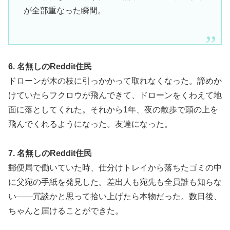
が全部重なった瞬間。
6. 名無しのReddit住民
ドローンが木の枝に引っかかって取れなくなった。諦めか
けていたらフクロウが飛んできて、ドローンをくわえて地
面に落としてくれた。それから1年、夜の散歩で頭の上を
飛んでくれるようになった。友達になった。
7. 名無しのReddit住民
郵便局で働いていた時、仕分けトレイから落ちたゴミの中
に父宛の手紙を発見した。差出人も宛先も全員誰も知らな
い——冗談かと思って拾い上げたら本物だった。数日後、
ちゃんと届けることができた。