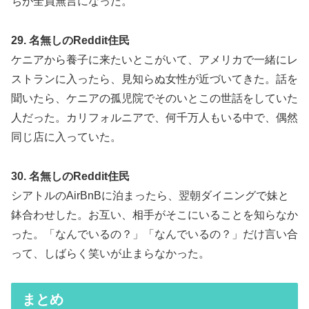
ちが全員無言になった。
29. 名無しのReddit住民
ケニアから養子に来たいとこがいて、アメリカで一緒にレ
ストランに入ったら、見知らぬ女性が近づいてきた。話を
聞いたら、ケニアの孤児院でそのいとこの世話をしていた
人だった。カリフォルニアで、何千万人もいる中で、偶然
同じ店に入っていた。
30. 名無しのReddit住民
シアトルのAirBnBに泊まったら、翌朝ダイニングで妹と
鉢合わせした。お互い、相手がそこにいることを知らなか
った。「なんでいるの？」「なんでいるの？」だけ言い合
って、しばらく笑いが止まらなかった。
まとめ