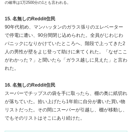
の確率は1万2500分の1とも言われる。
15. 名無しのReddit住民
90年代初め、マンハッタンのガラス張りのエレベーター
で停電に遭い、90分間閉じ込められた。全員がじわじわ
パニックになりかけていたところへ、階段で上ってきた2
人の男性が壁をよじ登って助けに来てくれた。「なぜここ
がわかった？」と聞いたら「ガラス越しに見えた」と言わ
れた。
16. 名無しのReddit住民
スーパーでチップスの袋を手に取ったら、棚の奥に紙切れ
が落ちていた。拾い上げたら1年前に自分が書いた買い物
リストだった。その間にスーパーが引越し、棚が移動し、
でもそのリストはそこにあり続けた。