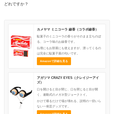
どれですか？
カメヤマ ミニコーラ 線香（コラボ線香）
駄菓子のミニコーラの香りがそのまま立ちのぼ
る、コーラ味のお線香です。
仏壇にもお部屋にも使えますが、漂ってくるの
は完全に駄菓子屋の匂いです。
Amazonで詳細を見る
アガツマ CRAZY EYES（クレイジーアイ
ズ）
口を開けると目が閉じ、口を閉じると目が開
く、連動式のメガネ型ジョークトイ。
かけて喋るだけで場が壊れる、説明の一切いら
ない一発芸グッズです。
Amazonで詳細を見る