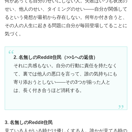
何があっても自分のせいにしない人。失敗はいつも状況の
せい、他人のせい、タイミングのせい——自分が関係して
るという発想が最初から存在しない。何年か付き合うと、
その人の人生に起きる問題に自分が毎回登場してることに
気づく。
2. 名無しのReddit住民（>>1への返信）
それに共感もない。自分の行動に責任を持たなく
て、裏では他人の悪口を言って、誰の気持ちにも
寄り添おうとしない——その3つが揃った人と
は、長く付き合うほど消耗する。
3. 名無しのReddit住民
見ている人がいる時だけ優しくする人。誰かが見てる時の