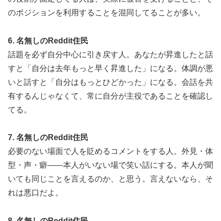
のポジションを利用することを混同してることが多い。
6. 名無しのReddit住民
話題を必ず自分中心に引き戻す人。あなたが昇進したと話
すと「自分は去年もっと早く昇進した」になる。体調が悪
いと話すと「自分はもっとひどかった」になる。会話を共
有するんじゃなくて、常に自分が主役であることを確認し
てる。
7. 名無しのReddit住民
必要のない場面で人を貶めるコメントをする人。外見・体
型・声・癖——本人がいない場で笑い話にする。本人が聞
いても同じことを言えるのか、と思う。言えないなら、そ
れは悪口だよ。
8. 名無しのReddit住民