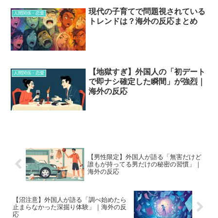
現代の子育てで問題視されている
人間関係・恋愛
トレンドは？海外の反応まとめ
【地獄すぎ】外国人の「初デート
人間関係・恋愛
で即ナシ確定した瞬間」が強烈｜
海外の反応
【男性限定】外国人が語る「無害だけど
誰もが持ってる男だけの秘密の習慣」｜
海外の反応
【沼注意】外国人が語る「調べ始めたら
止まらなかった深掘り体験」｜海外の反
応