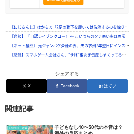
シェアする
X
Facebook
はてブ
関連記事
子どもなし40〜50代の本音は？
人間関係・恋愛
海外の反応まとめ