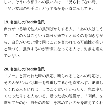
しい。そういう相手への扱い方は、「見られてない時」
「弱い立場の相手に」どうするかを正直に示してる。
19. 名無しのReddit住民
自分がいる場で他人の批判ばかりする人。「あの人はこう
で」「この人はこういう部分が嫌で」と続くのを聞きなが
ら、自分がいない場で同じことを言われてる可能性が高い
と気づく。批判するのが習慣になってる人は、対象を選ん
でいない。
20. 名無しのReddit住民
「ノー」と言われた時の反応。断られることへの対応は、
その人がどれだけ相手を尊重してるかを直接示す。納得し
てくれる人もいれば、しつこく食い下がったり、急に冷た
くなったりする人もいる。断った後の態度が、「関係」を
求めてたのか「自分の希望」を求めてたのかを教えてくれ