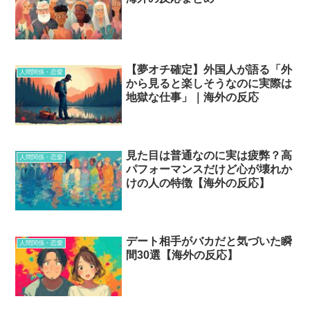
【夢オチ確定】外国人が語る「外
人間関係・恋愛
から見ると楽しそうなのに実際は
地獄な仕事」｜海外の反応
見た目は普通なのに実は疲弊？高
人間関係・恋愛
パフォーマンスだけど心が壊れか
けの人の特徴【海外の反応】
デート相手がバカだと気づいた瞬
人間関係・恋愛
間30選【海外の反応】