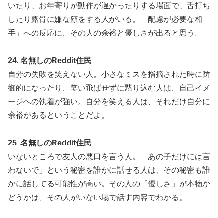
いたり、お年寄りが動作が遅かったりする場面で、舌打ち
したり露骨に嫌な顔をする人がいる。「配慮が必要な相
手」への反応に、その人の余裕と優しさが出ると思う。
24. 名無しのReddit住民
自分の失敗を笑えない人。小さなミスを指摘された時に防
御的になったり、笑い飛ばせずに黙り込む人は、自己イメ
ージへの執着が強い。自分を笑える人は、それだけ自分に
余裕があるということだよ。
25. 名無しのReddit住民
いないところで友人の悪口を言う人。「あの子だけには言
わないで」という秘密を誰かに話せる人は、その秘密も誰
かに話してる可能性が高い。その人の「優しさ」が本物か
どうかは、その人がいない場で話す内容でわかる。