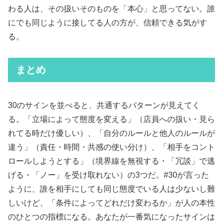
わる人は、その扱いそのものを「本心」と思ってない。誰
にでも同じように接してる人の方が、信頼できる気がす
る。
まとめ
30のサインを並べると、共通するパターンが見えてく
る。「立場によって態度を変える」（店員への扱い・見ら
れてる時だけ優しい）、「自分のルールと他人のルールが
違う」（責任・時間・共感の使い分け）、「相手をコント
ロールしようとする」（境界線を無視する・「冗談」で逃
げる・「ノー」を受け取れない）の3つだ。#30が言った
ように、誰を相手にしても同じ態度でいる人は少ないし難
しいけど、「条件によってどれだけ変わるか」が人の本性
のひとつの指標になる。あなたが一番気になったサインは