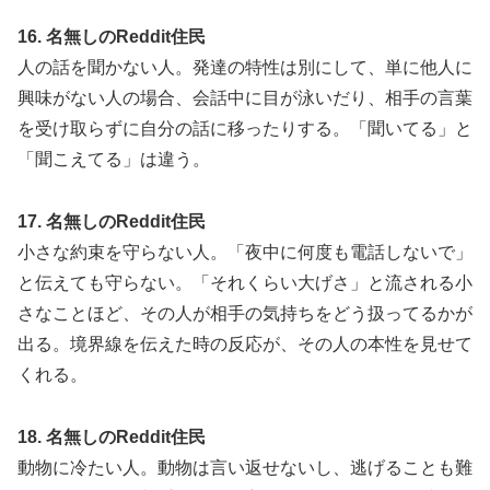
16. 名無しのReddit住民
人の話を聞かない人。発達の特性は別にして、単に他人に
興味がない人の場合、会話中に目が泳いだり、相手の言葉
を受け取らずに自分の話に移ったりする。「聞いてる」と
「聞こえてる」は違う。
17. 名無しのReddit住民
小さな約束を守らない人。「夜中に何度も電話しないで」
と伝えても守らない。「それくらい大げさ」と流される小
さなことほど、その人が相手の気持ちをどう扱ってるかが
出る。境界線を伝えた時の反応が、その人の本性を見せて
くれる。
18. 名無しのReddit住民
動物に冷たい人。動物は言い返せないし、逃げることも難