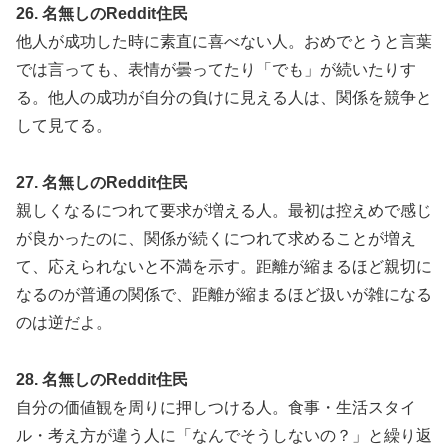
26. 名無しのReddit住民
他人が成功した時に素直に喜べない人。おめでとうと言葉
では言っても、表情が曇ってたり「でも」が続いたりす
る。他人の成功が自分の負けに見える人は、関係を競争と
して見てる。
27. 名無しのReddit住民
親しくなるにつれて要求が増える人。最初は控えめで感じ
が良かったのに、関係が続くにつれて求めることが増え
て、応えられないと不満を示す。距離が縮まるほど親切に
なるのが普通の関係で、距離が縮まるほど扱いが雑になる
のは逆だよ。
28. 名無しのReddit住民
自分の価値観を周りに押しつける人。食事・生活スタイ
ル・考え方が違う人に「なんでそうしないの？」と繰り返