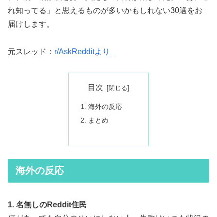
れ知ってる」と思えるものが多いかもしれない30選をお
届けします。
元スレッド：
r/AskRedditより
目次
海外の反応
まとめ
海外の反応
1. 名無しのReddit住民