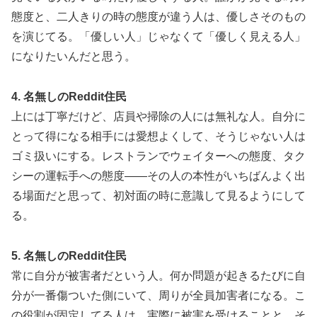
態度と、二人きりの時の態度が違う人は、優しさそのもの
を演じてる。「優しい人」じゃなくて「優しく見える人」
になりたいんだと思う。
4. 名無しのReddit住民
上には丁寧だけど、店員や掃除の人には無礼な人。自分に
とって得になる相手には愛想よくして、そうじゃない人は
ゴミ扱いにする。レストランでウェイターへの態度、タク
シーの運転手への態度——その人の本性がいちばんよく出
る場面だと思って、初対面の時に意識して見るようにして
る。
5. 名無しのReddit住民
常に自分が被害者だという人。何か問題が起きるたびに自
分が一番傷ついた側にいて、周りが全員加害者になる。こ
の役割が固定してる人は、実際に被害を受けることと、そ