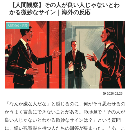
【人間観察】その人が良い人じゃないとわ
かる微妙なサイン｜海外の反応
人間関係・恋愛
2026.02.28
「なんか嫌な人だな」と感じるのに、何がそう思わせるの
かうまく言葉にできないことがある。Redditで「その人が
良い人じゃないとわかる微妙なサインは？」という質問
に、鋭い観察眼を持つ人たちの回答が集まった。「あ、こ