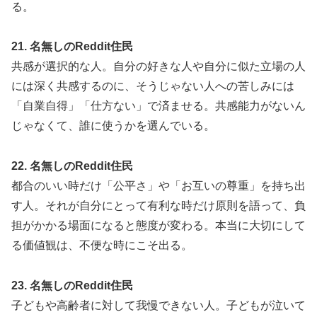
る。
21. 名無しのReddit住民
共感が選択的な人。自分の好きな人や自分に似た立場の人
には深く共感するのに、そうじゃない人への苦しみには
「自業自得」「仕方ない」で済ませる。共感能力がないん
じゃなくて、誰に使うかを選んでいる。
22. 名無しのReddit住民
都合のいい時だけ「公平さ」や「お互いの尊重」を持ち出
す人。それが自分にとって有利な時だけ原則を語って、負
担がかかる場面になると態度が変わる。本当に大切にして
る価値観は、不便な時にこそ出る。
23. 名無しのReddit住民
子どもや高齢者に対して我慢できない人。子どもが泣いて