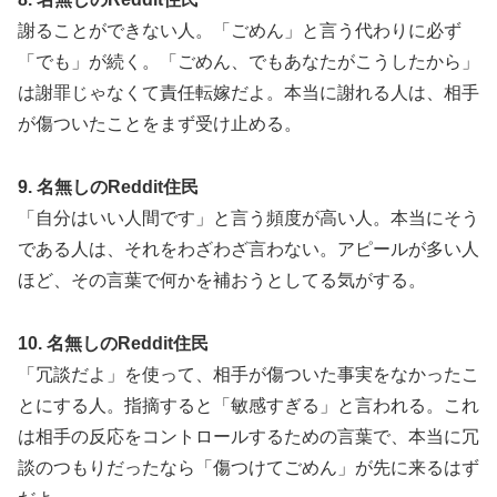
謝ることができない人。「ごめん」と言う代わりに必ず
「でも」が続く。「ごめん、でもあなたがこうしたから」
は謝罪じゃなくて責任転嫁だよ。本当に謝れる人は、相手
が傷ついたことをまず受け止める。
9. 名無しのReddit住民
「自分はいい人間です」と言う頻度が高い人。本当にそう
である人は、それをわざわざ言わない。アピールが多い人
ほど、その言葉で何かを補おうとしてる気がする。
10. 名無しのReddit住民
「冗談だよ」を使って、相手が傷ついた事実をなかったこ
とにする人。指摘すると「敏感すぎる」と言われる。これ
は相手の反応をコントロールするための言葉で、本当に冗
談のつもりだったなら「傷つけてごめん」が先に来るはず