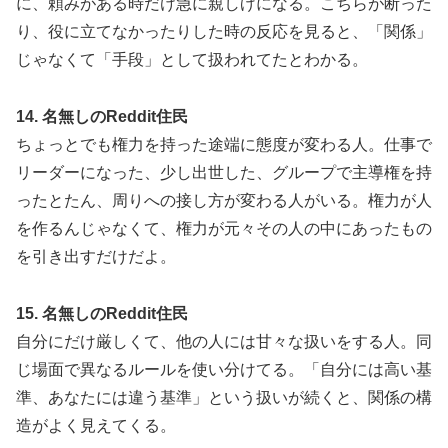
に、頼みがある時だけ急に親しげになる。こちらが断った
り、役に立てなかったりした時の反応を見ると、「関係」
じゃなくて「手段」として扱われてたとわかる。
14. 名無しのReddit住民
ちょっとでも権力を持った途端に態度が変わる人。仕事で
リーダーになった、少し出世した、グループで主導権を持
ったとたん、周りへの接し方が変わる人がいる。権力が人
を作るんじゃなくて、権力が元々その人の中にあったもの
を引き出すだけだよ。
15. 名無しのReddit住民
自分にだけ厳しくて、他の人には甘々な扱いをする人。同
じ場面で異なるルールを使い分けてる。「自分には高い基
準、あなたには違う基準」という扱いが続くと、関係の構
造がよく見えてくる。