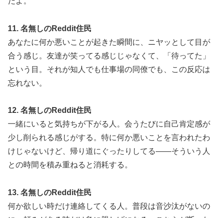
だよ。
11. 名無しのReddit住民
あなたに何か悪いことが起きた瞬間に、ニヤッとして目が
合う感じ。友達が笑ってる感じじゃなくて、「待ってた」
という目。それが知人でも仕事場の同僚でも、この反応は
忘れない。
12. 名無しのReddit住民
一緒にいると気持ちが下がる人。会うたびに自己肯定感が
少し削られる感じがする。特に何か悪いことを言われたわ
けじゃないけど、帰り道にぐったりしてる——そういう人
との時間を積み重ねると消耗する。
13. 名無しのReddit住民
何か欲しい時だけ連絡してくる人。普段は音沙汰がないの