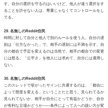
す。自分の選択を守るのはいいけど、他人が違う選択をす
ることを許せない人は、尊重じゃなくてコントロールをし
てる。
29. 名無しのReddit住民
時間に対して自分と他人で別のルールを使う人。自分の遅
刻は「仕方なかった」で、相手の遅刻には不満を示す。自
分の都合で予定を変えるのは当然で、相手の都合での変更
には怒る。「公平さ」を他人には求めて、自分には適用し
ない。
30. 名無しのReddit住民
このスレッドで挙がったサインに共通するのは、「都合に
よって態度を変える」ということだと思う。見られてるか
見られてないか、相手が自分にとって有益かどうか、自分
が有利な立場かどうか——条件によって人への扱い方が変