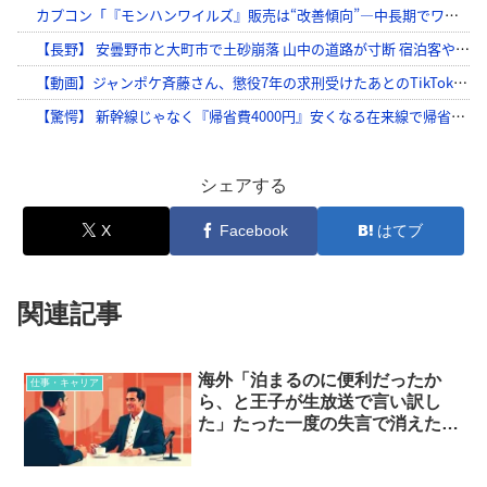
シェアする
X
Facebook
はてブ
関連記事
海外「泊まるのに便利だったか
仕事・キャリア
ら、と王子が生放送で言い訳し
た」たった一度の失言で消えた人
たち…？