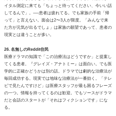
イタル測定に来ても「ちょっと待ってください、今いい話
してるんで」。──患者は疲れてる。でも家族の手前「帰
って」と言えない。面会は2〜3人が限度。「みんなで来
た方が元気が出るでしょ」は家族の願望であって、患者の
現実とは違うことが多い。
26. 名無しのReddit住民
医療ドラマの知識で「この治療法はどうですか」と提案し
てくる患者。『グレイズ・アナトミー』は面白い。でも医
学的に正確かどうかは別の話。ドラマでは劇的な治療法が
毎回成功する。現実では地味な治療法が一番効く。「テレ
ビで見たんですけど」は医療スタッフが最も困るフレーズ
の一つ。情報を持ってくるのは歓迎。でもソースがドラマ
だと会話のスタートが「それはフィクションです」にな
る。