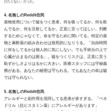
けたくない」だった。
4. 名無しのReddit住民
薬物使用について嘘をつく患者。何を吸ってるか、何を飲
んでるか、何を注射してるか。正直に言ってほしい。判断
するためじゃなくて、命を守るために聞いてる。特定の薬
物と麻酔薬の組み合わせは致死的になりうる。「自由時間
に何をしてるかは個人的に気にしない。でも手術台の上で
心臓が止まるのは困る」。嘘をつくリスクは、正直に言う
恥ずかしさよりはるかに大きい。医療スタッフには守秘義
務がある。あなたの秘密は守られる。でもあなたの命は嘘
では守られない。
5. 名無しのReddit住民
アレルギーと副作用を混同してる患者が多すぎる。「ベネ
ドリル（抗ヒスタミン薬）にアレルギーがあります」