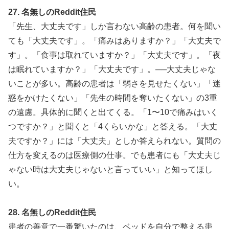
27. 名無しのReddit住民
「先生、大丈夫です」しか言わない高齢の患者。何を聞い
ても「大丈夫です」。「痛みはありますか？」「大丈夫で
す」。「食事は取れていますか？」「大丈夫です」。「夜
は眠れていますか？」「大丈夫です」。──大丈夫じゃな
いことが多い。高齢の患者は「弱さを見せたくない」「迷
惑をかけたくない」「先生の時間を奪いたくない」の3重
の遠慮。具体的に聞くと出てくる。「1〜10で痛みはいく
つですか？」と聞くと「4くらいかな」と答える。「大丈
夫ですか？」には「大丈夫」としか答えられない。質問の
仕方を変えるのは医療側の仕事。でも患者にも「大丈夫じ
ゃない時は大丈夫じゃないと言っていい」と知ってほし
い。
28. 名無しのReddit住民
患者の善意で一番驚いたのは、ベッドを自分で整える患