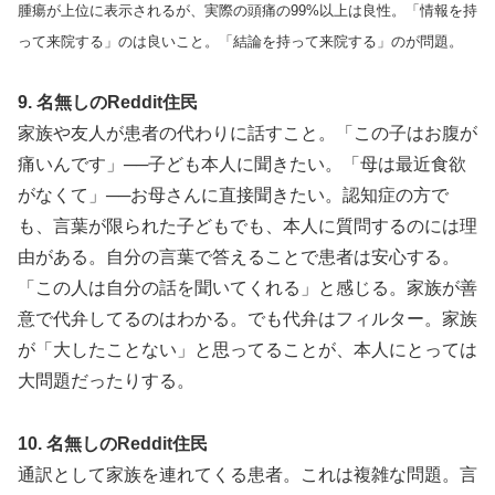
腫瘍が上位に表示されるが、実際の頭痛の99%以上は良性。「情報を持
って来院する」のは良いこと。「結論を持って来院する」のが問題。
9. 名無しのReddit住民
家族や友人が患者の代わりに話すこと。「この子はお腹が
痛いんです」──子ども本人に聞きたい。「母は最近食欲
がなくて」──お母さんに直接聞きたい。認知症の方で
も、言葉が限られた子どもでも、本人に質問するのには理
由がある。自分の言葉で答えることで患者は安心する。
「この人は自分の話を聞いてくれる」と感じる。家族が善
意で代弁してるのはわかる。でも代弁はフィルター。家族
が「大したことない」と思ってることが、本人にとっては
大問題だったりする。
10. 名無しのReddit住民
通訳として家族を連れてくる患者。これは複雑な問題。言