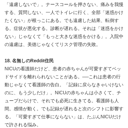
「遠慮しないで」。ナースコールを押さない、痛みを我慢
する、質問しない、一人でトイレに行く、全部「迷惑かけ
たくない」が根っこにある。でも遠慮した結果、転倒す
る。症状が悪化する。診断が遅れる。それは「迷惑をかけ
ない」じゃなくて「もっと大きな迷惑をかける」。入院中
の遠慮は、美徳じゃなくてリスク管理の失敗。
18. 名無しのReddit住民
NICUの看護師だけど、患者の赤ちゃんが可愛すぎてベッ
ドサイドを離れられないことがある。──これは患者の行
動じゃなくて看護師の告白。「記録に戻らなきゃいけない
のに、もう少しだけ」。NICUの赤ちゃんは小さくて、チ
ューブだらけで、それでも必死に生きてる。看護師も人
間。感情が動く。でも記録が遅れると次のシフトに影響す
る。「可愛すぎて仕事にならない」は、たぶんNICUだけ
で許される悩み。