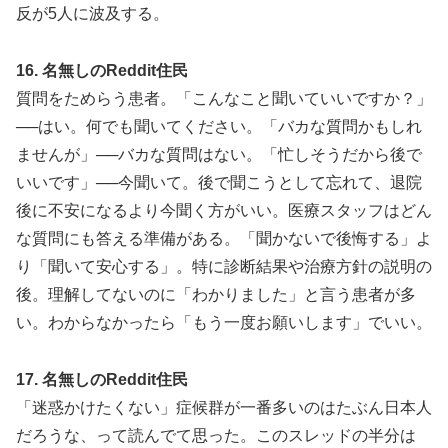
反が5人に波及する。
16. 名無しのReddit住民
質問をためらう患者。「こんなこと聞いていいですか？」
──はい。何でも聞いてください。「バカな質問かもしれ
ませんが」──バカな質問はない。「忙しそうだから後で
いいです」──今聞いて。後で聞こうとして忘れて、退院
後に不安になるより今聞く方がいい。医療スタッフはどん
な質問にも答える準備がある。「聞かないで後悔する」よ
り「聞いて安心する」。特に診断結果や治療方針の説明の
後。理解してないのに「わかりました」と言う患者が多
い。わからなかったら「もう一度お願いします」でいい。
17. 名無しのReddit住民
「迷惑かけたくない」症候群が一番多いのはたぶん日本人
だろうな、って読んでて思った。このスレッドの半分は