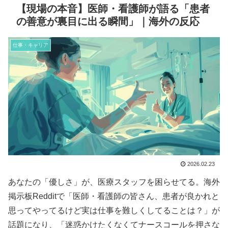
【現場の本音】医師・看護師が語る「患者
の善意が裏目に出る瞬間」｜海外の反応
仕事・キャリア
2026.02.23
あなたの「優しさ」が、医療スタッフを困らせてる。海外
掲示板Redditで「医師・看護師の皆さん、患者が良かれと
思ってやってるけど実は仕事を難しくしてることは？」が
話題になり、「迷惑かけたくなくてナースコールを押さな