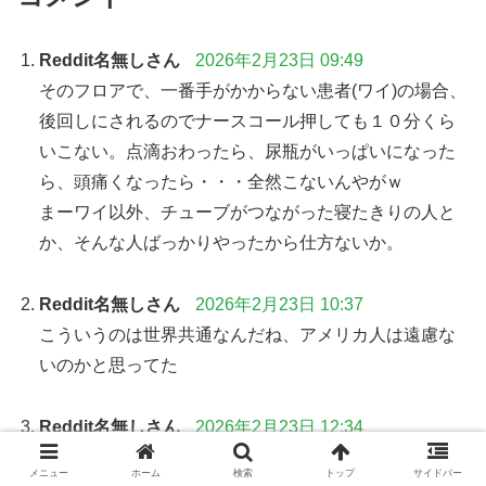
Reddit名無しさん
2026年2月23日 09:49
そのフロアで、一番手がかからない患者(ワイ)の場合、
後回しにされるのでナースコール押しても１０分くら
いこない。点滴おわったら、尿瓶がいっぱいになった
ら、頭痛くなったら・・・全然こないんやがｗ
まーワイ以外、チューブがつながった寝たきりの人と
か、そんな人ばっかりやったから仕方ないか。
Reddit名無しさん
2026年2月23日 10:37
こういうのは世界共通なんだね、アメリカ人は遠慮な
いのかと思ってた
Reddit名無しさん
2026年2月23日 12:34
>>1
メニュー
ホーム
検索
トップ
サイドバー