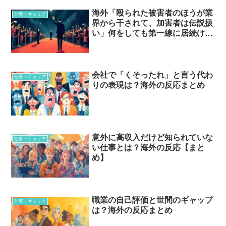
海外「殴られた被害者のほうが業
仕事・キャリア
界から干されて、加害者は伝説扱
い」何をしても第一線に居続ける
有名人たち…？
会社で「くそったれ」と言う代わ
仕事・キャリア
りの表現は？海外の反応まとめ
意外に高収入だけど知られていな
仕事・キャリア
い仕事とは？海外の反応【まと
め】
職業の自己評価と世間のギャップ
仕事・キャリア
は？海外の反応まとめ