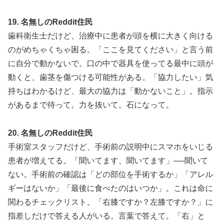
19. 名無しのReddit住民
歯科衛生士だけど、治療中に患者が頭を横に大きく向ける
のがめちゃくちゃ困る。「ここを見てください」と言う前
に自分で動かないで。口の中で器具を使ってる最中に頭が
動くと、歯茎を傷つける可能性がある。「協力したい」気
持ちはわかるけど、最大の協力は「動かないこと」。指示
があるまで待って。力を抜いて。石になって。
20. 名無しのReddit住民
手術室スタッフだけど、手術前の説明中にスマホをいじる
患者が増えてる。「聞いてます、聞いてます」──聞いて
ない。手術前の確認は「どの部位を手術するか」「アレル
ギーはないか」「最後に食べたのはいつか」。これは命に
関わるチェックリスト。「右膝ですか？左膝ですか？」に
指差しだけで答える人がいる。言葉で答えて。「右」と