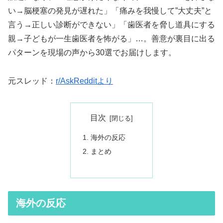
い→脳梗塞の発見が遅れた」「痛みを我慢して”大丈夫”と
言う→正しい診断ができない」「歯医者を脅し道具にする
親→子どもが一生歯医者を怖がる」…。善意が裏目に出る
パターンを現場の声から30選でお届けします。
元スレッド：
r/AskRedditより
目次
海外の反応
まとめ
海外の反応