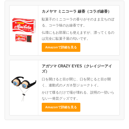
カメヤマ ミニコーラ 線香（コラボ線香）
駄菓子のミニコーラの香りがそのまま立ちのぼ
る、コーラ味のお線香です。
仏壇にもお部屋にも使えますが、漂ってくるの
は完全に駄菓子屋の匂いです。
Amazonで詳細を見る
アガツマ CRAZY EYES（クレイジーアイ
ズ）
口を開けると目が閉じ、口を閉じると目が開
く、連動式のメガネ型ジョークトイ。
かけて喋るだけで場が壊れる、説明の一切いら
ない一発芸グッズです。
Amazonで詳細を見る