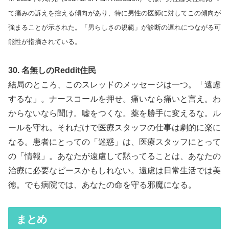
て痛みの訴えを控える傾向があり、特に男性の医師に対してこの傾向が
強まることが示された。「男らしさの規範」が診断の遅れにつながる可
能性が指摘されている。
30. 名無しのReddit住民
結局のところ、このスレッドのメッセージは一つ。「遠慮
するな」。ナースコールを押せ。痛いなら痛いと言え。わ
からないなら聞け。嘘をつくな。薬を勝手に変えるな。ル
ールを守れ。それだけで医療スタッフの仕事は劇的に楽に
なる。患者にとっての「迷惑」は、医療スタッフにとって
の「情報」。あなたが遠慮して黙ってることは、あなたの
治療に必要なピースかもしれない。遠慮は日常生活では美
徳。でも病院では、あなたの命を守る邪魔になる。
まとめ