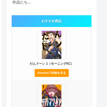
作品たち…
おすすめ商品
だんドーン 1（モーニングKC）
Amazonで詳細を見る