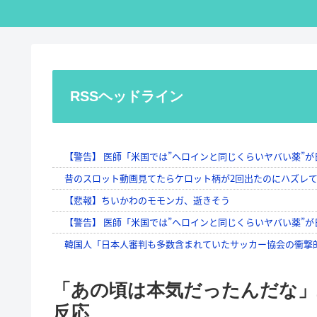
RSSヘッドライン
「あの頃は本気だったんだな」2
反応