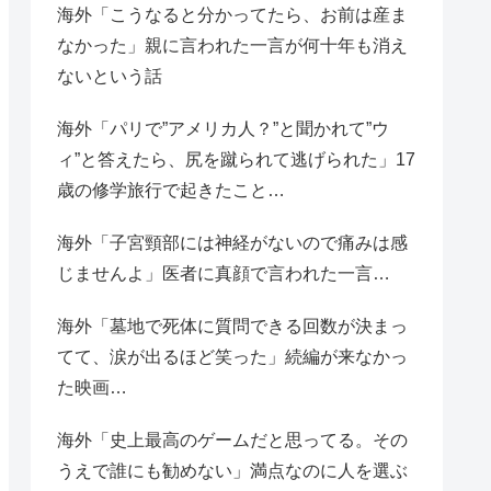
海外「こうなると分かってたら、お前は産ま
なかった」親に言われた一言が何十年も消え
ないという話
海外「パリで”アメリカ人？”と聞かれて”ウ
ィ”と答えたら、尻を蹴られて逃げられた」17
歳の修学旅行で起きたこと…
海外「子宮頸部には神経がないので痛みは感
じませんよ」医者に真顔で言われた一言…
海外「墓地で死体に質問できる回数が決まっ
てて、涙が出るほど笑った」続編が来なかっ
た映画…
海外「史上最高のゲームだと思ってる。その
うえで誰にも勧めない」満点なのに人を選ぶ