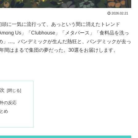
2026.02.21
0年代初頭に一気に流行って、あっという間に消えたトレンド
ng Us」「Clubhouse」「メタバース」「食料品を洗っ
め」…。パンデミックが生んだ熱狂と、パンデミックが去っ
数年間はまるで集団の夢だった。30選をお届けします。
次
外の反応
とめ