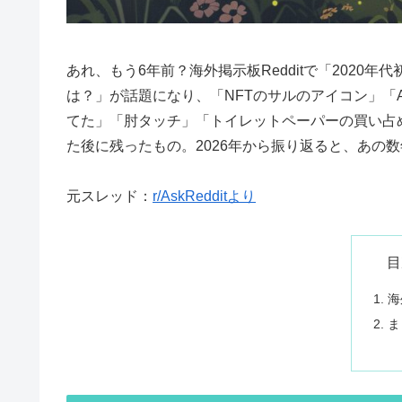
あれ、もう6年前？海外掲示板Redditで「202
は？」が話題になり、「NFTのサルのアイコン」「Amo
てた」「肘タッチ」「トイレットペーパーの買い占
た後に残ったもの。2026年から振り返ると、あの
元スレッド：
r/AskRedditより
目
海
ま