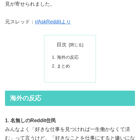
見が寄せられました。
元スレッド：
r/AskRedditより
目次
海外の反応
まとめ
海外の反応
1. 名無しのReddit住民
みんなよく「好きな仕事を見つければ一生働かなくて済
む」って言うけど、「好きなことを仕事にすると嫌いにな