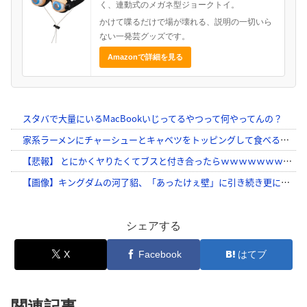
く、連動式のメガネ型ジョークトイ。
かけて喋るだけで場が壊れる、説明の一切いら
ない一発芸グッズです。
Amazonで詳細を見る
シェアする
X
Facebook
はてブ
関連記事