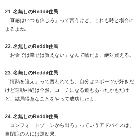
21. 名無しのReddit住民
「直感はいつも信じろ」って言うけど、これも時と場合に
よるよね。
22. 名無しのReddit住民
「お金では幸せは買えない」なんて嘘だよ、絶対買える。
23. 名無しのReddit住民
「情熱を追え」って言われても、自分はスポーツが好きだ
けど運動神経は全然。コーチになる道もあったかもだけ
ど、結局得意なことをやって成功したよ。
24. 名無しのReddit住民
「コンフォートゾーンから出ろ」っていうアドバイスは、
自閉症の人には逆効果。