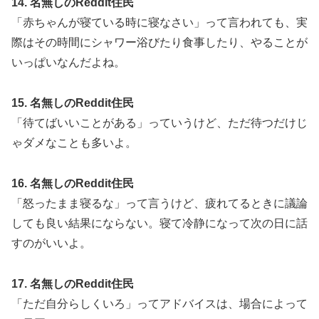
14. 名無しのReddit住民
「赤ちゃんが寝ている時に寝なさい」って言われても、実
際はその時間にシャワー浴びたり食事したり、やることが
いっぱいなんだよね。
15. 名無しのReddit住民
「待てばいいことがある」っていうけど、ただ待つだけじ
ゃダメなことも多いよ。
16. 名無しのReddit住民
「怒ったまま寝るな」って言うけど、疲れてるときに議論
しても良い結果にならない。寝て冷静になって次の日に話
すのがいいよ。
17. 名無しのReddit住民
「ただ自分らしくいろ」ってアドバイスは、場合によって