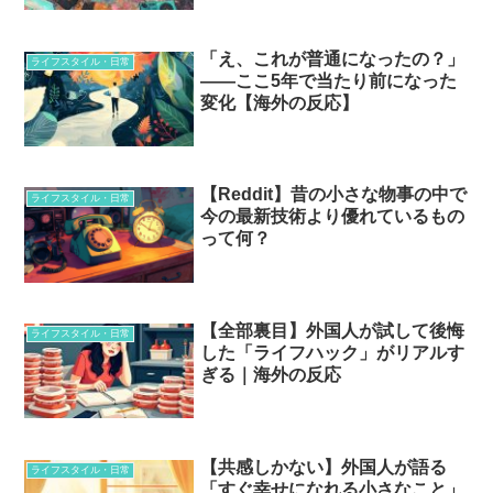
「え、これが普通になったの？」
ライフスタイル・日常
——ここ5年で当たり前になった
変化【海外の反応】
【Reddit】昔の小さな物事の中で
ライフスタイル・日常
今の最新技術より優れているもの
って何？
【全部裏目】外国人が試して後悔
ライフスタイル・日常
した「ライフハック」がリアルす
ぎる｜海外の反応
【共感しかない】外国人が語る
ライフスタイル・日常
「すぐ幸せになれる小さなこと」