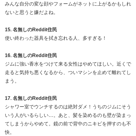
みんな自分の変な顔やフォームがネットに上がるかもしれ
ないと思うと嫌だよね。
15. 名無しのReddit住民
使い終わった器具を拭き忘れる人、多すぎる！
16. 名無しのReddit住民
ジムに強い香水をつけて来る女性はやめてほしい。近くで
走ると気持ち悪くなるから、ついマシンを止めて離れてし
まう。
17. 名無しのReddit住民
シャワー室でウンチするのは絶対ダメ！うちのジムにそう
いう人がいるらしい…。あと、髪を染めるのも壁が染まっ
てしまうからやめて。鏡の前で背中のニキビを押すのも不
快。