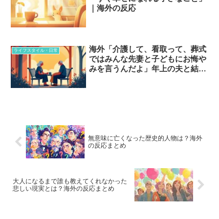
｜海外の反応
海外「介護して、看取って、葬式
ライフスタイル・日常
ではみんな先妻と子どもにお悔や
みを言うんだよ」年上の夫と結婚
した女性たちが語る”その後”…
無意味に亡くなった歴史的人物は？海外
の反応まとめ
大人になるまで誰も教えてくれなかった
悲しい現実とは？海外の反応まとめ