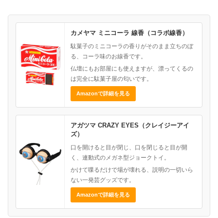
カメヤマ ミニコーラ 線香（コラボ線香）
駄菓子のミニコーラの香りがそのまま立ちのぼ
る、コーラ味のお線香です。
仏壇にもお部屋にも使えますが、漂ってくるの
は完全に駄菓子屋の匂いです。
Amazonで詳細を見る
アガツマ CRAZY EYES（クレイジーアイ
ズ）
口を開けると目が閉じ、口を閉じると目が開
く、連動式のメガネ型ジョークトイ。
かけて喋るだけで場が壊れる、説明の一切いら
ない一発芸グッズです。
Amazonで詳細を見る