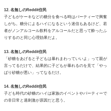
12. 名無しのReddit住民
子どもがケーキなどの糖分を食べる時はパーティーで興奮
しがち。糖分によるハイになるという迷信もあるけど、若
者がノンアルコール飲料をアルコールだと思って酔ったふ
りするのと同じ心理効果だよ。
13. 名無しのReddit住民
「砂糖をあげると子どもは暴れまわっていいよ」って親が
言ってるだけで、結果的に子どもが暴れるのを見て「やっ
ぱり砂糖が悪い」ってなるだけ。
14. 名無しのReddit住民
子ども時代の砂糖のハイは家族のイベントやパーティーで
の非日常と過刺激が原因だと思う。