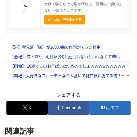
かけて喋るだけで場が壊れる、説明の一切いら
ない一発芸グッズです。
Amazonで詳細を見る
シェアする
X
Facebook
はてブ
関連記事