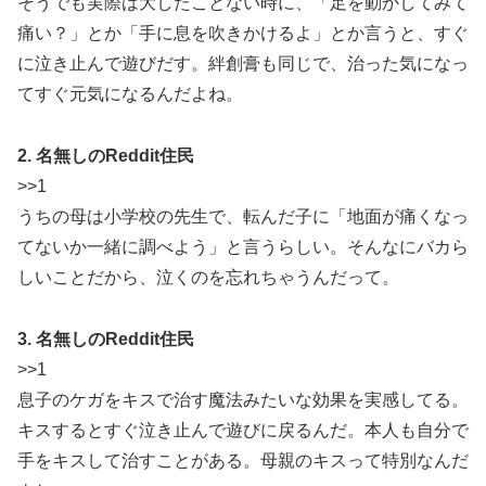
そうでも実際は大したことない時に、「足を動かしてみて
痛い？」とか「手に息を吹きかけるよ」とか言うと、すぐ
に泣き止んで遊びだす。絆創膏も同じで、治った気になっ
てすぐ元気になるんだよね。
2. 名無しのReddit住民
>>1
うちの母は小学校の先生で、転んだ子に「地面が痛くなっ
てないか一緒に調べよう」と言うらしい。そんなにバカら
しいことだから、泣くのを忘れちゃうんだって。
3. 名無しのReddit住民
>>1
息子のケガをキスで治す魔法みたいな効果を実感してる。
キスするとすぐ泣き止んで遊びに戻るんだ。本人も自分で
手をキスして治すことがある。母親のキスって特別なんだ