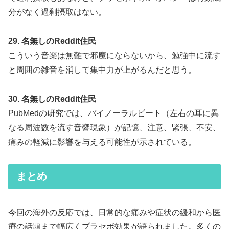
分がなく過剰摂取はない。
29. 名無しのReddit住民
こういう音楽は無難で邪魔にならないから、勉強中に流す
と周囲の雑音を消して集中力が上がるんだと思う。
30. 名無しのReddit住民
PubMedの研究では、バイノーラルビート（左右の耳に異
なる周波数を流す音響現象）が記憶、注意、緊張、不安、
痛みの軽減に影響を与える可能性が示されている。
まとめ
今回の海外の反応では、日常的な痛みや症状の緩和から医
療の話題まで幅広くプラセボ効果が語られました。多くの