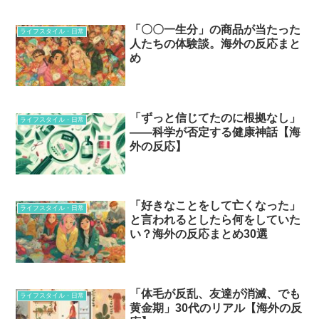
「〇〇一生分」の商品が当たった
ライフスタイル・日常
人たちの体験談。海外の反応まと
め
「ずっと信じてたのに根拠なし」
ライフスタイル・日常
——科学が否定する健康神話【海
外の反応】
「好きなことをして亡くなった」
ライフスタイル・日常
と言われるとしたら何をしていた
い？海外の反応まとめ30選
「体毛が反乱、友達が消滅、でも
ライフスタイル・日常
黄金期」30代のリアル【海外の反