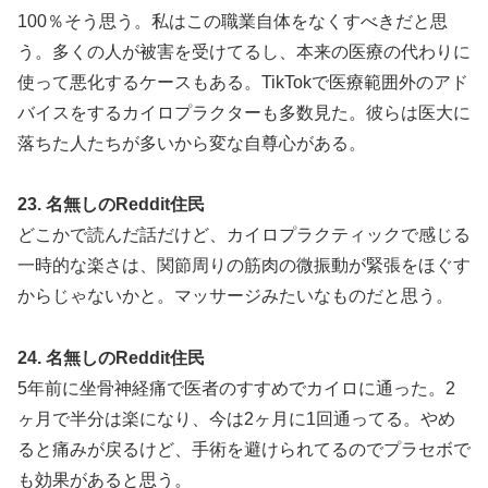
100％そう思う。私はこの職業自体をなくすべきだと思
う。多くの人が被害を受けてるし、本来の医療の代わりに
使って悪化するケースもある。TikTokで医療範囲外のアド
バイスをするカイロプラクターも多数見た。彼らは医大に
落ちた人たちが多いから変な自尊心がある。
23. 名無しのReddit住民
どこかで読んだ話だけど、カイロプラクティックで感じる
一時的な楽さは、関節周りの筋肉の微振動が緊張をほぐす
からじゃないかと。マッサージみたいなものだと思う。
24. 名無しのReddit住民
5年前に坐骨神経痛で医者のすすめでカイロに通った。2
ヶ月で半分は楽になり、今は2ヶ月に1回通ってる。やめ
ると痛みが戻るけど、手術を避けられてるのでプラセボで
も効果があると思う。