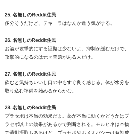
25. 名無しのReddit住民
多分そうだけど、テキーラはなんか違う気がする。
26. 名無しのReddit住民
お酒が攻撃的にする証拠は少ないよ。抑制が緩むだけで、
攻撃的になるのは元々問題がある人だけ。
27. 名無しのReddit住民
飲むと気持ちいいし口の中もすぐ良く感じる。体が水分を
取り込む準備を始めるからかな。
28. 名無しのReddit住民
プラセボは本当の効果だよ。薬が本当に効くかどうかはプ
ラセボ以上の効果があるかで判断される。モルヒネは本物
で過剰摂取もあるけど、プラセボやホメオパシーは有効成