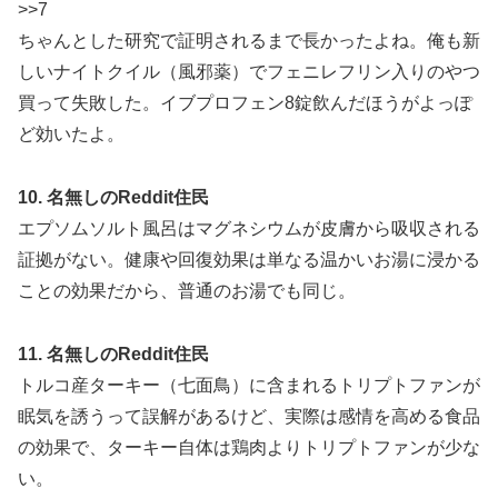
>>7
ちゃんとした研究で証明されるまで長かったよね。俺も新
しいナイトクイル（風邪薬）でフェニレフリン入りのやつ
買って失敗した。イブプロフェン8錠飲んだほうがよっぽ
ど効いたよ。
10. 名無しのReddit住民
エプソムソルト風呂はマグネシウムが皮膚から吸収される
証拠がない。健康や回復効果は単なる温かいお湯に浸かる
ことの効果だから、普通のお湯でも同じ。
11. 名無しのReddit住民
トルコ産ターキー（七面鳥）に含まれるトリプトファンが
眠気を誘うって誤解があるけど、実際は感情を高める食品
の効果で、ターキー自体は鶏肉よりトリプトファンが少な
い。