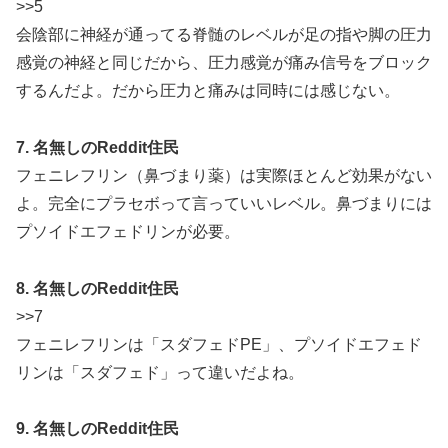
>>5
会陰部に神経が通ってる脊髄のレベルが足の指や脚の圧力
感覚の神経と同じだから、圧力感覚が痛み信号をブロック
するんだよ。だから圧力と痛みは同時には感じない。
7. 名無しのReddit住民
フェニレフリン（鼻づまり薬）は実際ほとんど効果がない
よ。完全にプラセボって言っていいレベル。鼻づまりには
プソイドエフェドリンが必要。
8. 名無しのReddit住民
>>7
フェニレフリンは「スダフェドPE」、プソイドエフェド
リンは「スダフェド」って違いだよね。
9. 名無しのReddit住民