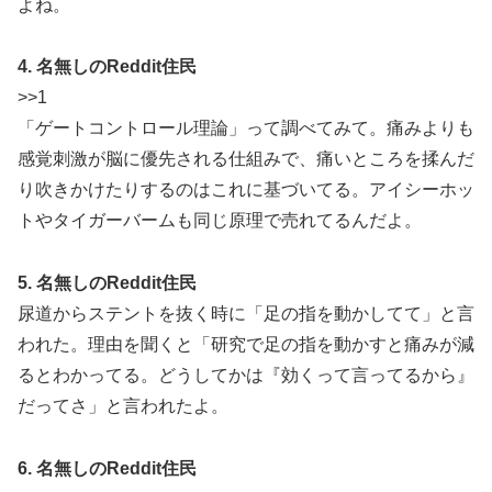
よね。
4. 名無しのReddit住民
>>1
「ゲートコントロール理論」って調べてみて。痛みよりも
感覚刺激が脳に優先される仕組みで、痛いところを揉んだ
り吹きかけたりするのはこれに基づいてる。アイシーホッ
トやタイガーバームも同じ原理で売れてるんだよ。
5. 名無しのReddit住民
尿道からステントを抜く時に「足の指を動かしてて」と言
われた。理由を聞くと「研究で足の指を動かすと痛みが減
るとわかってる。どうしてかは『効くって言ってるから』
だってさ」と言われたよ。
6. 名無しのReddit住民