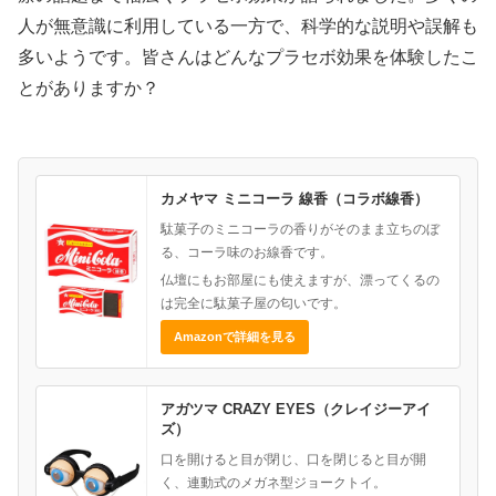
人が無意識に利用している一方で、科学的な説明や誤解も
多いようです。皆さんはどんなプラセボ効果を体験したこ
とがありますか？
カメヤマ ミニコーラ 線香（コラボ線香）
駄菓子のミニコーラの香りがそのまま立ちのぼ
る、コーラ味のお線香です。
仏壇にもお部屋にも使えますが、漂ってくるの
は完全に駄菓子屋の匂いです。
Amazonで詳細を見る
アガツマ CRAZY EYES（クレイジーアイ
ズ）
口を開けると目が閉じ、口を閉じると目が開
く、連動式のメガネ型ジョークトイ。