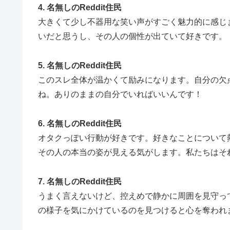
4. 名無しのReddit住民
大きくて少し不器用な笑い声がすごく魅力的に感じ
いだと思うし、その人の個性が出ていて好きです。
5. 名無しのReddit住民
このスレ全体が温かくて励みになります。自分の欠
ね。ありのままの自分でいればいいんです！
6. 名無しのReddit住民
オタクっぽい行動が好きです。好きなことについて
その人の本当の姿が見える気がします。私たちはそれを“n
7. 名無しのReddit住民
うまく言えないけど、控えめで静かに周囲を見守っ
の様子を気にかけているのを見つけると心を奪われ