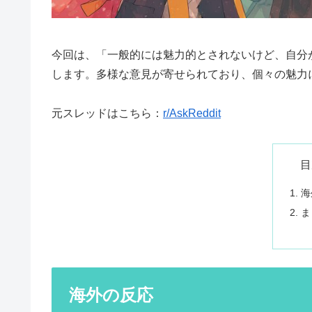
今回は、「一般的には魅力的とされないけど、自分
します。多様な意見が寄せられており、個々の魅力
元スレッドはこちら：
r/AskReddit
目
海
ま
海外の反応