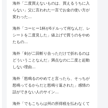
海外「二度買えないものは、買えるうちに入
らない」父に言われた一言でお金の使い方が
変わった…
海外「コーヒー1杯が6ドルって何なんだ、レ
シートを二度見した」値上げで買うのをやめ
たもの…
海外「剣が二回斬り合っただけで折れるのは
どういうことなんだ」満点なのに二度と起動
しない理由…
海外「怒鳴るのやめてと言ったら、そっちが
怒鳴ってるからだと怒鳴り返された」感情の
話ができない人のサイン…
海外「でもこちらは州の所得税を払わなくて