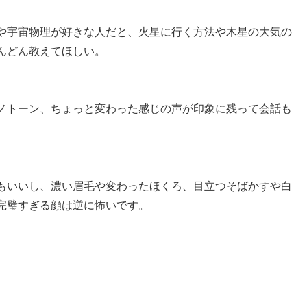
や宇宙物理が好きな人だと、火星に行く方法や木星の大気の
んどん教えてほしい。
ノトーン、ちょっと変わった感じの声が印象に残って会話も
もいいし、濃い眉毛や変わったほくろ、目立つそばかすや白
完璧すぎる顔は逆に怖いです。