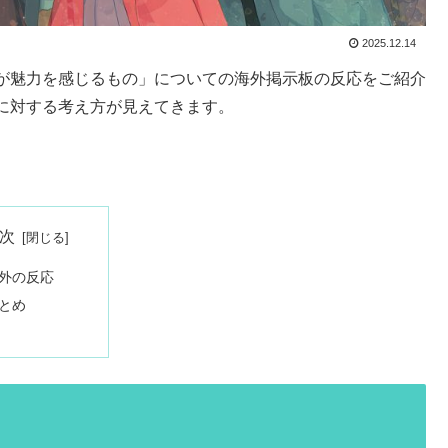
2025.12.14
が魅力を感じるもの」についての海外掲示板の反応をご紹介
に対する考え方が見えてきます。
次
外の反応
とめ