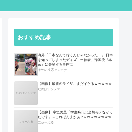
おすすめ記事
海外「日本なんて行くんじゃなかった…」 日本
を知ってしまったディズニー信者、帰国後『本
家』に失望する事態に
海外の反応アンテナ
【画像】最新のライザ、まだイケるｗｗｗｗｗ
だめぽアンテナ
だめぽアンテナ
【画像】 宇垣美里「学生時代は全然モテなかっ
たです」←これほんまかぁ？w w w w w w w w
にゅーぷる
にゅーぷる