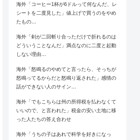
海外「コーヒー1杯が6ドルって何なんだ、レ
シートを二度見した」値上げで買うのをやめ
たもの…
海外「剣が二回斬り合っただけで折れるのは
どういうことなんだ」満点なのに二度と起動
しない理由…
海外「怒鳴るのやめてと言ったら、そっちが
怒鳴ってるからだと怒鳴り返された」感情の
話ができない人のサイン…
海外「でもこちらは州の所得税を払わなくて
いいので、と言われた」税金の安い土地に移
った人たちの答え合わせ
海外「うちの子はあれで科学を好きになっ