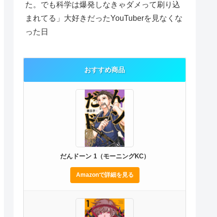
た。でも科学は爆発しなきゃダメって刷り込
まれてる」大好きだったYouTuberを見なくな
った日
おすすめ商品
だんドーン 1（モーニングKC）
Amazonで詳細を見る