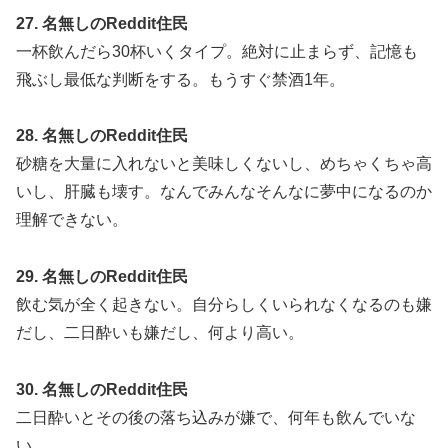
27. 名無しのReddit住民
一杯飲んだら30杯いくタイプ。絶対に止まらず、記憶も
飛ぶし最低な判断をする。もうすぐ禁酒1年。
28. 名無しのReddit住民
砂糖を大量に入れないと美味しくないし、めちゃくちゃ高
いし、肝臓も壊す。なんでみんなそんなに夢中になるのか
理解できない。
29. 名無しのReddit住民
飲む気が全く起きない。自分らしくいられなくなるのも嫌
だし、二日酔いも嫌だし、何より高い。
30. 名無しのReddit住民
二日酔いとその後の落ち込みが嫌で、何年も飲んでいな
い。