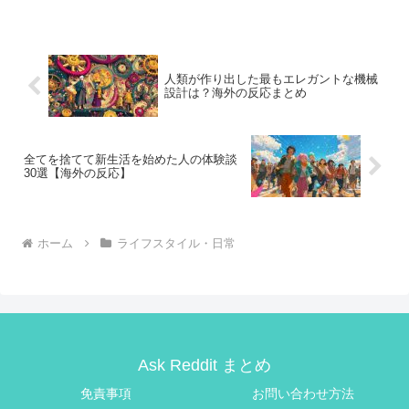
人類が作り出した最もエレガントな機械
設計は？海外の反応まとめ
全てを捨てて新生活を始めた人の体験談
30選【海外の反応】
ホーム
ライフスタイル・日常
Ask Reddit まとめ
免責事項
お問い合わせ方法