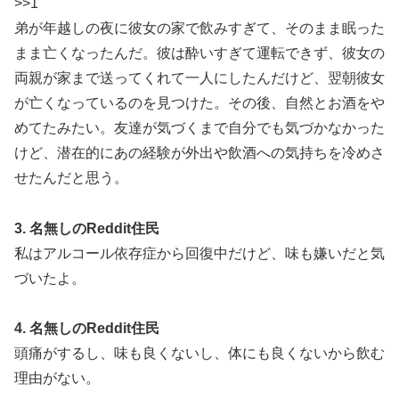
>>1
弟が年越しの夜に彼女の家で飲みすぎて、そのまま眠った
まま亡くなったんだ。彼は酔いすぎて運転できず、彼女の
両親が家まで送ってくれて一人にしたんだけど、翌朝彼女
が亡くなっているのを見つけた。その後、自然とお酒をや
めてたみたい。友達が気づくまで自分でも気づかなかった
けど、潜在的にあの経験が外出や飲酒への気持ちを冷めさ
せたんだと思う。
3. 名無しのReddit住民
私はアルコール依存症から回復中だけど、味も嫌いだと気
づいたよ。
4. 名無しのReddit住民
頭痛がするし、味も良くないし、体にも良くないから飲む
理由がない。