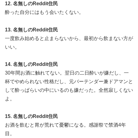
12. 名無しのReddit住民
酔った自分にはもう会いたくない。
13. 名無しのReddit住民
一度飲み始めると止まらないから、最初から飲まない方が
いい。
14. 名無しのReddit住民
30年間お酒に触れてない。翌日の二日酔いが嫌だし、一
杯でやめられない性格だし、元バーテンダー兼ドアマンと
して酔っぱらいの中にいるのも嫌だった。全然寂しくない
よ。
15. 名無しのReddit住民
お酒を飲むと胃が荒れて憂鬱になる。感謝祭で禁酒4年
目。