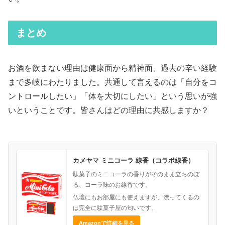
まとめ
お酒を飲まない理由は健康面から精神面、過去の辛い経験
まで多岐にわたりました。共通して言えるのは「自分をコ
ントロールしたい」「体を大切にしたい」という思いが強
いということです。皆さんはどの理由に共感しますか？
カメヤマ ミニコーラ 線香（コラボ線香）
駄菓子のミニコーラの香りがそのまま立ちのぼ
る、コーラ味のお線香です。
仏壇にもお部屋にも使えますが、漂ってくるの
は完全に駄菓子屋の匂いです。
Amazonで詳細を見る