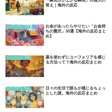
一瞬気分が上がる瞬間」外国人の
答え｜海外の反応
お金があったらやりたい「お金持
ライフスタイル・日常
ちの贅沢」30選【海外の反応まと
め】
薬を使わずにユーフォリアを感じ
ライフスタイル・日常
る方法って？海外の反応まとめ
日々の生活で誰もが感じるちょっ
ライフスタイル・日常
とした謎。海外の反応まとめ