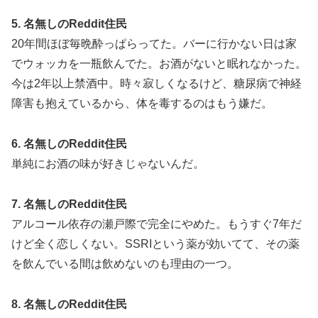
5. 名無しのReddit住民
20年間ほぼ毎晩酔っぱらってた。バーに行かない日は家
でウォッカを一瓶飲んでた。お酒がないと眠れなかった。
今は2年以上禁酒中。時々寂しくなるけど、糖尿病で神経
障害も抱えているから、体を毒するのはもう嫌だ。
6. 名無しのReddit住民
単純にお酒の味が好きじゃないんだ。
7. 名無しのReddit住民
アルコール依存の瀬戸際で完全にやめた。もうすぐ7年だ
けど全く恋しくない。SSRIという薬が効いてて、その薬
を飲んでいる間は飲めないのも理由の一つ。
8. 名無しのReddit住民