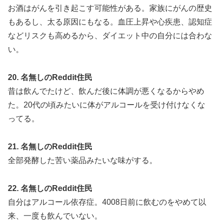
お酒はがんを引き起こす可能性がある。家族にがんの歴史
もあるし、太る原因にもなる。血圧上昇や心疾患、認知症
などリスクも高めるから、ダイエット中の自分には合わな
い。
20. 名無しのReddit住民
昔は飲んでたけど、飲んだ後に体調が悪くなるからやめ
た。20代の頃みたいに体がアルコールを受け付けなくな
ってる。
21. 名無しのReddit住民
全部発酵した苦い薬品みたいな味がする。
22. 名無しのReddit住民
自分はアルコール依存症。4008日前に飲むのをやめて以
来、一度も飲んでいない。