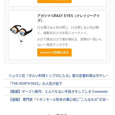
アガツマ CRAZY EYES（クレイジーアイ
ズ）
口を開けると目が閉じ、口を閉じると目が開
く、連動式のメガネ型ジョークトイ。
かけて喋るだけで場が壊れる、説明の一切いら
ない一発芸グッズです。
Amazonで詳細を見る