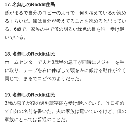
17. 名無しのReddit住民
孫がまるで自分のコピーのようで、何を考えているか読め
るくらいだ。彼は自分が考えてることを読めると思ってい
る。6歳で、家族の中で僕の明るい緑色の目を唯一受け継
いでいる。
18. 名無しのReddit住民
ホームセンターで夫と3歳半の息子が同時にメジャーを手
に取り、テープを右に伸ばして頭を左に傾ける動作が全く
同じで、まるでコピペのようだった。
19. 名無しのReddit住民
3歳の息子が僕の過剰読字症を受け継いでいて、昨日初め
て自分の名前を書いた。夫の家族は驚いているけど、僕の
家族にとっては普通のことだ。