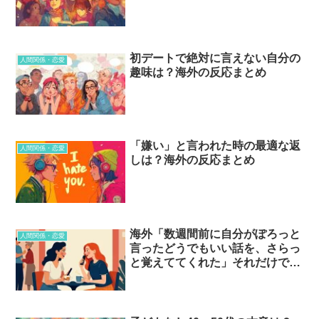
初デートで絶対に言えない自分の
人間関係・恋愛
趣味は？海外の反応まとめ
「嫌い」と言われた時の最適な返
人間関係・恋愛
しは？海外の反応まとめ
海外「数週間前に自分がぽろっと
人間関係・恋愛
言ったどうでもいい話を、さらっ
と覚えててくれた」それだけで人
を信用してしまう瞬間…