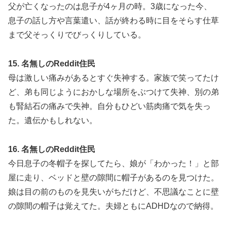
父が亡くなったのは息子が4ヶ月の時。3歳になった今、
息子の話し方や言葉遣い、話が終わる時に目をそらす仕草
まで父そっくりでびっくりしている。
15. 名無しのReddit住民
母は激しい痛みがあるとすぐ失神する。家族で笑ってたけ
ど、弟も同じようにおかしな場所をぶつけて失神、別の弟
も腎結石の痛みで失神。自分もひどい筋肉痛で気を失っ
た。遺伝かもしれない。
16. 名無しのReddit住民
今日息子の冬帽子を探してたら、娘が「わかった！」と部
屋に走り、ベッドと壁の隙間に帽子があるのを見つけた。
娘は目の前のものを見失いがちだけど、不思議なことに壁
の隙間の帽子は覚えてた。夫婦ともにADHDなので納得。