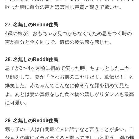
歌った時に自分の声とほぼ同じ声質と響きで驚いた。
27. 名無しのReddit住民
4歳の娘が、おもちゃが見つからなくてため息をつく時の
声が自分と全く同じで、遺伝の疲労感を感じた。
28. 名無しのReddit住民
息子が3〜4ヶ月頃に初めて笑った時、ちょっとしたニヤ
リ顔をして、妻が「それお前のニヤリだよ、遺伝だ！」と
爆笑した。赤ちゃんでこんなに偉そうな顔を初めて見た
よ。あとは妻の真似をした食べ物の嬉しがりダンスも最高
に可愛い。
29. 名無しのReddit住民
甥っ子の一人は自閉症で人に話すなと言うことが多い。自
分も人の声にイライラすると黙ってほしいと思う。別の甥