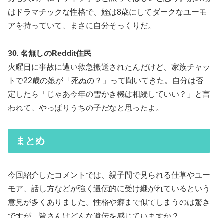
はドラマチックな性格で、姪は8歳にしてダークなユーモ
アを持っていて、まさに自分そっくりだ。
30. 名無しのReddit住民
火曜日に事故に遭い救急搬送されたんだけど、家族チャッ
トで22歳の娘が「死ぬの？」って聞いてきた。自分は否
定したら「じゃあ今年の雪かき機は相続していい？」と言
われて、やっぱりうちの子だなと思ったよ。
まとめ
今回紹介したコメントでは、親子間で見られる仕草やユー
モア、話し方などが強く遺伝的に受け継がれているという
意見が多くありました。性格や癖まで似てしまうのは驚き
ですが、皆さんはどんな遺伝を感じていますか？