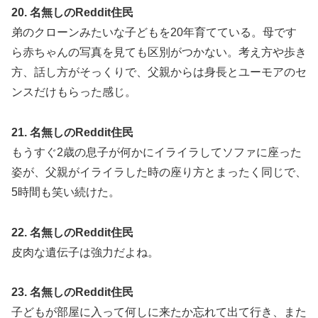
20. 名無しのReddit住民
弟のクローンみたいな子どもを20年育てている。母です
ら赤ちゃんの写真を見ても区別がつかない。考え方や歩き
方、話し方がそっくりで、父親からは身長とユーモアのセ
ンスだけもらった感じ。
21. 名無しのReddit住民
もうすぐ2歳の息子が何かにイライラしてソファに座った
姿が、父親がイライラした時の座り方とまったく同じで、
5時間も笑い続けた。
22. 名無しのReddit住民
皮肉な遺伝子は強力だよね。
23. 名無しのReddit住民
子どもが部屋に入って何しに来たか忘れて出て行き、また