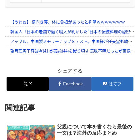
シェアする
X
Facebook
はてブ
関連記事
父親について本を書くなら最後の
人間関係・恋愛
一文は？海外の反応まとめ