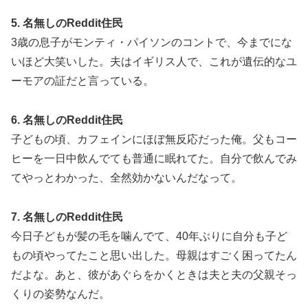
5. 名無しのReddit住民
3歳の息子がモンティ・パイソンのコントで、今までにな
いほど大笑いした。夫はイギリス人で、これが遺伝的なユ
ーモアの証だと言っている。
6. 名無しのReddit住民
子どもの頃、カフェインにほぼ無反応だった俺。父もコー
ヒーを一日中飲んでても普通に眠れてた。自分で飲んでみ
てやっとわかった、全然効かないんだなって。
7. 名無しのReddit住民
今日子どもが髪の毛を噛んでて、40年ぶりに自分も子ど
もの頃やってたこと思い出した。母親はすごく困ってたん
だよな。あと、彼があぐらをかくときは夫と夫の父親そっ
くりの姿勢なんだ。