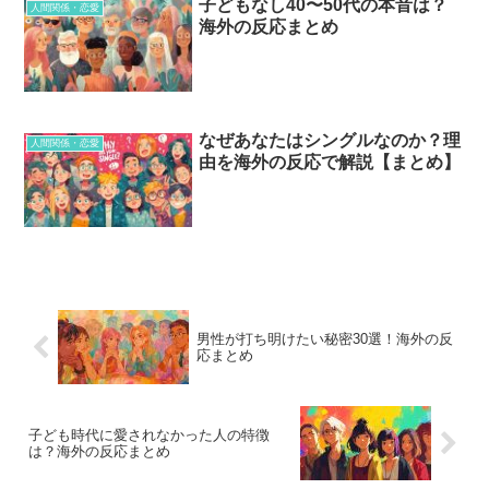
子どもなし40〜50代の本音は？
人間関係・恋愛
海外の反応まとめ
なぜあなたはシングルなのか？理
人間関係・恋愛
由を海外の反応で解説【まとめ】
男性が打ち明けたい秘密30選！海外の反
応まとめ
子ども時代に愛されなかった人の特徴
は？海外の反応まとめ