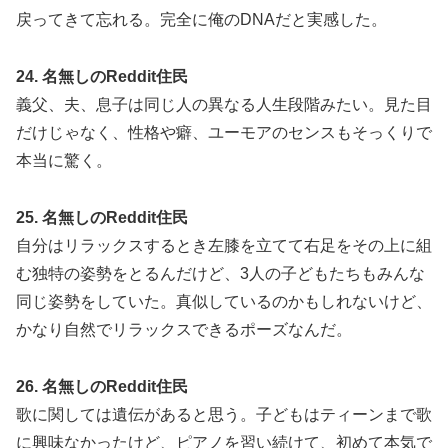
戻ってきて忘れる。完全に俺のDNAだと実感した。
24. 名無しのReddit住民
義父、夫、息子は同じ人の異なる人生段階みたい。見た目
だけじゃなく、性格や癖、ユーモアのセンスもそっくりで
本当に驚く。
25. 名無しのReddit住民
自分はリラックスするとき左膝を立てて右足をその上に組
む独特の姿勢をとるんだけど、3人の子どもたちもみんな
同じ姿勢をしていた。真似しているのかもしれないけど、
かなり自然でリラックスできるポーズなんだ。
26. 名無しのReddit住民
歌に関しては遺伝があると思う。子どもはティーンまで歌
に興味なかったけど、ピアノを習い続けて、初めて本気で