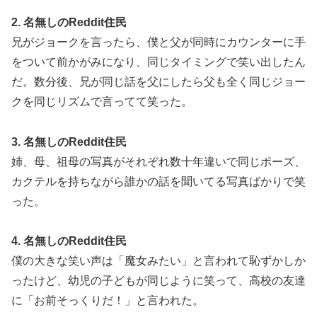
2. 名無しのReddit住民
兄がジョークを言ったら、僕と父が同時にカウンターに手
をついて前かがみになり、同じタイミングで笑い出したん
だ。数分後、兄が同じ話を父にしたら父も全く同じジョー
クを同じリズムで言ってて笑った。
3. 名無しのReddit住民
姉、母、祖母の写真がそれぞれ数十年違いで同じポーズ、
カクテルを持ちながら誰かの話を聞いてる写真ばかりで笑
った。
4. 名無しのReddit住民
僕の大きな笑い声は「魔女みたい」と言われて恥ずかしか
ったけど、幼児の子どもが同じように笑って、高校の友達
に「お前そっくりだ！」と言われた。