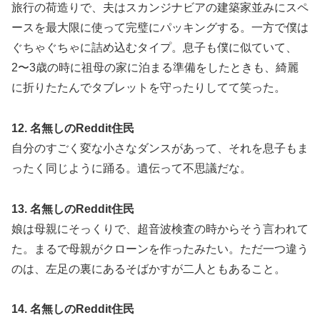
旅行の荷造りで、夫はスカンジナビアの建築家並みにスペ
ースを最大限に使って完璧にパッキングする。一方で僕は
ぐちゃぐちゃに詰め込むタイプ。息子も僕に似ていて、
2〜3歳の時に祖母の家に泊まる準備をしたときも、綺麗
に折りたたんでタブレットを守ったりしてて笑った。
12. 名無しのReddit住民
自分のすごく変な小さなダンスがあって、それを息子もま
ったく同じように踊る。遺伝って不思議だな。
13. 名無しのReddit住民
娘は母親にそっくりで、超音波検査の時からそう言われて
た。まるで母親がクローンを作ったみたい。ただ一つ違う
のは、左足の裏にあるそばかすが二人ともあること。
14. 名無しのReddit住民