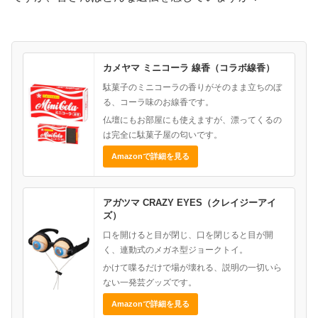
カメヤマ ミニコーラ 線香（コラボ線香）
駄菓子のミニコーラの香りがそのまま立ちのぼ
る、コーラ味のお線香です。
仏壇にもお部屋にも使えますが、漂ってくるの
は完全に駄菓子屋の匂いです。
Amazonで詳細を見る
アガツマ CRAZY EYES（クレイジーアイ
ズ）
口を開けると目が閉じ、口を閉じると目が開
く、連動式のメガネ型ジョークトイ。
かけて喋るだけで場が壊れる、説明の一切いら
ない一発芸グッズです。
Amazonで詳細を見る