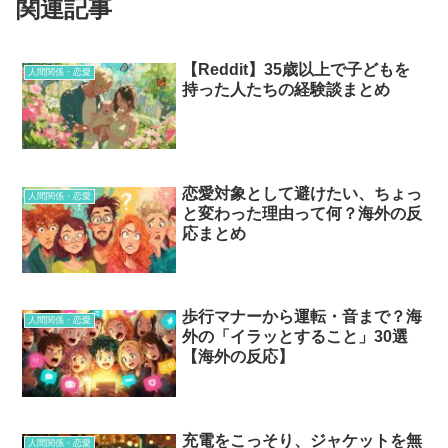
関連記事
【Reddit】35歳以上で子どもを
人間関係・恋愛
持った人たちの経験談まとめ
恋愛対象として避けたい、ちょっ
人間関係・恋愛
と変わった理由って何？海外の反
応まとめ
歩行マナーから運転・音まで？海
人間関係・恋愛
外の「イラッとすること」30選
【海外の反応】
充電をこっそり、ジャケットを無
人間関係・恋愛