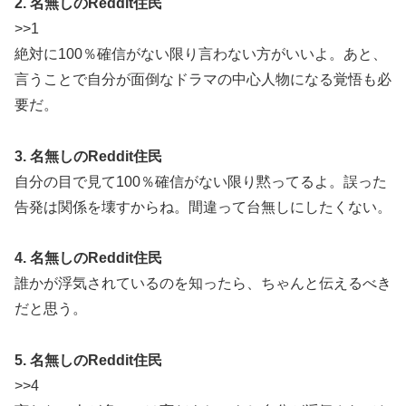
2. 名無しのReddit住民
>>1
絶対に100％確信がない限り言わない方がいいよ。あと、
言うことで自分が面倒なドラマの中心人物になる覚悟も必
要だ。
3. 名無しのReddit住民
自分の目で見て100％確信がない限り黙ってるよ。誤った
告発は関係を壊すからね。間違って台無しにしたくない。
4. 名無しのReddit住民
誰かが浮気されているのを知ったら、ちゃんと伝えるべき
だと思う。
5. 名無しのReddit住民
>>4