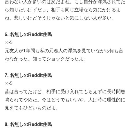
言わない人が多いのは変だよね。もし自分が浮気されてた
ら知りたいはずだし、相手も同じ立場なら気にかけるよ
ね。悲しいけどそうじゃないと気にしない人が多い。
6. 名無しのReddit住民
>>5
元友人が1年間も私の元恋人の浮気を見ていながら何も言
わなかった。知ってショックだったよ。
7. 名無しのReddit住民
>>5
昔は言ってたけど、相手に受け入れてもらえずに長時間怒
鳴られてやめた。今はどうでもいいや。人は時に理性的に
見えてもひどいものだよ。
8. 名無しのReddit住民