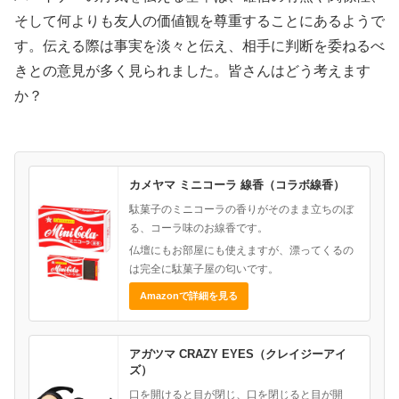
そして何よりも友人の価値観を尊重することにあるようで
す。伝える際は事実を淡々と伝え、相手に判断を委ねるべ
きとの意見が多く見られました。皆さんはどう考えます
か？
カメヤマ ミニコーラ 線香（コラボ線香）
駄菓子のミニコーラの香りがそのまま立ちのぼ
る、コーラ味のお線香です。
仏壇にもお部屋にも使えますが、漂ってくるの
は完全に駄菓子屋の匂いです。
Amazonで詳細を見る
アガツマ CRAZY EYES（クレイジーアイ
ズ）
口を開けると目が閉じ、口を閉じると目が開