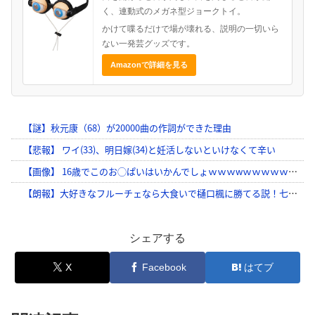
く、連動式のメガネ型ジョークトイ。
かけて喋るだけで場が壊れる、説明の一切いら
ない一発芸グッズです。
Amazonで詳細を見る
シェアする
X
Facebook
はてブ