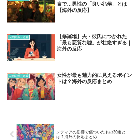
言で…男性の「良い兆候」とは
【海外の反応】
【修羅場】夫・彼氏につかれた
人間関係・恋愛
「最も悪質な嘘」が壮絶すぎる｜
海外の反応
女性が最も魅力的に見えるポイン
人間関係・恋愛
トは？海外の反応まとめ
メディアの影響で傷ついたもの30選と
は？海外の反応まとめ