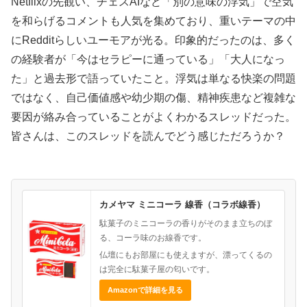
Netflixの先観い、チェスAIなど「別の意味の浮気」で空気
を和らげるコメントも人気を集めており、重いテーマの中
にRedditらしいユーモアが光る。印象的だったのは、多く
の経験者が「今はセラピーに通っている」「大人になっ
た」と過去形で語っていたこと。浮気は単なる快楽の問題
ではなく、自己価値感や幼少期の傷、精神疾患など複雑な
要因が絡み合っていることがよくわかるスレッドだった。
皆さんは、このスレッドを読んでどう感じただろうか？
カメヤマ ミニコーラ 線香（コラボ線香）
駄菓子のミニコーラの香りがそのまま立ちのぼ
る、コーラ味のお線香です。
仏壇にもお部屋にも使えますが、漂ってくるの
は完全に駄菓子屋の匂いです。
Amazonで詳細を見る