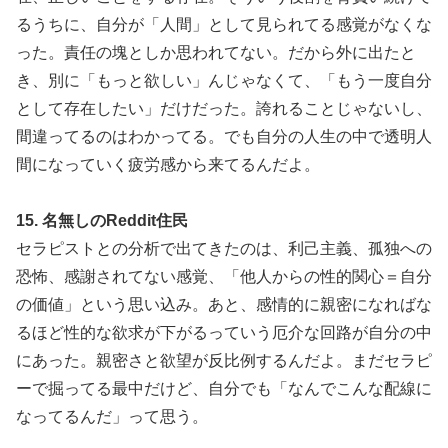
るうちに、自分が「人間」として見られてる感覚がなくな
った。責任の塊としか思われてない。だから外に出たと
き、別に「もっと欲しい」んじゃなくて、「もう一度自分
として存在したい」だけだった。誇れることじゃないし、
間違ってるのはわかってる。でも自分の人生の中で透明人
間になっていく疲労感から来てるんだよ。
15. 名無しのReddit住民
セラピストとの分析で出てきたのは、利己主義、孤独への
恐怖、感謝されてない感覚、「他人からの性的関心＝自分
の価値」という思い込み。あと、感情的に親密になればな
るほど性的な欲求が下がるっていう厄介な回路が自分の中
にあった。親密さと欲望が反比例するんだよ。まだセラピ
ーで掘ってる最中だけど、自分でも「なんでこんな配線に
なってるんだ」って思う。