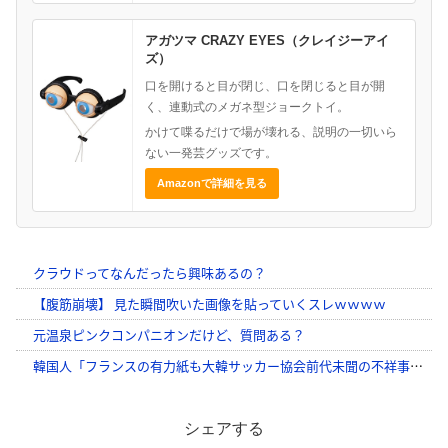
アガツマ CRAZY EYES（クレイジーアイ
ズ）
口を開けると目が閉じ、口を閉じると目が開
く、連動式のメガネ型ジョークトイ。
かけて喋るだけで場が壊れる、説明の一切いら
ない一発芸グッズです。
Amazonで詳細を見る
シェアする