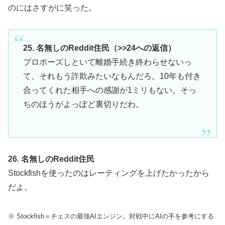
のにはさすがに笑った。
25. 名無しのReddit住民（>>24への返信）
プロポーズしといて離婚手続き終わらせないっ
て、それもう詐欺みたいなもんだろ。10年も付き
合ってくれた相手への感謝が1ミリもない。そっ
ちのほうがよっぽど裏切りだわ。
26. 名無しのReddit住民
Stockfishを使ったのはレーティングを上げたかったから
だよ。
※ Stockfish＝チェスの最強AIエンジン。対戦中にAIの手を参考にする