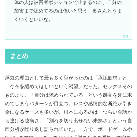
体の人は被害者ポジションで止まるのに、自分の
加害まで認めてるのは偉いと思う。奥さんとうま
くいくといいな。
まとめ
浮気の理由として最も多く挙がったのは「承認欲求」と
「存在を認めてほしいという渇望」だった。セックスその
ものより、「自分は求められている」という感覚を外に求
めてしまうパターンが目立つ。レスや感情的な断絶が引き
金になるケースも多いが、根本にあるのは「つらい会話か
ら逃げる臆病さ」「別れを切り出せない未熟さ」という自
己分析が繰り返し語られていた。一方で、ボードゲームや