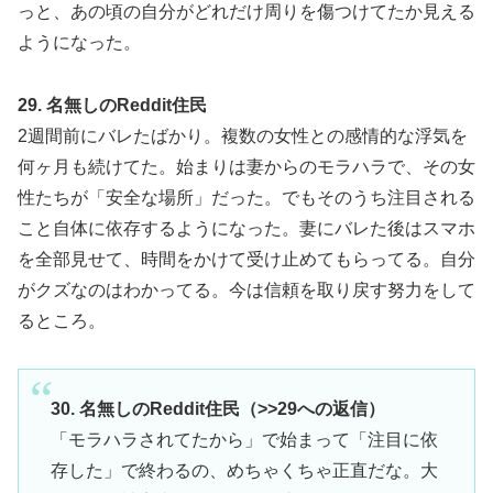
っと、あの頃の自分がどれだけ周りを傷つけてたか見える
ようになった。
29. 名無しのReddit住民
2週間前にバレたばかり。複数の女性との感情的な浮気を
何ヶ月も続けてた。始まりは妻からのモラハラで、その女
性たちが「安全な場所」だった。でもそのうち注目される
こと自体に依存するようになった。妻にバレた後はスマホ
を全部見せて、時間をかけて受け止めてもらってる。自分
がクズなのはわかってる。今は信頼を取り戻す努力をして
るところ。
30. 名無しのReddit住民（>>29への返信）
「モラハラされてたから」で始まって「注目に依
存した」で終わるの、めちゃくちゃ正直だな。大