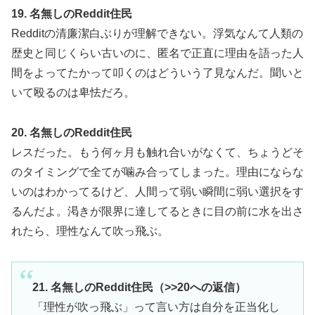
19. 名無しのReddit住民
Redditの清廉潔白ぶりが理解できない。浮気なんて人類の
歴史と同じくらい古いのに、匿名で正直に理由を語った人
間をよってたかって叩くのはどういう了見なんだ。聞いと
いて殴るのは卑怯だろ。
20. 名無しのReddit住民
レスだった。もう何ヶ月も触れ合いがなくて、ちょうどそ
のタイミングで全てが噛み合ってしまった。理由にならな
いのはわかってるけど、人間って弱い瞬間に弱い選択をす
るんだよ。渇きが限界に達してるときに目の前に水を出さ
れたら、理性なんて吹っ飛ぶ。
21. 名無しのReddit住民（>>20への返信）
「理性が吹っ飛ぶ」って言い方は自分を正当化し