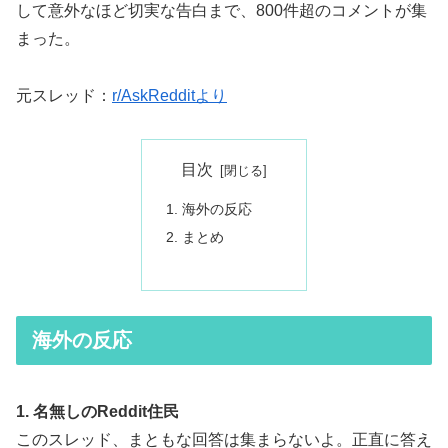
して意外なほど切実な告白まで、800件超のコメントが集
まった。
元スレッド：
r/AskRedditより
目次
海外の反応
まとめ
海外の反応
1. 名無しのReddit住民
このスレッド、まともな回答は集まらないよ。正直に答え