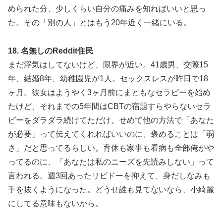
められた分、少しくらい自分の痛みを知ればいいと思っ
た。その「別の人」とはもう20年近く一緒にいる。
18. 名無しのReddit住民
まだ浮気はしてないけど、限界が近い。41歳男、交際15
年、結婚8年、幼稚園児が1人。セックスレスが昨日で18
ヶ月。彼女はようやく3ヶ月前にまともなセラピーを始め
たけど、それまでの5年間はCBTの宿題すらやらないセラ
ピーをダラダラ続けてただけ。せめて他の方法で「あなた
が必要」って伝えてくれればいいのに、褒めることは「弱
さ」だと思ってるらしい。育休も家事も看病も全部俺がや
ってるのに、「あなたは私のニーズを先読みしない」って
言われる。週3回あったリビドーを抑えて、身だしなみも
手を抜くようになった。どうせ誰も見てないなら、小綺麗
にしてる意味もないから。