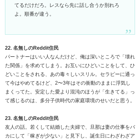
てるだけだろ。レスなら先に話し合うか別れろ
よ。順番が違う。
22. 名無しのReddit住民
パートナーはいい人なんだけど、俺は深いところで「壊れ
た関係」を求めてしまう。お互いにひどいことをして、ひ
どいことをされる、あの毒々しいスリル。セラピーに通っ
て今はやめてるけど、2〜3年はその衝動のままに浮気し
まくってた。安定した愛より混沌のほうが「生きてる」っ
て感じるのは、多分子供時代の家庭環境のせいだと思う。
23. 名無しのReddit住民
友人の話。若くして結婚した夫婦で、旦那は妻の仕事をバ
カにして「稼ぎが少ない」と見下し、誕生日にわざわざア