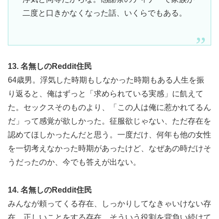
二度と口きかなくなった話、いくらでもある。
13. 名無しのReddit住民
64歳男。浮気した時期もしなかった時期もある人生を振
り返ると、俺はずっと「求められている実感」に飢えて
た。セックスそのものより、「この人は俺に惹かれてるん
だ」って感覚が欲しかった。征服欲じゃない、ただ存在を
認めてほしかったんだと思う。一度だけ、何年も他の女性
を一切考えなかった時期があったけど、なぜあの時だけそ
うだったのか、今でも答えが出ない。
14. 名無しのReddit住民
みんなが頼ってくる存在、しっかりしてなきゃいけない存
在、正しいことをする存在。そういう役割を背負い続けて