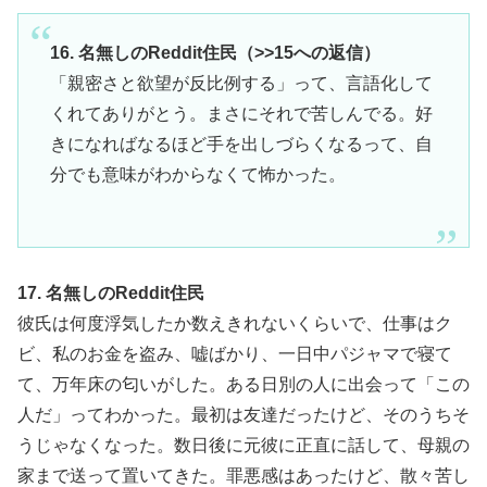
16. 名無しのReddit住民（>>15への返信）
「親密さと欲望が反比例する」って、言語化して
くれてありがとう。まさにそれで苦しんでる。好
きになればなるほど手を出しづらくなるって、自
分でも意味がわからなくて怖かった。
17. 名無しのReddit住民
彼氏は何度浮気したか数えきれないくらいで、仕事はク
ビ、私のお金を盗み、嘘ばかり、一日中パジャマで寝て
て、万年床の匂いがした。ある日別の人に出会って「この
人だ」ってわかった。最初は友達だったけど、そのうちそ
うじゃなくなった。数日後に元彼に正直に話して、母親の
家まで送って置いてきた。罪悪感はあったけど、散々苦し