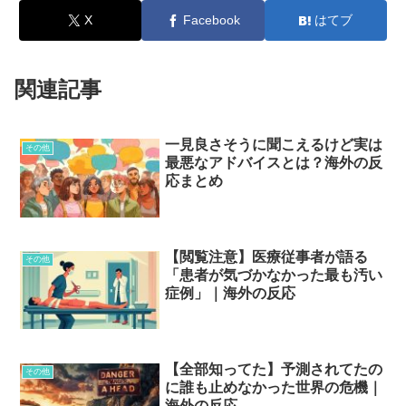
X
Facebook
はてブ
関連記事
一見良さそうに聞こえるけど実は
その他
最悪なアドバイスとは？海外の反
応まとめ
【閲覧注意】医療従事者が語る
その他
「患者が気づかなかった最も汚い
症例」｜海外の反応
【全部知ってた】予測されてたの
その他
に誰も止めなかった世界の危機｜
海外の反応