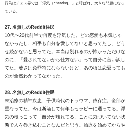
行為はチェス界では「浮気（cheating）」と呼ばれ、大きな問題になっ
ている。
27. 名無しのReddit住民
10代〜20代前半で何度も浮気した。どの恋愛も本気じゃ
なかったし、相手も自分を愛してないと思ってたし、どう
せ続かないと思ってた。本当は別れるのが怖かっただけな
のに、「愛されてないから仕方ない」って自分に言い訳し
てた。若さは免罪符にならないけど、あの頃は恋愛っても
のが全然わかってなかった。
28. 名無しのReddit住民
未治療の精神疾患、子供時代のトラウマ、依存症。全部が
重なってた。今は断酒して何年もセラピーに通ってる。浮
気の根っこって「自分が壊れてる」ことに気づいてない状
態で人を巻き込むことなんだと思う。治療を始めてからや