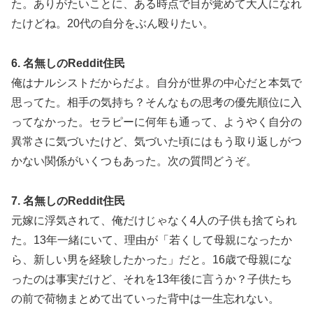
た。ありがたいことに、ある時点で目が覚めて大人になれ
たけどね。20代の自分をぶん殴りたい。
6. 名無しのReddit住民
俺はナルシストだからだよ。自分が世界の中心だと本気で
思ってた。相手の気持ち？そんなもの思考の優先順位に入
ってなかった。セラピーに何年も通って、ようやく自分の
異常さに気づいたけど、気づいた頃にはもう取り返しがつ
かない関係がいくつもあった。次の質問どうぞ。
7. 名無しのReddit住民
元嫁に浮気されて、俺だけじゃなく4人の子供も捨てられ
た。13年一緒にいて、理由が「若くして母親になったか
ら、新しい男を経験したかった」だと。16歳で母親にな
ったのは事実だけど、それを13年後に言うか？子供たち
の前で荷物まとめて出ていった背中は一生忘れない。