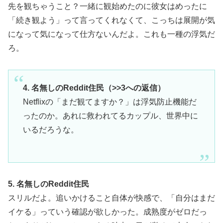
先を観ちゃうこと？一緒に観始めたのに彼女はめったに
「続き観よう」って言ってくれなくて、こっちは展開が気
になって気になって仕方ないんだよ。これも一種の浮気だ
ろ。
4. 名無しのReddit住民（>>3への返信）
Netflixの「まだ観てますか？」は浮気防止機能だ
ったのか。あれに救われてるカップル、世界中に
いるだろうな。
5. 名無しのReddit住民
スリルだよ。追いかけること自体が快感で、「自分はまだ
イケる」っていう確認が欲しかった。成熟度がゼロだっ