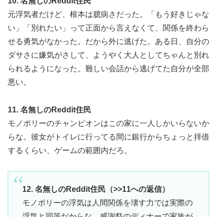
10. 名無しのReddit住民
元浮気者だけど、根本は臆病さだった。「もう好きじゃな
い」「別れたい」って正面から言えなくて、関係を終わら
せる勇気がなかった。だから外に逃げた。ある日、自分の
ダサさに嫌気がさして、ようやく大人としてちゃんと別れ
られるようになった。難しい会話から逃げてた自分が全部
悪い。
11. 名無しのReddit住民
モノポリーのチャンピオンはこの家に一人しかいらないか
らな。彼女がトイレに行ってる間に銀行からちょっと拝借
するくらい、ゲームの範囲内だろ。
12. 名無しのReddit住民（>>11への返信）
モノポリーの浮気は人間関係を壊す力では実際の
浮気と同等だからな。感謝祭のディナーで家族が