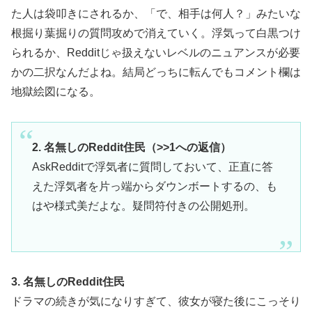
た人は袋叩きにされるか、「で、相手は何人？」みたいな
根掘り葉掘りの質問攻めで消えていく。浮気って白黒つけ
られるか、Redditじゃ扱えないレベルのニュアンスが必要
かの二択なんだよね。結局どっちに転んでもコメント欄は
地獄絵図になる。
2. 名無しのReddit住民（>>1への返信）
AskRedditで浮気者に質問しておいて、正直に答
えた浮気者を片っ端からダウンボートするの、も
はや様式美だよな。疑問符付きの公開処刑。
3. 名無しのReddit住民
ドラマの続きが気になりすぎて、彼女が寝た後にこっそり