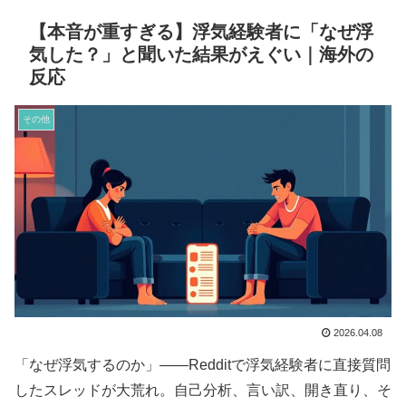
【本音が重すぎる】浮気経験者に「なぜ浮
気した？」と聞いた結果がえぐい｜海外の
反応
その他
2026.04.08
「なぜ浮気するのか」――Redditで浮気経験者に直接質問
したスレッドが大荒れ。自己分析、言い訳、開き直り、そ