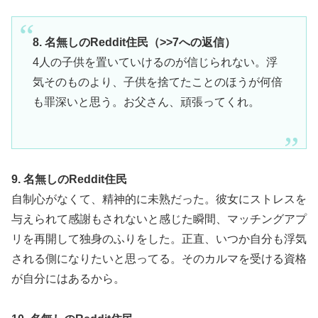
8. 名無しのReddit住民（>>7への返信）
4人の子供を置いていけるのが信じられない。浮
気そのものより、子供を捨てたことのほうが何倍
も罪深いと思う。お父さん、頑張ってくれ。
9. 名無しのReddit住民
自制心がなくて、精神的に未熟だった。彼女にストレスを
与えられて感謝もされないと感じた瞬間、マッチングアプ
リを再開して独身のふりをした。正直、いつか自分も浮気
される側になりたいと思ってる。そのカルマを受ける資格
が自分にはあるから。