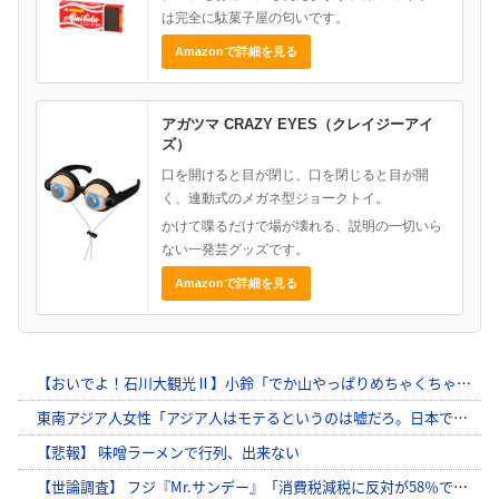
は完全に駄菓子屋の匂いです。
Amazonで詳細を見る
アガツマ CRAZY EYES（クレイジーアイ
ズ）
口を開けると目が閉じ、口を閉じると目が開
く、連動式のメガネ型ジョークトイ。
かけて喋るだけで場が壊れる、説明の一切いら
ない一発芸グッズです。
Amazonで詳細を見る