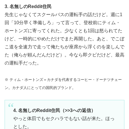
3. 名無しのReddit住民
先生じゃなくてスクールバスの運転手の話だけど。週に1
回「10分早く準備しろ」って言って、登校前にティム・
ホートンズに寄ってくれた。少なくとも1回は怒られてた
けど、一時的にやめただけでまた再開した。あと、でこぼ
こ道を全速力で走って俺たちが座席から浮くのを楽しんで
た（俺らが頼んだんだけど）。今なら即クビだけど、最高
の運転手だった。
※ ティム・ホートンズ＝カナダを代表するコーヒー・ドーナツチェー
ン。カナダ人にとっての国民的ブランド。
4. 名無しのReddit住民（>>3への返信）
やっと体罰でもセクハラでもない話が来た。ほっ
とした。