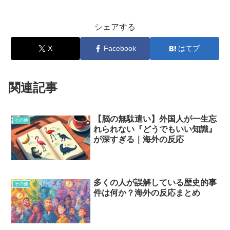
シェアする
X
Facebook
はてブ
関連記事
【脳の無駄遣い】外国人が一生忘
その他
れられない『どうでもいい知識』
が深すぎる｜海外の反応
多くの人が誤解している歴史的事
その他
件は何か？海外の反応まとめ