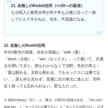
21. 名無しのReddit住民（>>20への返信）
なぜ収入と教育水準が何十年も人種に沿って一致
してたんですかねえ、先生。不思議だなあ。
22. 名無しのReddit住民
中3の数学の授業。先生が黒板に「wife（妻）」
「drum（太鼓）」「sex（セックス）」って書いて、共通
点を聞いてきた。誰もわからなくて沈黙。先生の答え：
「妻は殴れる、太鼓も殴れる、でもセックスには勝てな
い」。誰も何も言わず、普通に次の単元に進んだ。30年
近く経っても忘れられない。変な人だった。
※ 英語のbeatは「叩く」と「勝る」の両方の意味がある。「You can’t
beat sex」＝「セックスには勝てない」と「セックスは叩けない」のダ