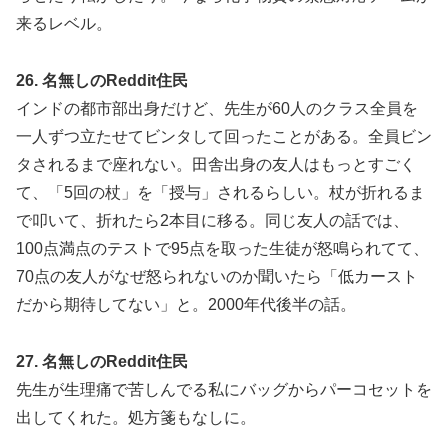
来るレベル。
26. 名無しのReddit住民
インドの都市部出身だけど、先生が60人のクラス全員を
一人ずつ立たせてビンタして回ったことがある。全員ビン
タされるまで座れない。田舎出身の友人はもっとすごく
て、「5回の杖」を「授与」されるらしい。杖が折れるま
で叩いて、折れたら2本目に移る。同じ友人の話では、
100点満点のテストで95点を取った生徒が怒鳴られてて、
70点の友人がなぜ怒られないのか聞いたら「低カースト
だから期待してない」と。2000年代後半の話。
27. 名無しのReddit住民
先生が生理痛で苦しんでる私にバッグからパーコセットを
出してくれた。処方箋もなしに。