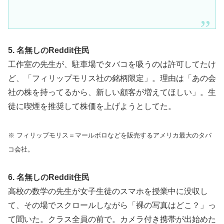
5. 名無しのReddit住民
工作室の先生が、駐車場でタバコを吸うのは許可してたけ
ど、「フィリップモリス社の銘柄限定」。理由は「あの会
社の株を持ってるから、新しい顧客が増えてほしい」。生
徒に喫煙を推奨して株価を上げようとしてた。
※ フィリップモリス＝マールボロなどを販売するアメリカ最大のタバ
コ会社。
6. 名無しのReddit住民
高校の数学の先生が女子生徒のスマホを授業中に没収し
て、その場でスクロールしながら「裸の写真はどこ？」っ
て聞いた。クラス全員の前で。カメラ付き携帯が出始めた