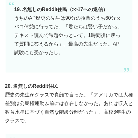
19. 名無しのReddit住民（>>17への返信）
うちのAP歴史の先生は90分の授業のうち60分タ
バコ休憩に行ってた。「君たちは賢い子だから、
テキスト読んで課題やっといて。1時間後に戻っ
て質問に答えるから」。最高の先生だった。AP
試験にも受かったし。
20. 名無しのReddit住民
歴史の先生がクラスで真顔で言った。「アメリカでは人種
差別は公民権運動以前には存在しなかった。あれは収入と
教育水準に基づく自然な階級分離だった」。高校3年生の
クラスで。