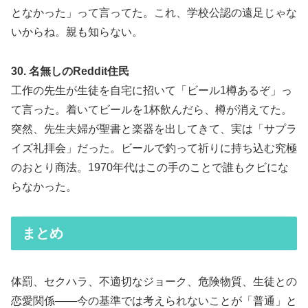
となかった」って言ってた。これ、学校公認の遠足じゃな
いからね。親も知らない。
30. 名無しのReddit住民
工作の先生が生徒を自宅に招いて「ビール1樽あるぞ」っ
て言った。着いてビールを1杯飲んだら、樽が消えてた。
突然、先生夫婦が聖書と楽器を出してきて、実は「サプラ
イズ礼拝会」だった。ビールで釣って祈りに持ち込む究極
のおとり商法。1970年代はこの手のことで誰もクビにな
らなかった。
まとめ
体罰、セクハラ、不適切なジョーク、危険物質、生徒との
恋愛関係――今の基準では考えられないことが「普通」と