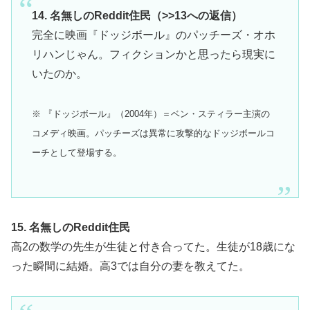
14. 名無しのReddit住民（>>13への返信）
完全に映画『ドッジボール』のパッチーズ・オホ
リハンじゃん。フィクションかと思ったら現実に
いたのか。
※ 『ドッジボール』（2004年）＝ベン・スティラー主演の
コメディ映画。パッチーズは異常に攻撃的なドッジボールコ
ーチとして登場する。
15. 名無しのReddit住民
高2の数学の先生が生徒と付き合ってた。生徒が18歳にな
った瞬間に結婚。高3では自分の妻を教えてた。