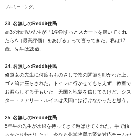
ブルミーニング。
23. 名無しのReddit住民
高3の物理の先生が「1学期ずっとスカートを履いてくれ
たらA（最高評価）をあげる」って言ってきた。私は17
歳。先生は28歳。
24. 名無しのReddit住民
修道女の先生に何度もものさしで指の関節を叩かれた上、
ゴミ箱に座らされた。トイレに行かせてもらえず、教室で
お漏らしする子もいた。天国と地獄を信じてるけど、シス
ター・メアリー・ルイスは天国には行けなかったと思う。
25. 名無しのReddit住民
5年生の先生が水銀を持ってきて遊ばせてくれた。手で触
らせたり転がしたり。今なら化学物質の緊急対応チームが