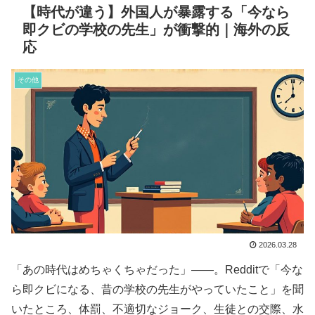
【時代が違う】外国人が暴露する「今なら
即クビの学校の先生」が衝撃的｜海外の反
応
その他
2026.03.28
「あの時代はめちゃくちゃだった」――。Redditで「今な
ら即クビになる、昔の学校の先生がやっていたこと」を聞
いたところ、体罰、不適切なジョーク、生徒との交際、水