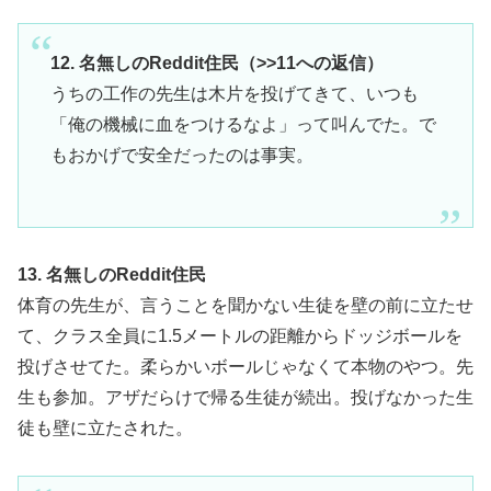
12. 名無しのReddit住民（>>11への返信）
うちの工作の先生は木片を投げてきて、いつも
「俺の機械に血をつけるなよ」って叫んでた。で
もおかげで安全だったのは事実。
13. 名無しのReddit住民
体育の先生が、言うことを聞かない生徒を壁の前に立たせ
て、クラス全員に1.5メートルの距離からドッジボールを
投げさせてた。柔らかいボールじゃなくて本物のやつ。先
生も参加。アザだらけで帰る生徒が続出。投げなかった生
徒も壁に立たされた。