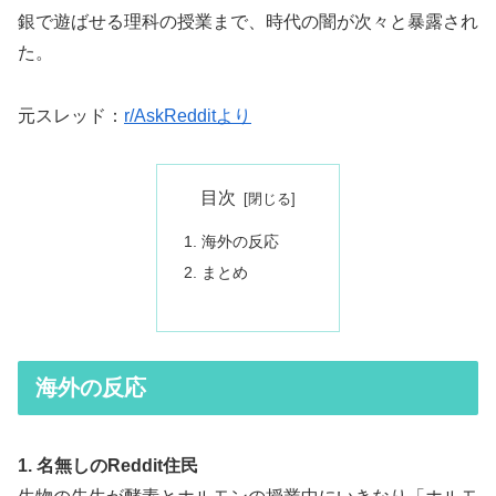
銀で遊ばせる理科の授業まで、時代の闇が次々と暴露され
た。
元スレッド：
r/AskRedditより
目次
海外の反応
まとめ
海外の反応
1. 名無しのReddit住民