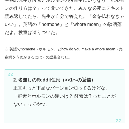
生物の先生が酵素とホルモンの授業中にいきなり「ホルモ
ンの作り方は？」って聞いてきた。みんな必死にテキスト
読み返してたら、先生が自分で答えた。「金を払わなきゃ
いい」。英語の「hormone」と「whore moan」の駄洒落
だよ。教室は凍りついた。
※ 英語でhormone（ホルモン）とhow do you make a whore moan（売
春婦をうめかせるには）の語呂合わせ。
2. 名無しのReddit住民（>>1への返信）
正直もっと下品なバージョン知ってるけどな。
「酵素とホルモンの違いは？ 酵素は作ったことが
ない」ってやつ。