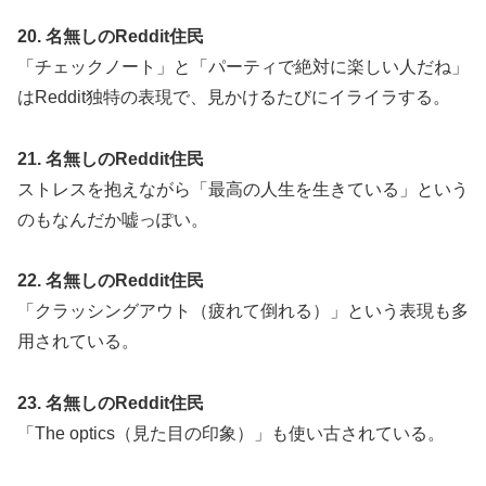
20. 名無しのReddit住民
「チェックノート」と「パーティで絶対に楽しい人だね」
はReddit独特の表現で、見かけるたびにイライラする。
21. 名無しのReddit住民
ストレスを抱えながら「最高の人生を生きている」という
のもなんだか嘘っぽい。
22. 名無しのReddit住民
「クラッシングアウト（疲れて倒れる）」という表現も多
用されている。
23. 名無しのReddit住民
「The optics（見た目の印象）」も使い古されている。