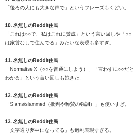
「後ろの人にも大きな声で」というフレーズもくどい。
10. 名無しのReddit住民
「これは○○で、私はこれに賛成」という言い回しや「○○
は家賃なしで住んでる」みたいな表現も多すぎ。
11. 名無しのReddit住民
「Normalise X（○○を普通にしよう）」「言わずに○○だと
わかる」という言い回しも飽きた。
12. 名無しのReddit住民
「Slams/slammed（批判や称賛の強調）」も使いすぎ。
13. 名無しのReddit住民
「文字通り夢中になってる」も過剰表現すぎる。