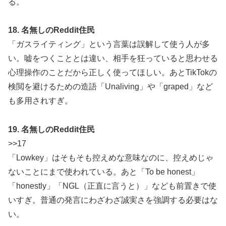
る。
18. 名無しのReddit住民
「ガスライティング」という言葉は誤解して使う人が多
い。嘘をつくこととは違い、相手を狂っていると思わせる
心理操作のことだから正しく使ってほしい。あとTikTokの
検閲を避けるための造語「Unaliving」や「graped」など
も多用されすぎ。
19. 名無しのReddit住民
>>17
「Lowkey」はそもそも控えめな意味なのに、控えめじゃ
ないことにまで使われている。あと「To be honest」
「honestly」「NGL（正直に言うと）」なども前置きで使
いすぎ。普通の発言にわざわざ誠実さを強調する必要はな
い。