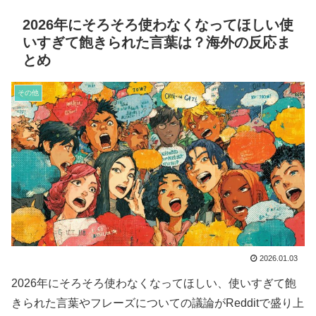
2026年にそろそろ使わなくなってほしい使
いすぎて飽きられた言葉は？海外の反応ま
とめ
その他
2026.01.03
2026年にそろそろ使わなくなってほしい、使いすぎて飽
きられた言葉やフレーズについての議論がRedditで盛り上