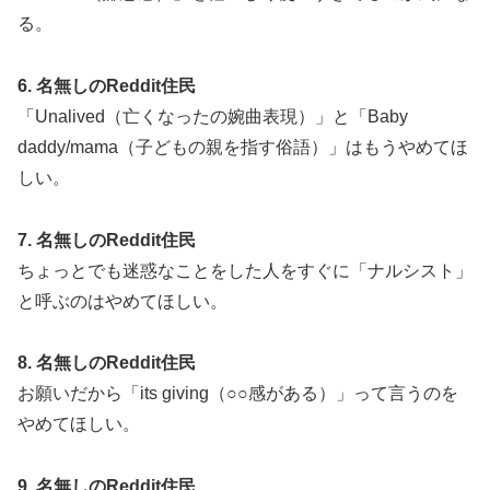
る。
6. 名無しのReddit住民
「Unalived（亡くなったの婉曲表現）」と「Baby
daddy/mama（子どもの親を指す俗語）」はもうやめてほ
しい。
7. 名無しのReddit住民
ちょっとでも迷惑なことをした人をすぐに「ナルシスト」
と呼ぶのはやめてほしい。
8. 名無しのReddit住民
お願いだから「its giving（○○感がある）」って言うのを
やめてほしい。
9. 名無しのReddit住民