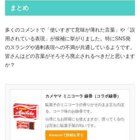
まとめ
多くのコメントで「使いすぎて意味が薄れた言葉」や「誤
用されている表現」が候補に挙がりました。特にSNS発
のスラングや過剰表現への不満が共通しているようです。
皆さんはどの言葉がそろそろ廃止されるべきだと思います
か？
カメヤマ ミニコーラ 線香（コラボ線香）
駄菓子のミニコーラの香りがそのまま立ちのぼ
る、コーラ味のお線香です。
仏壇にもお部屋にも使えますが、漂ってくるの
は完全に駄菓子屋の匂いです。
Amazonで詳細を見る