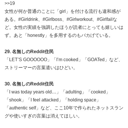
>>19
女性が何か普通のことに「girl」を付ける流行も違和感が
ある。#Girldrink、#Girlboss、#Girlworkout、#Girlfailな
ど。女性の実績を強調したほうが読者にとっても嬉しいは
ず。あと「honestly」を多用するのもバカげている。
29. 名無しのReddit住民
「LET’S GOOOOOO」「I’m cooked」「GOATed」など、
ストリーマーの言葉遣いはひどい。
30. 名無しのReddit住民
「I was today years old…」「adulting」「cooked」
「shook」「I feel attacked」「holding space」
「authentic self」など、ここ10年で作られたネットスラン
グや使いすぎの言葉は消えてほしい。