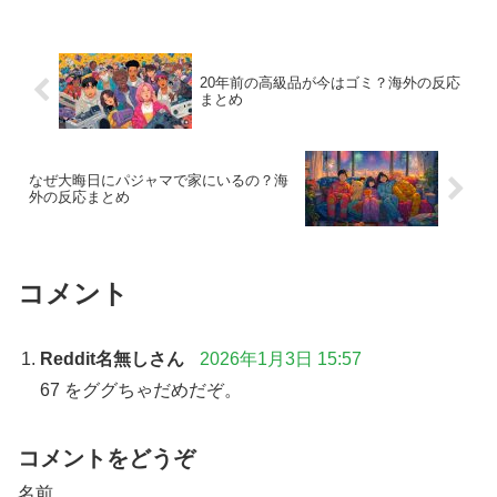
20年前の高級品が今はゴミ？海外の反応
まとめ
なぜ大晦日にパジャマで家にいるの？海
外の反応まとめ
コメント
Reddit名無しさん
2026年1月3日 15:57
67 をググちゃだめだぞ。
コメントをどうぞ
名前