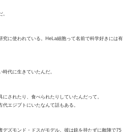
だ。
究に使われている。HeLa細胞って名前で科学好きには有
い時代に生きていたんだ。
具にされたり、食べられたりしていたんだって。
古代エジプトにいたなんて話もある。
者デズモンド・ドスがモデル。彼は銃を持たずに敵陣で75