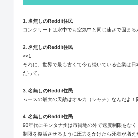
1. 名無しのReddit住民
コンクリートは水中でも空気中と同じ速さで固まる
2. 名無しのReddit住民
>>1
それに、世界で最も古くて今も続いている企業は日本
だって。
3. 名無しのReddit住民
ムースの最大の天敵はオルカ（シャチ）なんだよ！
4. 名無しのReddit住民
90年代にモンタナ州は市街地の外で速度制限をな
制限を復活させるように圧力をかけたら死者が増え