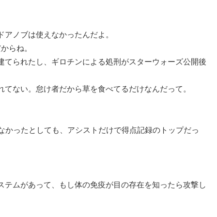
ドアノブは使えなかったんだよ。
だからね。
建てられたし、ギロチンによる処刑がスターウォーズ公開後
れてない。怠け者だから草を食べてるだけなんだって。
めなかったとしても、アシストだけで得点記録のトップだっ
ステムがあって、もし体の免疫が目の存在を知ったら攻撃し