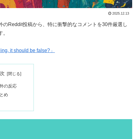
2025.12.13
Reddit投稿から、特に衝撃的なコメントを30件厳選し
す。
ling, it should be false?」
次
外の反応
とめ