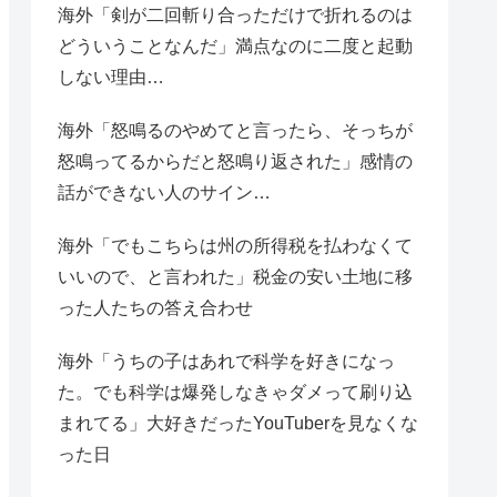
海外「剣が二回斬り合っただけで折れるのは
どういうことなんだ」満点なのに二度と起動
しない理由…
海外「怒鳴るのやめてと言ったら、そっちが
怒鳴ってるからだと怒鳴り返された」感情の
話ができない人のサイン…
海外「でもこちらは州の所得税を払わなくて
いいので、と言われた」税金の安い土地に移
った人たちの答え合わせ
海外「うちの子はあれで科学を好きになっ
た。でも科学は爆発しなきゃダメって刷り込
まれてる」大好きだったYouTuberを見なくな
った日