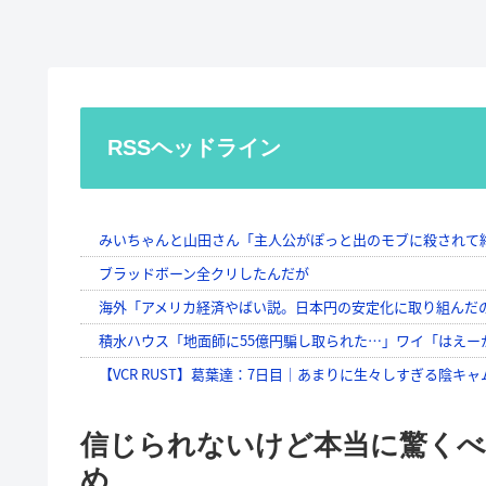
RSSヘッドライン
信じられないけど本当に驚くべ
め