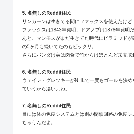
5. 名無しのReddit住民
リンカーンは生きてる間にファックスを使えたけど
ファックスは1843年発明、ドアノブは1878年発明
あと、マンモスがまだ生きてた時代にピラミッドが
の5ヶ月も続いてたのもビックリ。
さらにパンダは実は肉食で竹からはほとんど栄養取
6. 名無しのReddit住民
ウェイン・グレツキーがNHLで一度もゴールを決
ていうから凄いよね。
7. 名無しのReddit住民
目には体の免疫システムとは別の閉鎖回路の免疫シ
ちゃうんだよ。