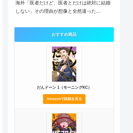
海外「医者だけど、医者とだけは絶対に結婚
しない」その理由が想像と全然違った…
おすすめ商品
だんドーン 1（モーニングKC）
Amazonで詳細を見る