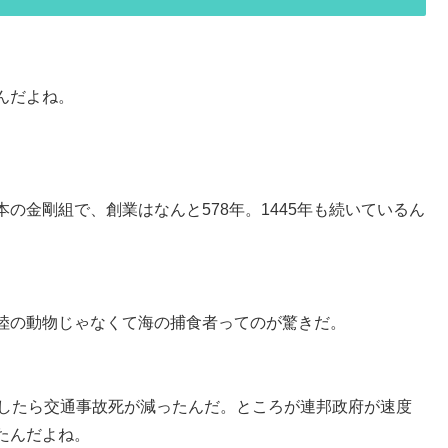
んだよね。
の金剛組で、創業はなんと578年。1445年も続いているん
陸の動物じゃなくて海の捕食者ってのが驚きだ。
くしたら交通事故死が減ったんだ。ところが連邦政府が速度
たんだよね。