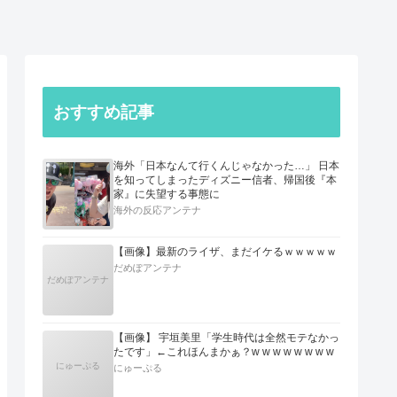
おすすめ記事
海外「日本なんて行くんじゃなかった…」 日本
を知ってしまったディズニー信者、帰国後『本
家』に失望する事態に
海外の反応アンテナ
【画像】最新のライザ、まだイケるｗｗｗｗｗ
だめぽアンテナ
だめぽアンテナ
【画像】 宇垣美里「学生時代は全然モテなかっ
たです」←これほんまかぁ？w w w w w w w w
にゅーぷる
にゅーぷる