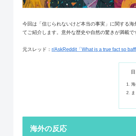
今回は「信じられないけど本当の事実」に関する海外の
てご紹介します。意外な歴史や自然の驚きが満載で
元スレッド：
r/AskReddit「What is a true fact so baff
目
海
ま
海外の反応