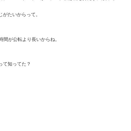
じがたいからって。
る時間が公転より長いからね。
って知ってた？