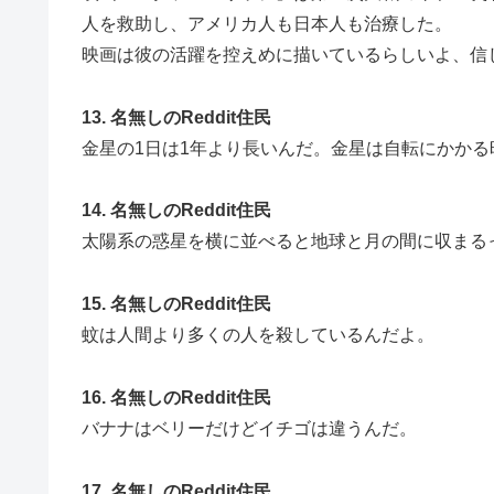
人を救助し、アメリカ人も日本人も治療した。
映画は彼の活躍を控えめに描いているらしいよ、信
13. 名無しのReddit住民
金星の1日は1年より長いんだ。金星は自転にかか
14. 名無しのReddit住民
太陽系の惑星を横に並べると地球と月の間に収まる
15. 名無しのReddit住民
蚊は人間より多くの人を殺しているんだよ。
16. 名無しのReddit住民
バナナはベリーだけどイチゴは違うんだ。
17. 名無しのReddit住民