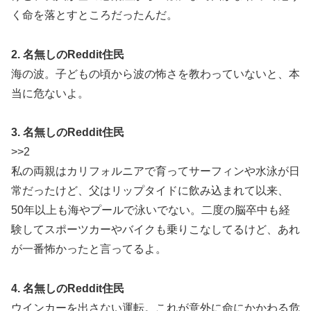
く命を落とすところだったんだ。
2. 名無しのReddit住民
海の波。子どもの頃から波の怖さを教わっていないと、本
当に危ないよ。
3. 名無しのReddit住民
>>2
私の両親はカリフォルニアで育ってサーフィンや水泳が日
常だったけど、父はリップタイドに飲み込まれて以来、
50年以上も海やプールで泳いでない。二度の脳卒中も経
験してスポーツカーやバイクも乗りこなしてるけど、あれ
が一番怖かったと言ってるよ。
4. 名無しのReddit住民
ウインカーを出さない運転。これが意外に命にかかわる危