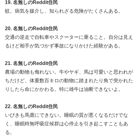
19. 名無しのReddit住民
蚊。病気を媒介し、知られざる危険がたくさんある。
20. 名無しのReddit住民
交通の逆走で自転車やスクーターに乗ること。自分は見え
るけど相手が気づかず事故になりかけた経験がある。
21. 名無しのReddit住民
農場の動物も侮れない。牛やヤギ、馬は可愛いと思われが
ちだけど、体重数百キロの動物に踏まれたり角で突かれた
りしたら命にかかわる。特に雄牛は油断できないよ。
22. 名無しのReddit住民
いびきも馬鹿にできない。睡眠の質が悪くなるだけでな
く、睡眠時無呼吸症候群は心停止を引き起こすこともあ
る。