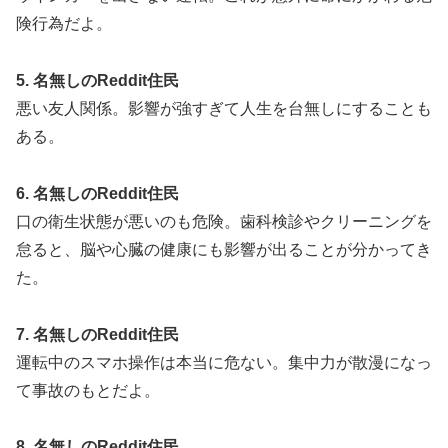
険行為だよ。
5. 名無しのReddit住民
悪い友人関係。影響が強すぎて人生を台無しにすることも
ある。
6. 名無しのReddit住民
口の衛生状態が悪いのも危険。歯科検診やクリーニングを
怠ると、脳や心臓の健康にも影響が出ることが分かってき
た。
7. 名無しのReddit住民
運転中のスマホ操作は本当に危ない。集中力が散漫になっ
て事故のもとだよ。
8. 名無しのReddit住民