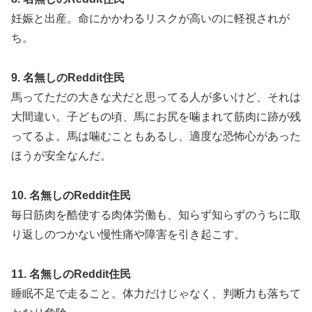
妊娠と出産。命にかかわるリスクが高いのに軽視されが
ち。
9. 名無しのReddit住民
馬ってただの大きな犬だと思ってる人が多いけど、それは
大間違い。子どもの頃、馬にお尻を噛まれて筋肉に跡が残
ってるよ。馬は噛むこともあるし、適度な恐怖心があった
ほうが安全なんだ。
10. 名無しのReddit住民
毎日筋肉を酷使する肉体労働も、知らず知らずのうちに取
り返しのつかない慢性痛や障害を引き起こす。
11. 名無しのReddit住民
睡眠不足で走ること。体力だけじゃなく、判断力も落ちて