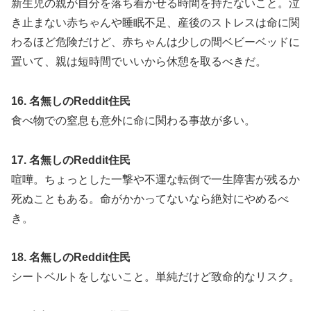
新生児の親が自分を落ち着かせる時間を持たないこと。泣
き止まない赤ちゃんや睡眠不足、産後のストレスは命に関
わるほど危険だけど、赤ちゃんは少しの間ベビーベッドに
置いて、親は短時間でいいから休憩を取るべきだ。
16. 名無しのReddit住民
食べ物での窒息も意外に命に関わる事故が多い。
17. 名無しのReddit住民
喧嘩。ちょっとした一撃や不運な転倒で一生障害が残るか
死ぬこともある。命がかかってないなら絶対にやめるべ
き。
18. 名無しのReddit住民
シートベルトをしないこと。単純だけど致命的なリスク。