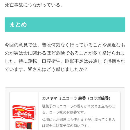
死亡事故につながっている。
まとめ
今回の意見では、普段何気なく行っていることや身近なも
のが実は命に関わるほど危険であることが多く挙げられま
した。特に運転、口腔衛生、睡眠不足は共通して指摘され
ています。皆さんはどう感じましたか？
カメヤマ ミニコーラ 線香（コラボ線香）
駄菓子のミニコーラの香りがそのまま立ちのぼ
る、コーラ味のお線香です。
仏壇にもお部屋にも使えますが、漂ってくるの
は完全に駄菓子屋の匂いです。